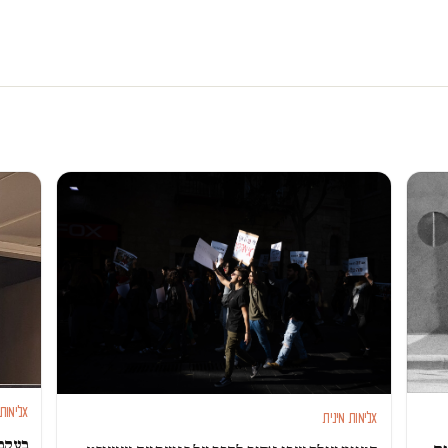
אלימות 
אלימות מינית
בעקבו