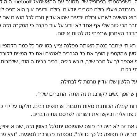
לשתף מה קרה. כשפרסמתי בפרו
בודה שעליו כולם מסביבי יודעים. כולם יודעים איך הוא תפס לי
הוא הושעה לשבוע וכולם יודעים שהוא עדיין גורם לכל הנשים שם 
בר הכי טוב שלי אף אחד לא יודע על עוד מקרה כי המקרה הזה ק
הדבר האחרון שרציתי זה להיות אייטם.
 ראיתי שחבר כנסת מאותה מפלגה צייץ בטוויטר כל כמה הקמפיין 
 טען שהקמפיין הופך את כל הגברים לאנסים ואת כל הנשים לקורבנ
 אספר לך על חבר שלך, לובש כיפה, בכיר בבית היהודי, שלמרות
י בכוח.
הלשון שלו עדיין גורמת לי לבחילה.
 שהופך נשים לקורבנות זה אתה והחברים שלך".
ות קיבלה הכותבת מאות תגובות ושיתופים רבים, חלקם על ידי כ
ת פנו אליה וביקשו את רשותה לפרסם את הדברים.
ת זה לא היה לה מושג שהפוסט יתגלגל באופן הזה, שהוא יצוייץ 
תהיה לו תפוצה כל כך גדולה", מספרת מקורבת לנפגעת. "היא פח