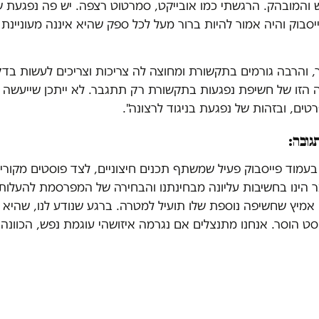
ש והמובהק. הרגשתי כמו אובייקט, סמרטוט רצפה. יש פה נפגעת
סבוק והיה אמור להיות ברור מעל לכל ספק שהיא איננה מעוניינת
, והרבה גורמים בתקשורת ומחוצה לה צריכות וצריכים לעשות בד
ה הזו של חשיפת נפגעות בתקשורת רק תתגבר. לא ייתכן שייעשה 
ים, ובזהות של נפגעת בניגוד לרצונה".
גובה:
מוד פייסבוק פעיל שמשתף תכנים חיצוניים, לצד פוסטים מקוריי
 הינו בחשיבות עליונה מבחינתנו והבחירה של המפרסמת להעלות
מיץ שחשיפה נוספת שלו תועיל למטרה. ברגע שנודע לנו, שהיא א
ט הוסר. אנחנו מתנצלים אם נגרמה איזושהי עוגמת נפש, הכוונה