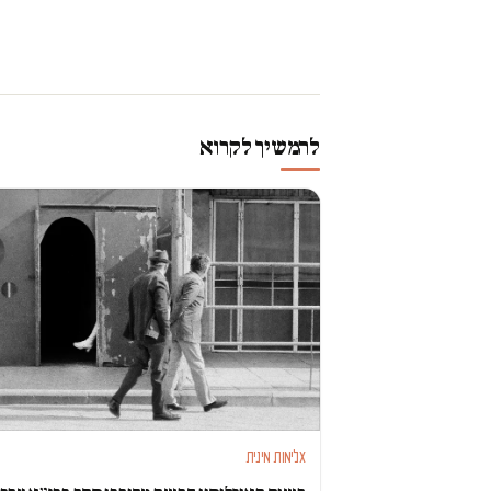
להמשיך לקרוא
אלימות מינית