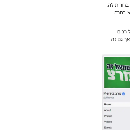
רורות לה.
א בחרה
 רבים
אך גם זה