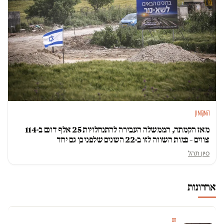
המקומון
מאז הקמתה, הממשלה העבירה להתנחלויות 25 אלף דונם ב-114
צווים – כמות השווה לזו ב-22 השנים שלפני כן גם יחד
סיון תהל
אחרונות
חם