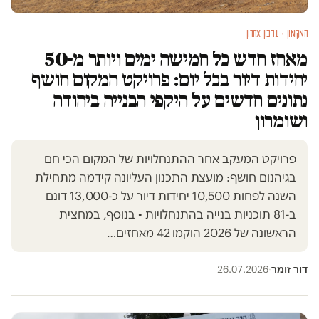
המקומון · עדכון אחרון
מאחז חדש כל חמישה ימים ויותר מ-50
יחידות דיור בכל יום: פרויקט המקום חושף
נתונים חדשים על היקפי הבנייה ביהודה
ושומרון
פרויקט המעקב אחר ההתנחלויות של המקום הכי חם
בגיהנום חושף: מועצת התכנון העליונה קידמה מתחילת
השנה לפחות 10,500 יחידות דיור על כ-13,000 דונם
ב-81 תוכניות בנייה בהתנחלויות • בנוסף, במחצית
הראשונה של 2026 הוקמו 42 מאחזים…
דור זומר
26.07.2026
·