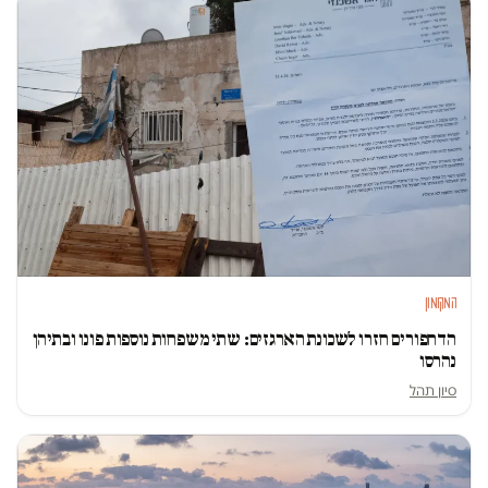
המקומון
הדחפורים חזרו לשכונת הארגזים: שתי משפחות נוספות פונו ובתיהן
נהרסו
סיון תהל