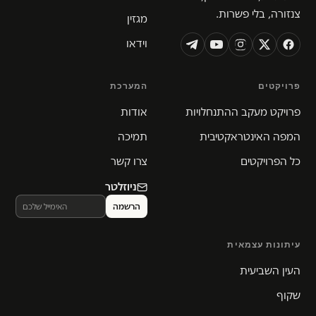
צנזורה, בלי פשרות.
מגזין
וידאו
פרויקטים
המערכת
פרויקט מעקב ההתנחלויות
אודות
המפה האינטראקטיבית
תמיכה
כל הפרויקטים
צרו קשר
ניוזלטר
עיתונות עצמאית
העין השביעית
שקוף