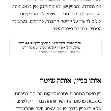
ממצמררת. ״הבניין ישן ולא מתוחזק ואין בו אטימה״,
והבהירה: ״סדקים חדשים שצצו לפתע בקירות
יכולים להעיד על קריסה קרובה״. כהרגלם, בשלב זה
הפסיקו בחברת פירר להשיב.
חברת ״פירר״ ידעה שעמוד התמך בדרך יפו 44 רטוב.
במקום לתקן אותו היא תיקנה לשוכרים את החוזים
אילי פארי
· המקום הכי חם בגיהנום
אותו בניין, אותה שיטה
בין מאות התגובות שזרמו למקום הכי חם בגיהנום
בעקבות פרסום התחקיר זוהתה גם דיירת לשעבר
של אותו בניין בדרך יפו 44 עצמו. נועה שהתגוררה