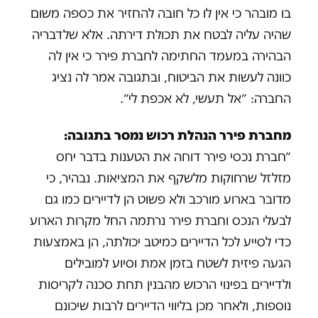
בו מובהר כי אין לו כל חובה להחזיר את כספה משום
שהיה עליה לבטח את תכולת דירתה. אלא שלדבריה
הבהירה במעמד החתימה לחברת פירר כי אין לה
כוונה לעשות את הביטוח, ובתגובה אמר לה נציג
החברה: ״אל תעשי, לא אכפת לי״.
מחברת פירר הנהלת רכוש נמסר בתגובה:
״חברת נכסי פירר דוחה את הטענות בדבר יחס
מזלזל שרחוקות מלשקף את המציאות. נבהיר, כי
מדובר בארוע מורכב ולא פשוט הן לדיירים כמו גם
לבעלי הנכס וחברת פירר נרתמה החל מקרות הארוע
כדי לסייע לכל הדיירים כמיטב יכולתה, הן באמצעות
הגעה פיזית לשטח בזמן אמת וסיוע למובילים
ולדיירים בפינוי הרכוש מהבנין תחת סכנה לקריסות
נוספות, ולאחר מכן בליווי הדיירים לרבות שיכונם