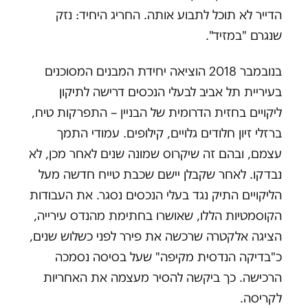
הדייר לא תוכל לתבוע אותה. החריג היחיד: נזק
שנגרם "במזיד".
בנובמבר 2018 הוציאה יחידת המבנים המסוכנים
בעיריית תל אביב לבעלי הנכסים דרישה לתיקון
ליקויים בחזית הדרומית של הבניין – התפרקות טיח,
ברזלי זיון חלודים גלויים, קילופים. עמודי התמך
עצמם, ובהם זה שיקרוס שמונה שנים לאחר מכן, לא
נבדקו. לאחר שקבלן יישם שכבת טייח חדשה מעל
הליקויים התיק נגד בעלי הנכסים נסגר. את העבודות
הקוסמטיות הללו, שאושרו בחתימת מהנדס עירייה,
הציגה אלקטרה שרכשה את פירר לפני כשלוש שנים,
כ"בדיקה הנדסית מקיפה" שעל בסיסה נסמכה
הרכישה. כך ביקשה להסיר מעצמה את האחריות
לקריסה.