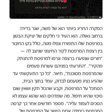
המקרה החריג ביותר הוא של משה, שגר בדירה
ברחוב גאולה. הוא העיד כי חלקים של יציקת הבטון
במרפסת שלו התפוררו ונפלו מטה, כולל בקו החיבור
בין רצפת המרפסת לקיר החיצוני שניצב לה —
״חורים שנפערו ברצפה וגרמו למרפסת להתנתק
מהקיר״. ״התרעתי בפניהם עשרות פעמים
שהמרפסת מסוכנת״, תיאר. ״כל כך התעקשתי עד
שהגיע נציג מטעמם לבדוק, עמד בתוך הבית,
הסתכל על המרפסת, וקבע שהכול תקין ושאין שום
סיכוי שהיא תיפול. מה שמדהים הוא שהוא עצמו לא
הסכים לעמוד עליה״. מספר חודשים אחר כך קרסה
המרפסת כיחידה אחת היישר אל המרפסת של