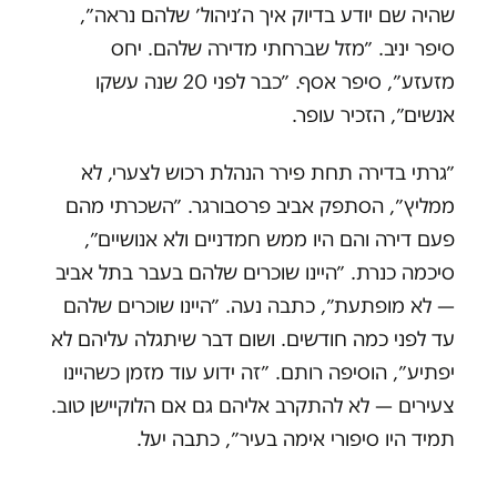
שהיה שם יודע בדיוק איך ה׳ניהול׳ שלהם נראה״,
סיפר יניב. ״מזל שברחתי מדירה שלהם. יחס
מזעזע״, סיפר אסף. ״כבר לפני 20 שנה עשקו
אנשים״, הזכיר עופר.
״גרתי בדירה תחת פירר הנהלת רכוש לצערי, לא
ממליץ״, הסתפק אביב פרסבורגר. ״השכרתי מהם
פעם דירה והם היו ממש חמדניים ולא אנושיים״,
סיכמה כנרת. ״היינו שוכרים שלהם בעבר בתל אביב
— לא מופתעת״, כתבה נעה. ״היינו שוכרים שלהם
עד לפני כמה חודשים. ושום דבר שיתגלה עליהם לא
יפתיע״, הוסיפה רותם. ״זה ידוע עוד מזמן כשהיינו
צעירים — לא להתקרב אליהם גם אם הלוקיישן טוב.
תמיד היו סיפורי אימה בעיר״, כתבה יעל.