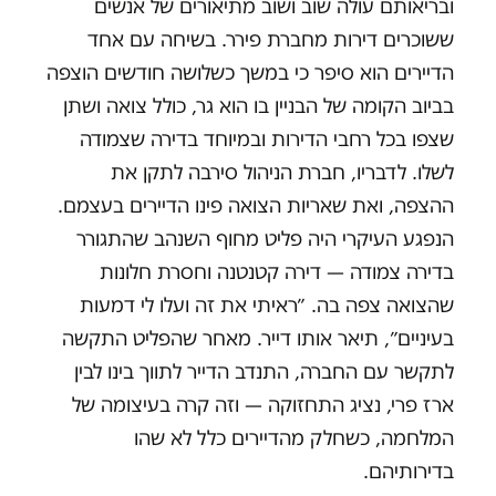
ובריאותם עולה שוב ושוב מתיאורים של אנשים
ששוכרים דירות מחברת פירר. בשיחה עם אחד
הדיירים הוא סיפר כי במשך כשלושה חודשים הוצפה
בביוב הקומה של הבניין בו הוא גר, כולל צואה ושתן
שצפו בכל רחבי הדירות ובמיוחד בדירה שצמודה
לשלו. לדבריו, חברת הניהול סירבה לתקן את
ההצפה, ואת שאריות הצואה פינו הדיירים בעצמם.
הנפגע העיקרי היה פליט מחוף השנהב שהתגורר
בדירה צמודה — דירה קטנטנה וחסרת חלונות
שהצואה צפה בה. ״ראיתי את זה ועלו לי דמעות
בעיניים״, תיאר אותו דייר. מאחר שהפליט התקשה
לתקשר עם החברה, התנדב הדייר לתווך בינו לבין
ארז פרי, נציג התחזוקה — וזה קרה בעיצומה של
המלחמה, כשחלק מהדיירים כלל לא שהו
בדירותיהם.