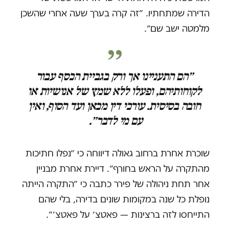
הדירה שמתחתיו. ״זה קרה בערך שעה אחרי שהשכן
מלמטה ישב שם״.
״הם התעניינו אך ורק בגביית הכסף עבור
לקוחותיהם, ופעלו ללא שמץ של אנושיות או
חובה בסיסית. עורכי דין מכאן ועד הסוף, ואין
עם מי לדבר״.
שוכרת אחרת ברחוב גאולה דיווחה כי ״נפלו חתיכות
מהתקרה על הראש בחורף״. דיירת אחרת מבניין
אחר תחת ניהולה של פירר כתבה כי ״התקרה הייתה
נופלת כל שנה במקומות שונים בדירה, בלי שהם
התייחסו לזה ברצינות — פאטצ׳ על פאטצ׳״.