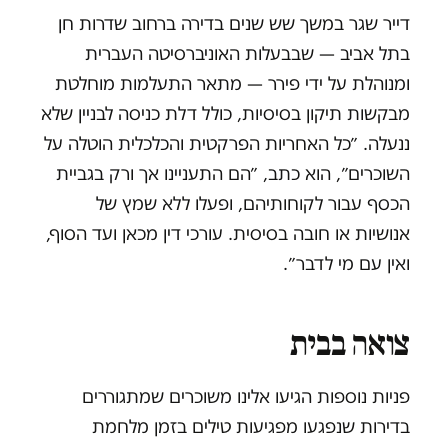
דייר שגר במשך שש שנים בדירה ברחוב שדרות חן
בתל אביב — שבבעלות האוניברסיטה העברית
ומנוהלת על ידי פירר — מתאר התעלמות מוחלטת
מבקשות תיקון בסיסיות, כולל דלת כניסה לבניין שלא
ננעלה. ״כל האחריות הפרקטית והכלכלית הוטלה על
השוכרים״, הוא כתב, ״הם התעניינו אך ורק בגביית
הכסף עבור לקוחותיהם, ופעלו ללא שמץ של
אנושיות או חובה בסיסית. עורכי דין מכאן ועד הסוף,
ואין עם מי לדבר״.
צואה בבית
פניות נוספות הגיעו אלינו משוכרים שמתגוררים
בדירות שנפגעו מפגיעות טילים בזמן מלחמת