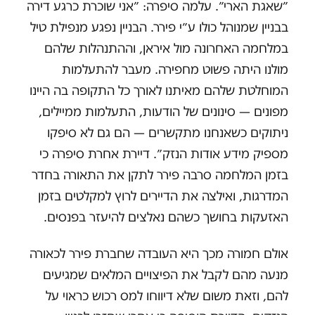
״שאגת הארי״. עלמה סיפרה: ״אני שוכרת כרגע דירה
בבניין שמנוהל כולו ע״י פירר. הבניין נפגע מנפילת טיל
במלחמה האחרונה מול איראן, וההתנהלות שלהם
מולנו היתה פשוט מחפירה. מעבר להתעלמות
המוחלטת שלהם מאיתנו לאורך כל התקופה בה היינו
מפונים — סינונים של הודעות, התעלמות ממיילים,
ניתוקים כשאנחנו מתקשרים — הם גם לא סיפקו
מספיק מידע אודות הנזק״. דיירת אחרת סיפרה כי
בזמן המלחמה סרבה פירר לתקן את התאורה בחדר
המדרגות, ואילצה את הדיירים לרוץ למקלטים בזמן
האזעקות בחושך כשהם נאלצים להיעזר בפנסים.
אולם חמורה מכך היא העובדה שחברת פירר לכאורה
מנעה מהם לקבל את הפיצויים המלאים שמגיעים
להם, וזאת משום שלא דיווחו למס רכוש כראוי על