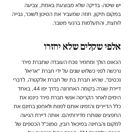
יש שיטה: בדיקה שלא מבוצעת באמת, צביעה
במקום תיקון, חוזה שמעביר את הסיכון לשוכר, גבייה
לוחצת, והתעלמות ברגעי משבר.
אלפי שקלים שלא יחזרו
הכאוס הולך ומחמיר נוכח העובדה שחברת פירר
נרכשה לפני כשלוש שנים על ידי חברת ״אריאל
נכסים״, שהיא חברת בת של חברת אלקטרה. לדברי
דיירת שגרה בקומה האחרונה בדרך יפו 44, באחד
הימים לאחר הקריסה אנשי חברת פירר כינסו את
כלל הדיירים והזמינו אותם לפנות ולאחסן בחינם את
החפצים שנותרו מדירותיהם. אותה דיירת הגיעה
למקום והבחינה במיכאל רובין, סמנכ"ל הכספים של