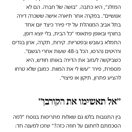
המזלג״, היא כתבה. ״בושה של חברה. הם לא
אנושיים״. במקרה אחר תיארה אישה ששכרה דירה
בתל אביב המנוהלת על ידי פירר כיצד יום אחד
בחורף ובאופן פתאומי ״כל הבית, בלי יוצא דופן,
התמלא בעובש ובפטריות. קירות, תקרה, ארון בגדים
ורהיטים נהרסו, הכל ב-48 שעות אחרי הגשם״.
כשביקשה לעזוב את הדירה באותו חודש, היא
מספרת, פירר ״עשו לי את המוות. כמובן שלא טרחו
להציע פתרון, תיקון או פיצוי״.
״אל תאשימו את הקורבן״
בין התגובות בלטו גם שאלות מתריסות בנוסח ״למה
הסכמתם לחתום על חוזה כזה?״ שזכו למענה חד: