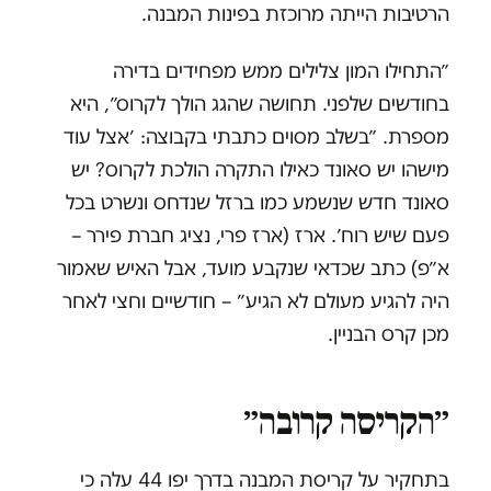
הרטיבות הייתה מרוכזת בפינות המבנה.
״התחילו המון צלילים ממש מפחידים בדירה
בחודשים שלפני. תחושה שהגג הולך לקרוס״, היא
מספרת. ״בשלב מסוים כתבתי בקבוצה: ׳אצל עוד
מישהו יש סאונד כאילו התקרה הולכת לקרוס? יש
סאונד חדש שנשמע כמו ברזל שנדחס ונשרט בכל
פעם שיש רוח׳. ארז (ארז פרי, נציג חברת פירר –
א״פ) כתב שכדאי שנקבע מועד, אבל האיש שאמור
היה להגיע מעולם לא הגיע״ – חודשיים וחצי לאחר
מכן קרס הבניין.
״הקריסה קרובה״
בתחקיר על קריסת המבנה בדרך יפו 44 עלה כי