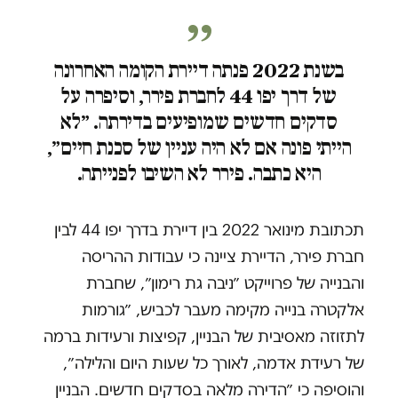
בשנת 2022 פנתה דיירת הקומה האחרונה
של דרך יפו 44 לחברת פירר, וסיפרה על
סדקים חדשים שמופיעים בדירתה. ״לא
הייתי פונה אם לא היה עניין של סכנת חיים״,
היא כתבה. פירר לא השיבו לפנייתה.
תכתובת מינואר 2022 בין דיירת בדרך יפו 44 לבין
חברת פירר, הדיירת ציינה כי עבודות ההריסה
והבנייה של פרוייקט ״ניבה גת רימון״, שחברת
אלקטרה בנייה מקימה מעבר לכביש, ״גורמות
לתזוזה מאסיבית של הבניין, קפיצות ורעידות ברמה
של רעידת אדמה, לאורך כל שעות היום והלילה״,
והוסיפה כי ״הדירה מלאה בסדקים חדשים. הבניין