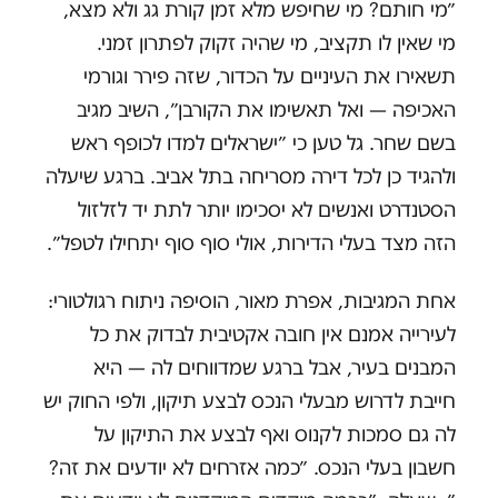
״מי חותם? מי שחיפש מלא זמן קורת גג ולא מצא,
מי שאין לו תקציב, מי שהיה זקוק לפתרון זמני.
תשאירו את העיניים על הכדור, שזה פירר וגורמי
האכיפה — ואל תאשימו את הקורבן״, השיב מגיב
בשם שחר. גל טען כי ״ישראלים למדו לכופף ראש
ולהגיד כן לכל דירה מסריחה בתל אביב. ברגע שיעלה
הסטנדרט ואנשים לא יסכימו יותר לתת יד לזלזול
הזה מצד בעלי הדירות, אולי סוף סוף יתחילו לטפל״.
אחת המגיבות, אפרת מאור, הוסיפה ניתוח רגולטורי:
לעירייה אמנם אין חובה אקטיבית לבדוק את כל
המבנים בעיר, אבל ברגע שמדווחים לה — היא
חייבת לדרוש מבעלי הנכס לבצע תיקון, ולפי החוק יש
לה גם סמכות לקנוס ואף לבצע את התיקון על
חשבון בעלי הנכס. ״כמה אזרחים לא יודעים את זה?