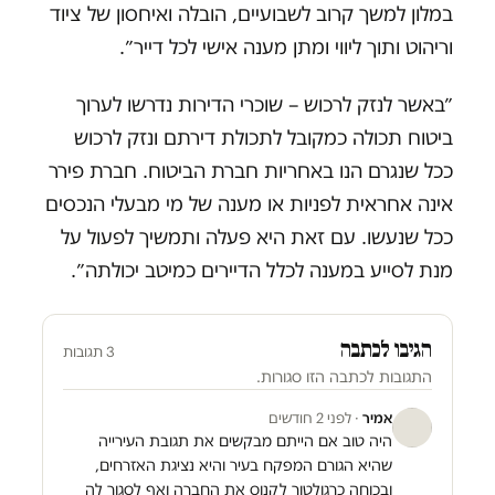
במלון למשך קרוב לשבועיים, הובלה ואיחסון של ציוד
וריהוט ותוך ליווי ומתן מענה אישי לכל דייר״.
״באשר לנזק לרכוש – שוכרי הדירות נדרשו לערוך
ביטוח תכולה כמקובל לתכולת דירתם ונזק לרכוש
ככל שנגרם הנו באחריות חברת הביטוח. חברת פירר
אינה אחראית לפניות או מענה של מי מבעלי הנכסים
ככל שנעשו. עם זאת היא פעלה ותמשיך לפעול על
מנת לסייע במענה לכלל הדיירים כמיטב יכולתה״.
הגיבו לכתבה
3 תגובות
התגובות לכתבה הזו סגורות.
אמיר
· לפני 2 חודשים
היה טוב אם הייתם מבקשים את תגובת העירייה
שהיא הגורם המפקח בעיר והיא נציגת האזרחים,
ובכוחה כרגולטור לקנוס את החברה ואף לסגור לה