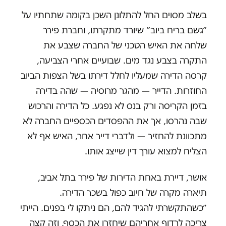
בשלב מסוים החל להתלונן השכן בקומה שתחתיו על
״גשם בריח ביוב״ שיורד מתקרתו, וחברת פירר
שלחה את האיש הטכני של החברה שצבע את
התקרה בצבע נגד מים. שבועיים אחרי הצביעה,
קרסה הדירה שמעליו לחלל דירתו בשל הצפות הביוב
החוזרות. הדייר — מהגר מרוסיה — שהה בדירה
בזמן הקריסה ורק בנס לא נפגע. כל הדירה והרכוש
שבה נהרסו, אך את ההפסדים הכספיים החברה לא
מתכוונת להחזיר — ולדברי דייר אחר, האיש אף לא
הצליח למצוא עורך דין שייצג אותו.
אושר, דיירת באחת הדירות של פירר בתל אביב,
תיארה מקרה של חיוב כפול בשכר הדירה.
״כשהתקשרתי להגיד להם, הם ניתקו לי בפנים. הייתי
צריכה לרדוף אחריהם שיחזרו את הכסף, וזה קצה