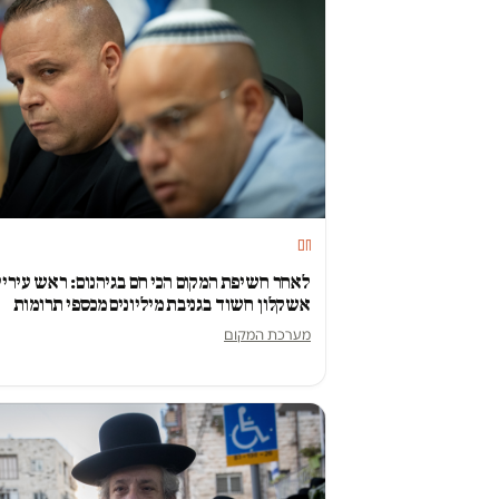
חם
לאחר חשיפת המקום הכי חם בגיהנום: ראש עיריי
אשקלון חשוד בגניבת מיליונים מכספי תרומות
מערכת המקום