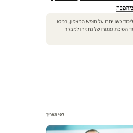
מהפכה
כוד כשוויתרו על חופש המצפון, רמסו
 הפיכת סנגורו של נתניהו למבקר
לפי תאריך