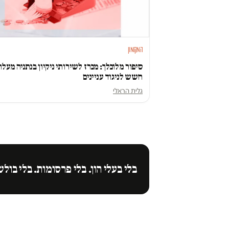
המקומון
סיפור מלוכלך: מכרז לשירותי ניקיון בנתניה מעלה
חשש לניגוד עניינים
גלית הראלי
בלי בעלי הון. בלי פרסומות. בלי בולש