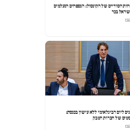
ות הסודיים של הקונסול: הנספחים הנעלמים
שראל בכר
ניו
ים ליום הבינלאומי ללא עישון בכנסת:
סטים של חברות הטבק
ניו