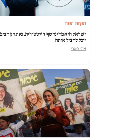
דמוקרטיה במשבר
ישראל היא מדינה סף דיקטטורית. כעת רק הציבו
יוכל להציל אותה
אילי פארי