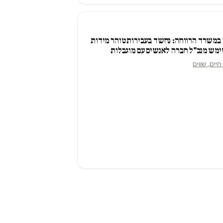
במשרד הרווחה: נחשד בעבירות טוהר מידות
מש מנכ"ל חברה לאנשים עם מוגבלות
חיים, שווים