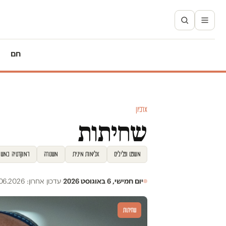
חם
ארכיון
שחיתות
משפט ופלילים
אלימות מינית
משטרה
דמוקרטיה במשב
יום חמישי, 6 באוגוסט 2026
·
עדכון אחרון: 04.06.2026
שחיתות