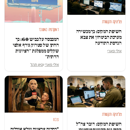
פוליטיקה ותקשורת
דמוקרטיה במשבר
חשיפת המקום: כך מכשירה
מערכת הביטחון את צבא
המכבסה על כביש 60: כך
הנדסת התודעה
החתן של סטרוק גורף אלפי
שקלים ממפלגת ״הציונות
אילי פארי
הדתית״
אילי פארי
ו
סיון תהל
פוליטיקה ותקשורת
צבא
חשיפת המקום: דובר צה"ל
"כתבים צבאיים שלא אוכלים
הקים גוף חדשות פיקטיבי