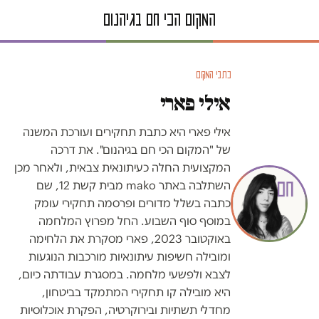
כתבי המקום
אילי פארי
אילי פארי היא כתבת תחקירים ועורכת המשנה
של "המקום הכי חם בגיהנום". את דרכה
המקצועית החלה כעיתונאית צבאית, ולאחר מכן
השתלבה באתר mako מבית קשת 12, שם
כתבה בשלל מדורים ופרסמה תחקירי עומק
במוסף סוף השבוע. החל מפרוץ המלחמה
באוקטובר 2023, פארי מסקרת את הלחימה
ומובילה חשיפות עיתונאיות מורכבות הנוגעות
לצבא ולפשעי מלחמה. במסגרת עבודתה כיום,
היא מובילה קו תחקירי המתמקד בביטחון,
מחדלי תשתיות ובירוקרטיה, הפקרת אוכלוסיות