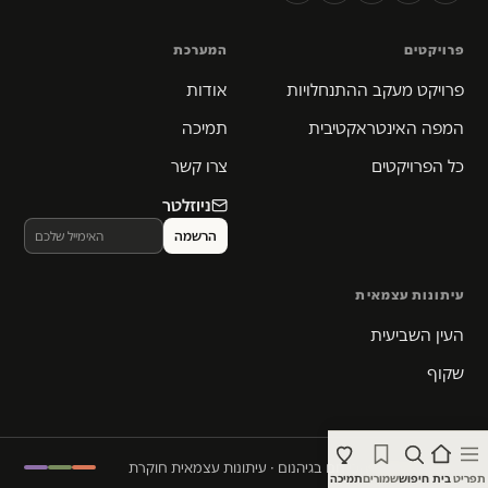
פרויקטים
המערכת
פרויקט מעקב ההתנחלויות
אודות
המפה האינטראקטיבית
תמיכה
כל הפרויקטים
צרו קשר
ניוזלטר
עיתונות עצמאית
העין השביעית
שקוף
© 2026 המקום הכי חם בגיהנום · עיתונות עצמאית חוקרת
תפריט
בית
חיפוש
שמורים
תמיכה