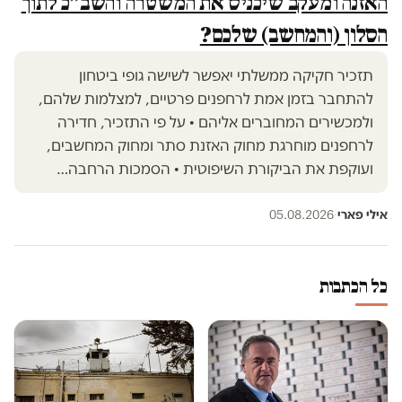
האזנה ומעקב שיכניס את המשטרה והשב״כ לתוך
הסלון (והמחשב) שלכם?
תזכיר חקיקה ממשלתי יאפשר לשישה גופי ביטחון
להתחבר בזמן אמת לרחפנים פרטיים, למצלמות שלהם,
ולמכשירים המחוברים אליהם • על פי התזכיר, חדירה
לרחפנים מוחרגת מחוק האזנת סתר ומחוק המחשבים,
ועוקפת את הביקורת השיפוטית • הסמכות הרחבה…
אילי פארי
·
05.08.2026
כל הכתבות