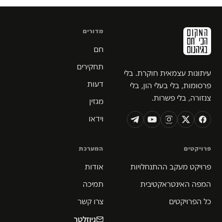
מדורים
חם
תחקירים
עיתונות עצמאית חוקרת. בלי
דעות
פרסומות, בלי בעלי הון, בלי
צנזורה, בלי פשרות.
מגזין
וידאו
פרויקטים
המערכת
פרויקט מעקב ההתנחלויות
אודות
המפה האינטראקטיבית
תמיכה
כל הפרויקטים
צרו קשר
ניוזלטר