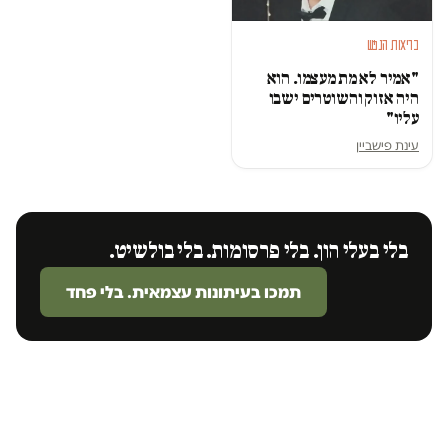
בריאות הנפש
"אמיר לא מת מעצמו. הוא
היה אזוק והשוטרים ישבו
עליו"
עינת פישביין
בלי בעלי הון. בלי פרסומות. בלי בולשיט.
תמכו בעיתונות עצמאית. בלי פחד