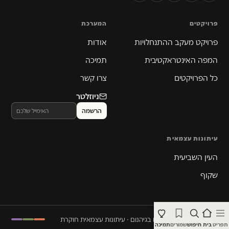
פרויקטים
המערכת
פרויקט מעקב ההתנחלויות
אודות
המפה האינטראקטיבית
תמיכה
כל הפרויקטים
צרו קשר
ניוזלטר
עיתונות עצמאית
העין השביעית
שקוף
© 2026 המקום הכי חם בגיהנום · עיתונות עצמאית חוקרת
תפריט
בית
חיפוש
שמורים
תמיכה