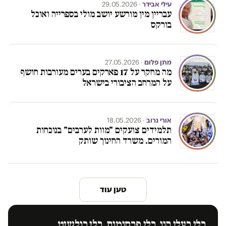
עילי אבידר
· 29.05.2026
עבריין מין מורשע יושב מולי בספרייה ואוכל
בורקס
מתן פלום
· 27.05.2026
מה מחקר על 17 פארקים בערים מעורבות חושף
על המרחב הציבורי בישראל
אורי נרוב
· 18.05.2026
תלמידים צועקים "מוות לערבים" בנוכחות
המורים. משרד החינוך שותק
טען עוד
בלי בעלי הון. בלי פרסומות. בלי בולשיט.