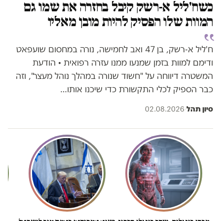
כשח'ליל א-רשק קיבל בחזרה את שמו גם
המוות שלו הפסיק להיות מובן מאליו
ח'ליל א-רשק, בן 47 ואב לחמישה, נורה במחסום שועפאט
ודימם למוות בזמן שמנעו ממנו עזרה רפואית • הודעת
המשטרה דיווחה על "חשוד שנורה במהלך נוהל מעצר", וזה
כבר הספיק לכלי התקשורת כדי שיכנו אותו…
סיון תהל
·
02.08.2026