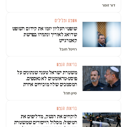
דור זומר
משפט ופלילים
שופטי העליון יזמו את קידום השופט
שדואג לאוריך ונתניהו בפרשת
קאטרגייט
רויטל חובל
בריאות הנפש
משטרת ישראל טענה שנתונים על
פוסט-טראומטים לא נאספים.
המסמכים שלה מוכיחים אחרת
סיון תהל
בריאות הנפש
לוקחים את הנשק, מדליפים את
הטיפול: מסלול הייסורים שמשטרת