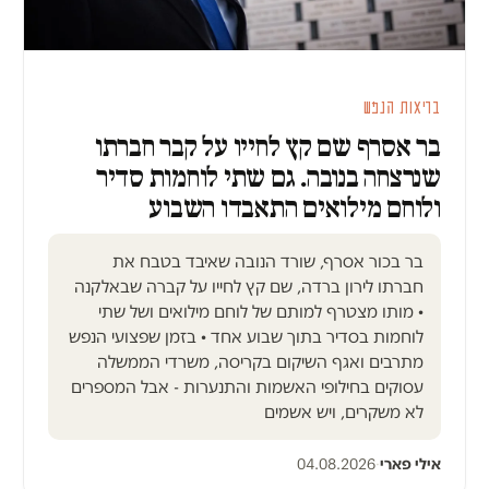
בריאות הנפש
בר אסרף שם קץ לחייו על קבר חברתו
שנרצחה בנובה. גם שתי לוחמות סדיר
ולוחם מילואים התאבדו השבוע
בר בכור אסרף, שורד הנובה שאיבד בטבח את
חברתו לירון ברדה, שם קץ לחייו על קברה שבאלקנה
• מותו מצטרף למותם של לוחם מילואים ושל שתי
לוחמות בסדיר בתוך שבוע אחד • בזמן שפצועי הנפש
מתרבים ואגף השיקום בקריסה, משרדי הממשלה
עסוקים בחילופי האשמות והתנערות - אבל המספרים
לא משקרים, ויש אשמים
אילי פארי
·
04.08.2026