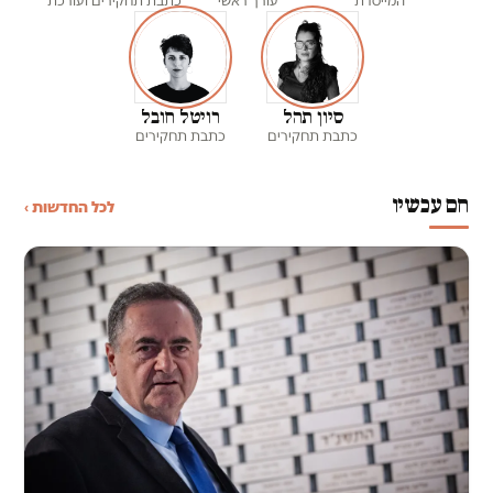
המייסדת
עורך ראשי
כתבת תחקירים ועורכת
סיון תהל
רויטל חובל
כתבת תחקירים
כתבת תחקירים
חם עכשיו
לכל החדשות ›