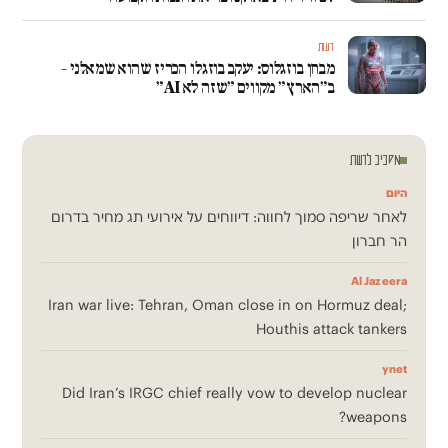
דעות
מבחן בוזגלוס: יעקב בוזגלו הכריז שהוא שמאלני –
ב״הארץ״ מקווים ״שזה לא AI״
מסביב לרשת
היום
לאחר שריפה סמוך לחווה: דיווחים על אירועי תג מחיר בדרום
הר חברון
Al Jazeera
Iran war live: Tehran, Oman close in on Hormuz deal;
Houthis attack tankers
ynet
Did Iran’s IRGC chief really vow to develop nuclear
weapons?