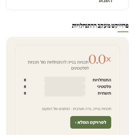
השבוע
פרוייקט מעקב ההתנחלויות
0.0
×
תכניות בנייה להתנחלויות מול תכניות
לפלסטינים
התנחלויות
0
פלסטיני
0
תשתית
0
תכניות בנייה, גדה מערבית · הנתונים של המקום
לפרויקט המלא ›