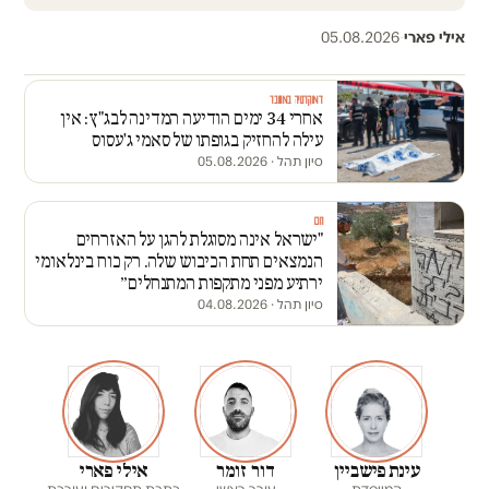
אילי פארי
·
05.08.2026
דמוקרטיה במשבר
אחרי 34 ימים הודיעה המדינה לבג"ץ: אין
עילה להחזיק בגופתו של סאמי ג'עסוס
סיון תהל
·
05.08.2026
חם
"ישראל אינה מסוגלת להגן על האזרחים
הנמצאים תחת הכיבוש שלה. רק כוח בינלאומי
ירתיע מפני מתקפות המתנחלים״
סיון תהל
·
04.08.2026
עינת פישביין
דור זומר
אילי פארי