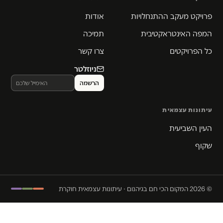
פרויקט מעקב ההתנחלויות
אודות
המפה האינטראקטיבית
תמיכה
כל הפרויקטים
צרו קשר
ניוזלטר
עיתונות עצמאית
העין השביעית
שקוף
© 2026 המקום הכי חם בגיהנום · עיתונות עצמאית חוקרת