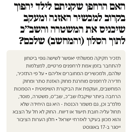
האם הרחפן שקניתם לילד יהפוך
בקרוב למכשיר האזנה ומעקב
שיכניס את המשטרה והשב״כ
לתוך הסלון (והמחשב) שלכם?
תזכיר חקיקה ממשלתי יאפשר לשישה גופי ביטחון
להתחבר בזמן אמת לרחפנים פרטיים, למצלמות
שלהם, ולמכשירים המחוברים אליהם • על פי התזכיר,
חדירה לרחפנים מוחרגת מחוק האזנת סתר ומחוק
המחשבים, ועוקפת את הביקורת השיפוטית • הסמכות
הרחבה ביותר שיקבלו שב״כ, שב״ס, משטרה, מוסד,
מלמ״ב וכן, גם משמר הכנסת - היא גם היחידה שלא
תחול עליה חובת תיעוד או דיווח. החוק לא חל על הצבא
והוא מכוון בעיקר לאזרחי ישראל • חלון הערות הציבור
ייסגר ב-17 באוגוסט