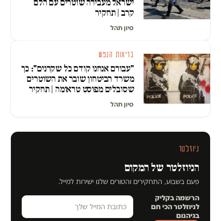
ישראל מעבירה שוטרים עם הלם
קרב | תחקיר
סיון תהל
בריאות הנפש
"עבורם אנחנו קודם כל שקרנים": כך
משרד הביטחון שובר את השוטרים
שסובלים מפוסט טראומה | תחקיר
סיון תהל
ניוזלטר
הניוזלטר של המקום
פעם בשבוע, התחקירים והטורים שלנו ישירות למייל.
הרשמה בקליק
לניוזלטר הכי חם
בגיהנום