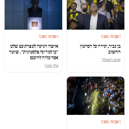
דמוקרטיה במשבר
דמוקרטיה במשבר
בן גביר, תודה על הסרטון
אישה הגיעה לעצרת עם שלט
החשוב
״כן למדינה פלסטינית״. שוטר
אסר עליה להיכנס
יותם רוטפלד
אילי פארי
דמוקרטיה במשבר