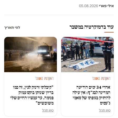
אילי פארי
·
05.08.2026
עוד בדמוקרטיה במשבר
לפי תאריך
דמוקרטיה במשבר
דמוקרטיה במשבר
אחרי 34 ימים הודיעה
"קיבלתי זרנוק לעין, זה כמו
המדינה לבג"ץ: אין עילה
בריון שנותן בוקס עמוק
להחזיק בגופתו של סאמי
פנימה. עד עכשיו החיים שלי
ג'עסוס
משובשים"
סיון תהל
סיון תהל