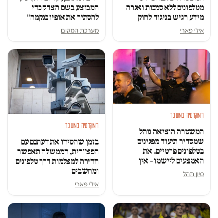
מטלפונים ללא סמכות ואגרה
המבוצע בשם הצדק כדי
מידע רגיש בניגוד לחוק
להסתיר את אופיו כנקמה״
אילי פארי
מערכת המקום
דמוקרטיה במשבר
דמוקרטיה במשבר
המשטרה הוציאה נוהל
שמסדיר תיעוד מפגינים
בזמן שהסיחו את דעתכם עם
בטלפונים פרטיים. את
הפצ״רית, הממשלה תאפשר
האמצעים ליישמו – אין
חדירה למצלמות דרך טלפונים
ומחשבים
סיון תהל
אילי פארי