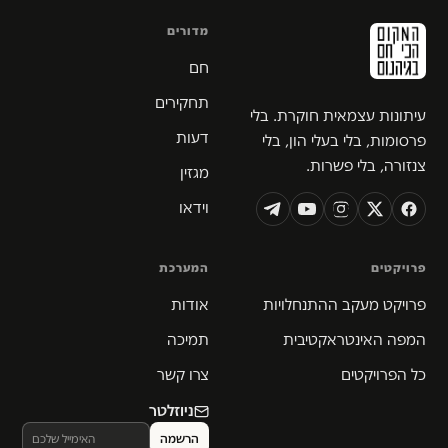
מדורים
חם
תחקירים
עיתונות עצמאית חוקרת. בלי
דעות
פרסומות, בלי בעלי הון, בלי
צנזורה, בלי פשרות.
מגזין
וידאו
פרויקטים
המערכת
פרויקט מעקב ההתנחלויות
אודות
המפה האינטראקטיבית
תמיכה
כל הפרויקטים
צרו קשר
ניוזלטר