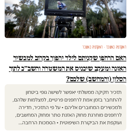
דמוקרטיה במשבר · דמוקרטיה במשבר
האם הרחפן שקניתם לילד יהפוך בקרוב למכשיר
האזנה ומעקב שיכניס את המשטרה והשב״כ לתוך
הסלון (והמחשב) שלכם?
תזכיר חקיקה ממשלתי יאפשר לשישה גופי ביטחון
להתחבר בזמן אמת לרחפנים פרטיים, למצלמות שלהם,
ולמכשירים המחוברים אליהם • על פי התזכיר, חדירה
לרחפנים מוחרגת מחוק האזנת סתר ומחוק המחשבים,
ועוקפת את הביקורת השיפוטית • הסמכות הרחבה…