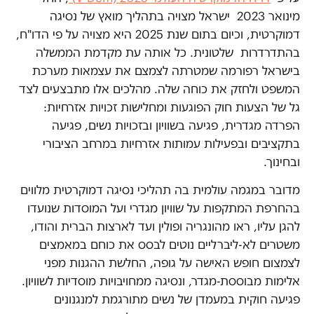
מינואר 2023 ישראל מצויה בתהליך מואץ של נסיגה
דמוקרטית, וכיום בתום שנת 2025 היא מצויה על פי הדו"ח,
בהתדרדרות שלטונית. כל אותה עת מקדמת הממשלה
בישראל רפורמה שמטרתה לצמצם את עצמאות מערכת
המשפט ולחזק את כוחה שלה. מהלכים אלו מתבצעים לצד
גל של הצעות חוק הפוגעות ומחלישות זכויות אזרחיות:
הפרדה מגדרית, פגיעה בשוויון ובזכויות נשים, פגיעה
בתקציבים ובפעילות עמותות אזרחיות במרחב הציבורי
ובחינוך.
מדובר במגמה עולמית בה תהליכי נסיגה דמוקרטית מלווים
בהחרפת המתקפות על שוויון מגדרי ועל המוסדות שנועדו
להגן עליו, ראו מהונגריה ופולין ועד לארצות הברית והודו,
משטרים לא-ליברליים נוטים לבסס את כוחם במאמצים
לצמצום חופש האישה על גופה, החלשת ההגנות מפני
אלימות מבוססת-מגדר, ונסיגה ממחויבויות מוסדיות לשוויון.
פגיעה חוקית במעמדן של נשים מתורגמת למנגנונים