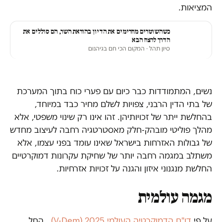
המציאות.
כשהשוטרים מחרימים את הדיון בהוראת השר, הם סוללים את
הדרך לרצח הבא
סיון תהל
· המקום הכי חם בגיהנום
נשים, המתמודדות כבר כיום עם פערי כוח בתוך המערכת
של בתי הדין הרבני, צפויות לשלם מחיר כבד במיוחד,
בהחלשת ייתר של זכויותיהן. זהו אינו רק שינוי משפטי, אלא
מהלך פוליטי מובהק-חלק מאסטרטגיה רחבה לעיצוב מחדש
של גבולות האזרחות בישראל שאינו עומד בפני עצמו, אלא
משתלב במגמה רחבה יותר של שחיקת עקרונות דמוקרטיים
החלשת מנגנוני איזון והגנה על זכויות אזרחיות.
מגמה עולמית
על פי
דו"ח הדמוקרטיה העולמי V-Dem) 2025)
, החל