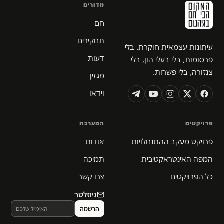
מדורים
חם
תחקירים
עיתונות עצמאית חוקרת. בלי
דעות
פרסומות, בלי בעלי הון, בלי
צנזורה, בלי פשרות.
מגזין
וידאו
פרויקטים
המערכת
פרויקט מעקב ההתנחלויות
אודות
המפה האינטראקטיבית
תמיכה
כל הפרויקטים
צרו קשר
ניוזלטר