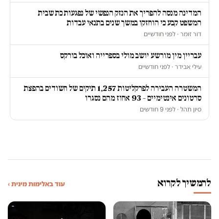
המדינה מנסה להפריך את הנזק הנפשי של נפגעות כת שבית
המשפט קבע כי הוחזקו במשך שנים בתנאי עבדות
דור זומר · לפני חודשיים
עבריין מין מורשע יושב מולי בספרייה ואוכל בורקס
עילי אבידר · לפני חודשיים
המשטרה העבירה לפרקליטות 1,257 תיקים של חשודים בהפצת
סרטונים אינטימיים – 93 אחוז מהם נסגרו
סיון תהל · לפני 9 חודשים
להמשיך לקרוא
עוד באלימות מינית ›