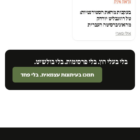
אלימות מינית
בעקבות מחאת הסטודנטיות:
טל רוזנבליט יורחק
מהאוניברסיטה העברית
אילי פארי
בלי בעלי הון. בלי פרסומות. בלי בולשיט.
תמכו בעיתונות עצמאית. בלי פחד