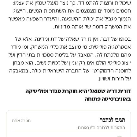
שיכולות ורוצות להתמודד. כך נוצר מעגל שמזין את עצמו:
חסמים מוסדיים מצמצמים את השתתפות הנשים, הייצוג
הנמוך מגביל את יכולת ההשפעה, והיעדר השפעה מאפשר
את המשך קידומה של אותה מדיניות.
בסופו של דבר, אין זו רק שאלה של דת ומדינה. אלא של
אסטרטגיה פוליטית: מי מעצב את כללי המשחק, ומי מודר
מהם מלכתחילה. המאבק על בלימת סמכויות בתי הדין ועל
ייצוג פוליטי הולם אינו רק עניין של זכויות נשים, הוא מבחן
לחוסנה הדמוקרטי של החברה הישראלית כולה, במאבקה
על חירות ושוויון.
דורית דריה שמואלי היא חוקרת מגדר ופוליטיקה
באוניברסיטה פתוחה
הגיבו לכתבה
תגובה אחת
התגובות לכתבה הזו סגורות.