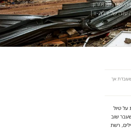
השנייה ובתמרון
זה של דז'ה-וו |
ובדת אך
על טיול
שעבר שוב
לים, רשת