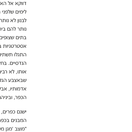
דווקא אל האז
לבנון לא נות
נותר להם בית
בתים שצופים 
אסטרטגיות ב
התגלו תשתיות
הנדסיים. בחל
אותו, לא רבי
אדמותיו, אבל
הכפר, וביניה
ישנם כפרים, 
המבנים בכפר