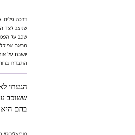
דרכה גיליתי 
שכב על הפסנת
מראה אפוקליפ
יושבת על אות
התבדרו ברוח 
הגעתי לאי
ששוכב על
בהם היא 
סוריאליסטי ב