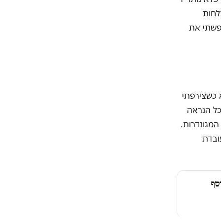
לחות
יפשתי את
 כשצירפתי
כל הנראה
המגונדרות.
ובדת
סף