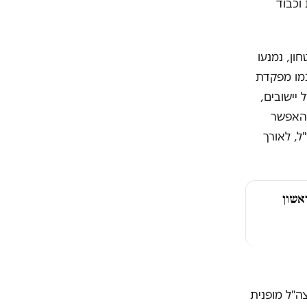
וכבוד
הביטחון, נמנעו
כמו מפקדת
יישובים,
 האפשר
ל, לאורך
ראשון
ה"ל מופנית