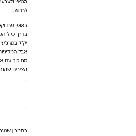
הנפש ולערער 
לרכוש.
בדרך כלל הכו
יק"ל במרג'עי
אבל המדיניות
מחיכוך עם או
הצירים שהוב
בתמרון שנערך