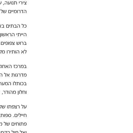
צירי תנועה, 
הדרומיים של 
כל הבתים באז
הייתי הראשון
ברוש צפופים,
לא הותירו מק
במרכז האחוזה
מדרגות אל הק
בכותלו המערב
וחלון מהודר, 
על רצפתו של 
חיילים. ספות 
פתוחים של מ
ואל מול הקמר