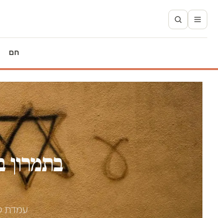
חם
בתמרון ב
עמדת טי