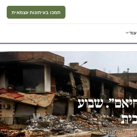
תמכו בעיתונות עצמאית
עוד
חיאם״. שבוע
בית
וחייל שמנגן על