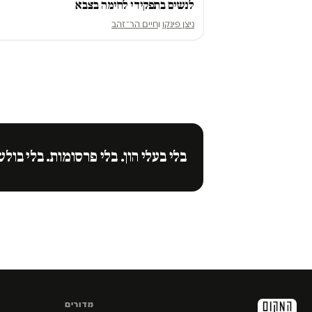
לנשים בתפקידי לחימה בצבא
ניצן פינקו
ו
חיים הר־זהב
בלי בעלי הון. בלי פרסומות. בלי בולש
מדורים