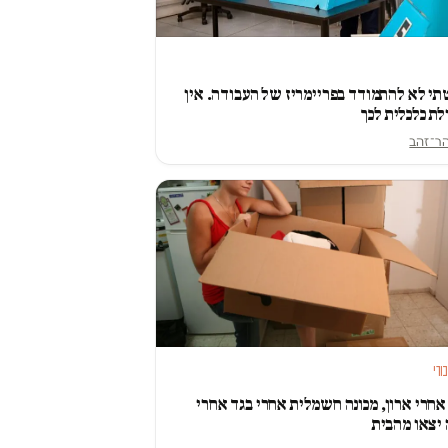
י לא להתמודד בפריימריז של העבודה. אין
ולת כלכלית לכך
הר־זהב
ורי
אחרי ארון, מכונה חשמלית אחרי בגד אחרי
יצאו מהבית