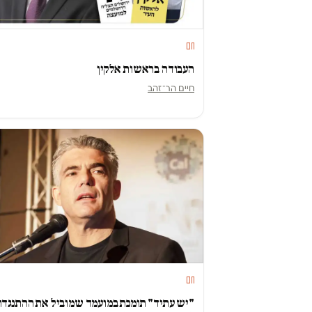
חם
העבודה בראשות אלקין
חיים הר־זהב
חם
"יש עתיד" תומכת במועמד שמוביל את ההתנגדו