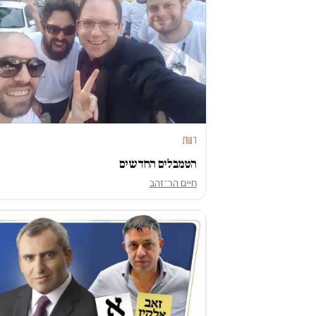
דעות
הטמבלים החדשים
חיים הר־זהב