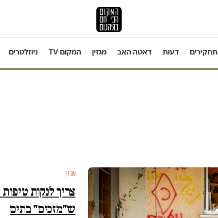
תחקירים
דעות
דאטה האב
מגזין
המקום TV
ניוזלטרים
מגזין
צריך לנקות טיפות 
ש"מזכים" בתים