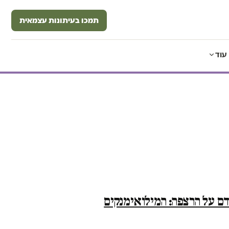
תמכו בעיתונות עצמאית
עוד
דם על הרצפה: המילואימנקים