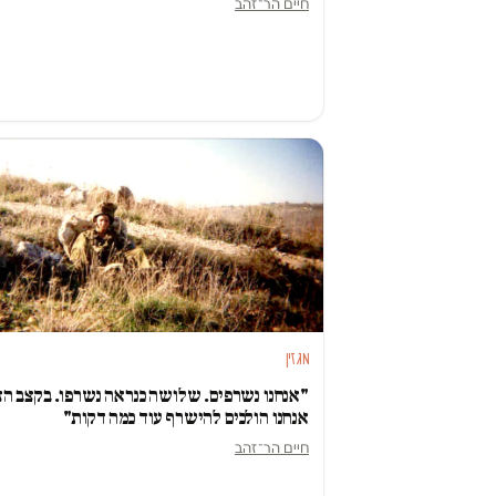
חיים הר־זהב
מגזין
"אנחנו נשרפים. שלושה כנראה נשרפו. בקצב הז
אנחנו הולכים להישרף עוד כמה דקות"
חיים הר־זהב