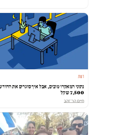
דעות
נתוני המאקרו טובים, אבל איך סוגרים את החודש
7,500 שקל
חיים הר־זהב