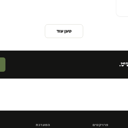
טען עוד
יט.
פרויקטים
המערכת