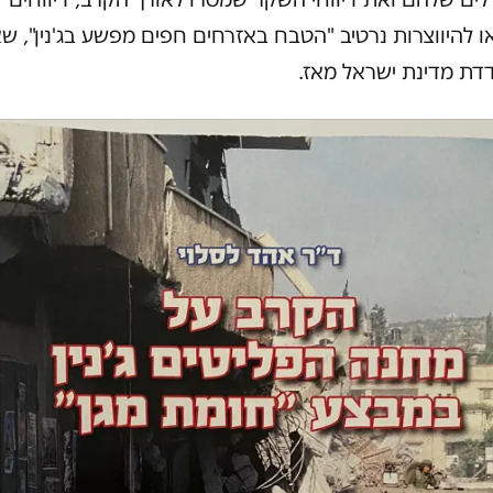
 להיווצרות נרטיב "הטבח באזרחים חפים מפשע בג'נין", שא
דת מדינת ישראל מאז.