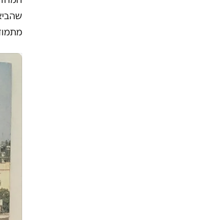
שהביאו
מתמוד