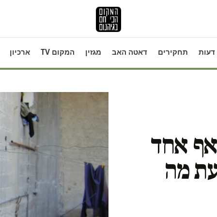
דעות
תחקירים
דאטה האב
מגזין
המקום TV
ארכיון
אף אחד
עת מה