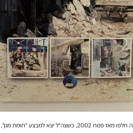
19 שנה חלפו מאז פסח 2002, כשצה"ל יצא למבצע "חומת מגן",