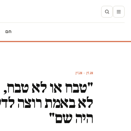
חם
מגזין · מגזין
"טבח או לא טבח, 
לא באמת רוצה לד
היה שם"