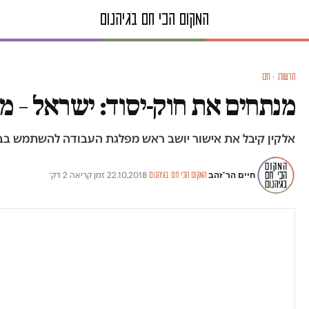
חדשות · חם
מנתחים את חוק-יסוד: ישראל – מ
אלקין קיבל את אישור יושב ראש מפלגת העבודה להשתמש בבחיר
חיים הר־זהב
·
·
22.10.2018
·
זמן קריאה 2 דק׳
המקום הכי חם בגיהנום