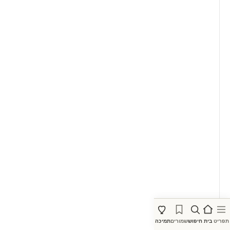
תפריט
בית
חיפוש
שמורים
תמיכה