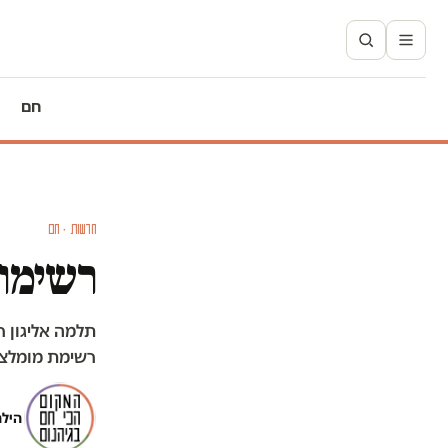
חם
חדשות · חם
רשימות
תלמה אליגון 
רשימת מומלצים
הילה