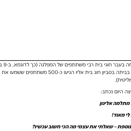
אליגון-רוז א
2018 התקיים בביתה בסביון חוג בית אליו הגיעו כ-500 מש
ליטית).
ה היום נכתב:
מתלמה אליגון
לי מאוד!
וספת – שאלתי את עצמי מה הכי חשוב עכשיו?