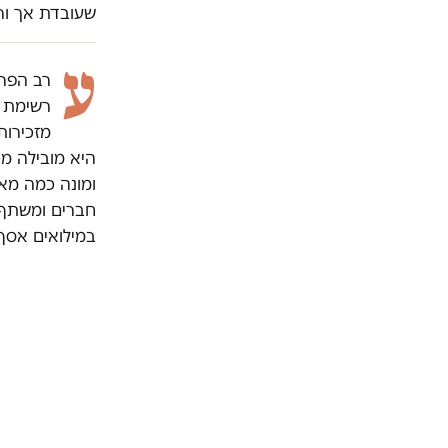
שעובדת אך ור
ע
רב הפרי
רשימת ה
מזכירות
היא מובילה מ
חברים ומשתף 
במילואים אסף 