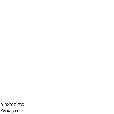
ככל הנראה הכו
פדידה, אמילי 