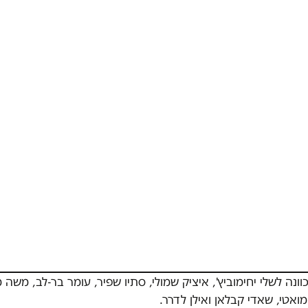
ונה לשלי יחימוביץ', איציק שמולי, סתיו שפיר, עומר בר-לב, משה 
מואטי, שאדי קבלאן ואילן לדרר.