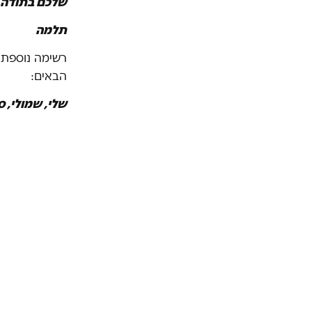
שלכם בתודה ו
תלמה
רשימה נוספת 
הבאים:
שלי, שמולי, ס