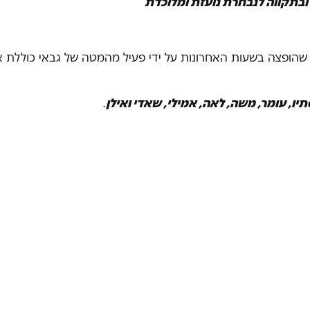
בתקווה לנבחרת נועזת ומלוכדת
שהופצה בשעות האחרונות על ידי פעיל מהמטה של גבאי כוללת 
תיו, עומר, משה, לאה, אמילי, שאדי ואילן
.