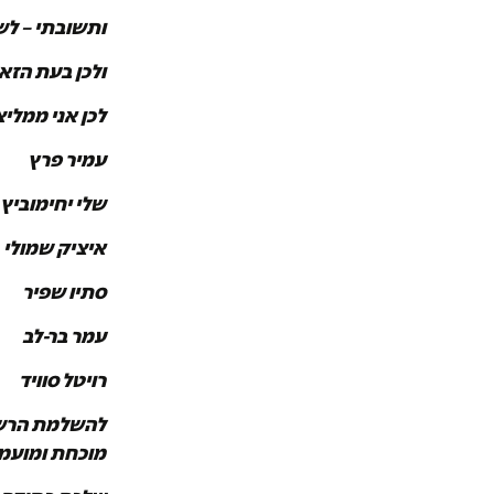
ותשובתי – לש
ולכן בעת הזא
לכן אני ממלי
עמיר פרץ
שלי יחימוביץ
איציק שמולי
סתיו שפיר
עמר בר-לב
רויטל סוויד
מוכחת ומועמד