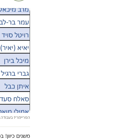
הפריימריז בעבודה, ש
משנים כיוון! 