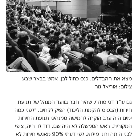
מצא את ההבדלים. כנס כחול לבן, אמש בבאר שבע |
צילום: אוריאל גור
גם עו״ד דני סודרי, שהיה חבר בוועד המנהל של תנועת
חירות (הבסיס להקמת הליכוד) הפיק לקחים. ״לפני כמה
ימים היה ערב הוקרה לחמישה ממנהיגי תנועת החירות
המקורית‫. ראש הממשלה לא היה שם, דוד לוי היה, ציפי
לבני היתה ורוני מילוא. לפי דעתי 90% מאנשי חירות לא