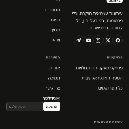
תחקירים
עיתונות עצמאית חוקרת. בלי
דעות
פרסומות, בלי בעלי הון, בלי
צנזורה, בלי פשרות.
מגזין
וידאו
פרויקטים
המערכת
פרויקט מעקב ההתנחלויות
אודות
המפה האינטראקטיבית
תמיכה
כל הפרויקטים
צרו קשר
ניוזלטר
עיתונות עצמאית