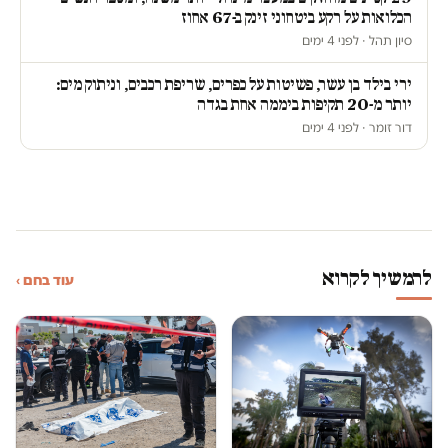
הכלואות על רקע ביטחוני זינק ב-67 אחוז
סיון תהל · לפני 4 ימים
ירי בילד בן עשר, פשיטות על כפרים, שריפת רכבים, וניתוק מים:
יותר מ-20 תקיפות ביממה אחת בגדה
דור זומר · לפני 4 ימים
להמשיך לקרוא
עוד בחם ›