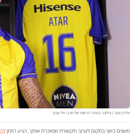
אלירן עטר | צילום: האתר הרשמי של מכבי תל אביב
משנים כיוון! במקום לצרוך תקשורת שמוכרת אותך, הגיע הזמן
להש