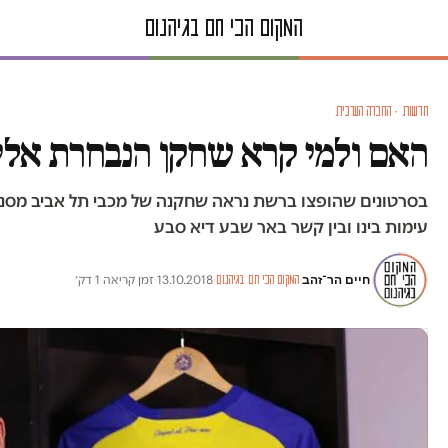
חדשות · החברה הערבית
האם ולמי קרא שחקן הנבחרת אליר
בסרטונים שהופצו ברשת נראה שחקנה של מכבי תל אביב מסנן
עימות בינו ובין קשר באר שבע דיא סבע
חיים הר־זהב
·
·
13.10.2018
·
זמן קריאה 1 דק׳
המקום הכי חם בגיהנום