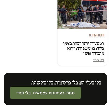
החברה הערבית
המשטרה ירתה למוות בצעיר
בלוד; בני משפחתו: "הוא
מתמודד נפש"
סיון תהל
בלי בעלי הון. בלי פרסומות. בלי בולשיט.
תמכו בעיתונות עצמאית. בלי פחד