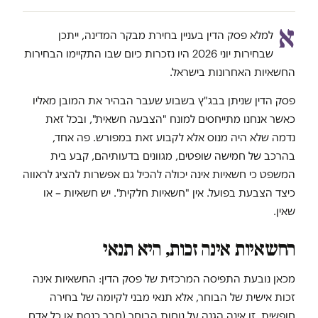
א
למלא פסק הדין בעניין בחירת מבקר המדינה, ייתכן
שבחירות יוני 2026 היו נזכרות כיום שבו התקיימו הבחירות
החשאיות האחרונות בישראל.
פסק הדין שניתן בבג"ץ בשבוע שעבר הבהיר את המובן מאליו
כאשר אנחנו מתייחסים למונח "הצבעה חשאית", ובכל זאת
נדמה שלא היה מנוס אלא לקבוע זאת במפורש. פה אחד,
בהרכב של חמישה שופטים, מגוונים בדעותיהם, קבע בית
המשפט כי חשאיות אינה יכולה להכיל גם אפשרות להציג לראווה
כיצד הצבעת בפועל. אין "חשאיות חלקית". יש חשאיות – או
שאין.
החשאיות אינה זכות, היא תנאי
מכאן נובעת התפיסה המרכזית של פסק הדין: החשאיות אינה
זכות אישית של הבוחר, אלא תנאי מבני לקיומה של בחירה
חופשית. זו אינה הגנה על נוחות הבוחר (חבר כנסת או כל אדם