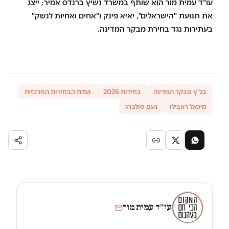
עו"ד עמית מור הוא שותף במשרד נשיץ ברנדס אמיר; ייצג
את תנועת "הישראלים", יאיא פינק ו"אחים ואחיות לנשק"
בעתירות נגד בחירת מבקר המדינה.
בג"ץ מבקר המדינה
בחירות 2026
ועדת הבחירות המרכזית
מיכאל ראבילו
נעם סולברג
עו״ד עמית מור