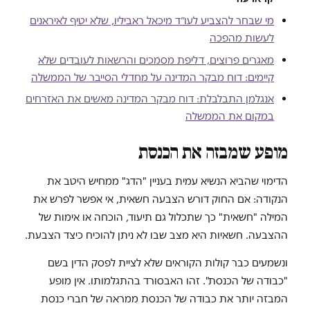
מי שבחר להצביע לעו״ד מיכאל ראביליו, שלא יטיף לאיראנים
לעשות מהפכה
מאגרים פרוצים, דליפת מסמכים והרשאות לעובדים שלא
קיימים: דוח מבקר המדינה על מחדלי הסייבר של הממשלה
אנגלמן התבלבלת: דוח מבקר המדינה מאשים את האזרחים
במקום את הממשלה
מופע שמבזה את הכנסת
הדימוי שהביא הנשיא עמית בעניין "הדג" ממחיש היטב את
הנקודה: אם החוק דורש הצבעה חשאית, אי אפשר לפרש את
המילה "חשאית" כך שתכלול גם תיעוד, הוכחה או אימות של
ההצבעה. חשאיות היא מצב שבו לא ניתן להוכיח כיצד הצבעת.
ונשמעים כבר קולות הקוראים שלא לציית לפסק הדין בשם
"כבודה של הכנסת". זהו האבסורד בהתגלמותו. אין מופע
המבזה יותר את כבודה של הכנסת ממראה של חברי כנסת