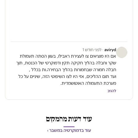
aviryd
· לפני חודש 1
אם היו מוציאים צו לעצירת ראבילו, בעוון הסתה תעמולת
שקר וחבלה בהליך חקיקה תקין ודמוקרטי של הכנסת, תוך
חבלה חמורה שבחמורות בהליך הבחירה.ות בכלל ,
ועד תום ההליכים, אזי היו לצו השיפוטי הזה, שיניים על כל
מערכת התעמולה האוטושמדית.
להגיב
עוד דעות מהמקום
עוד בדמוקרטיה במשבר ›