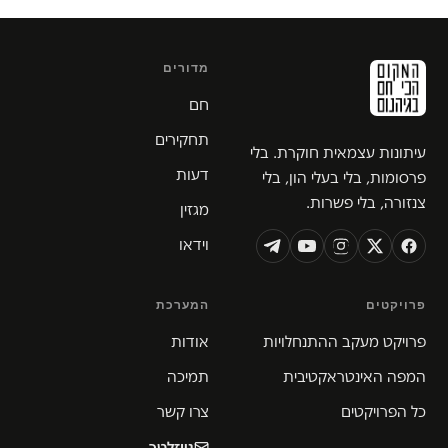
מדורים
חם
תחקירים
עיתונות עצמאית חוקרת. בלי
דעות
פרסומות, בלי בעלי הון, בלי
צנזורה, בלי פשרות.
מגזין
וידאו
פרויקטים
המערכת
פרויקט מעקב ההתנחלויות
אודות
המפה האינטראקטיבית
תמיכה
כל הפרויקטים
צרו קשר
ניוזלטר