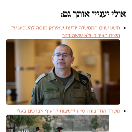
אולי יעניין אותך גם:
תשע שנים הממשלה יודעת שאיראן מנסה להשפיע על
השיח הציבורי ולא עושה דבר
משרד התחבורה סייע לישיבות להעיף אברכים בעלי