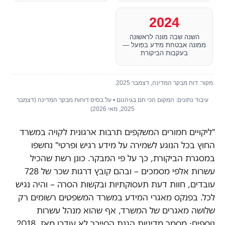
2024
השנה שבה מונה לראשונה
ממונה אבטחת מידע בפועל —
בעקבות הביקורת
מקור: דוח מבקר המדינה, דצמבר 2025.
עיבוד נתונים: המקום הכי חם בגיהנום • על בסיס דוחות מבקר המדינה (דצמבר
2025, מאי 2026)
"ליקויים חמורים המשקפים תרבות ארגונית לקויה במשרד
החוץ בכל הנוגע לשמירה על מידע רגיש ופרטי" נחשפו
במסגרת הביקורת, כך על פי המבקר. כונן רשת שהכיל
עשרות אלפי מסמכים – ובהם קובץ דרגות שכר של 728
עובדים, חוות דעת תעסוקתיות ובקשות הסרה – והיה נגיש
לכל. בפנקס מאגרי המידע במשרד המשפטים רשומים רק
שלושה מאגרים של המשרד, אף שהוא מנהל עשרות
נוספים; מסמך מדיניות הגנת הסייבר לא עודכן מאז ,2018