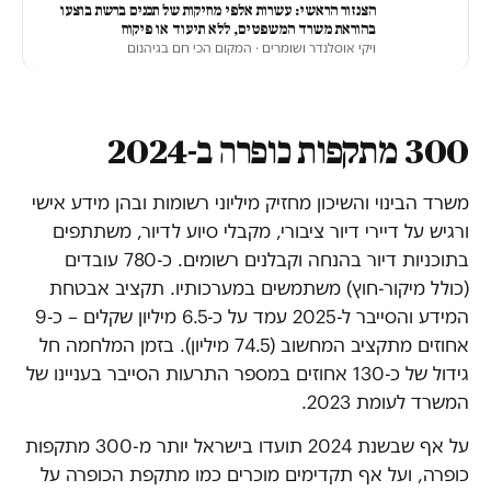
הצנזור הראשי: עשרות אלפי מחיקות של תכנים ברשת בוצעו
בהוראת משרד המשפטים, ללא תיעוד או פיקוח
ויקי אוסלנדר ושומרים
· המקום הכי חם בגיהנום
300 מתקפות כופרה ב-2024
משרד הבינוי והשיכון מחזיק מיליוני רשומות ובהן מידע אישי
ורגיש על דיירי דיור ציבורי, מקבלי סיוע לדיור, משתתפים
בתוכניות דיור בהנחה וקבלנים רשומים. כ-780 עובדים
(כולל מיקור-חוץ) משתמשים במערכותיו. תקציב אבטחת
המידע והסייבר ל-2025 עמד על כ-6.5 מיליון שקלים – כ-9
אחוזים מתקציב המחשוב (74.5 מיליון). בזמן המלחמה חל
גידול של כ-130 אחוזים במספר התרעות הסייבר בעניינו של
המשרד לעומת 2023.
על אף שבשנת 2024 תועדו בישראל יותר מ-300 מתקפות
כופרה, ועל אף תקדימים מוכרים כמו מתקפת הכופרה על