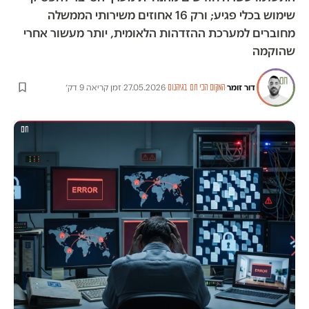
שימוש בכלי פגיע; ורק 16 אחוזים משירותי הממשלה
מחוברים למערכת ההזדהות הלאומית, יותר מעשור אחרי
שהוקמה
דור זומר
·
·
27.05.2026
·
זמן קריאה 9 דק׳
המקום הכי חם בגיהנום