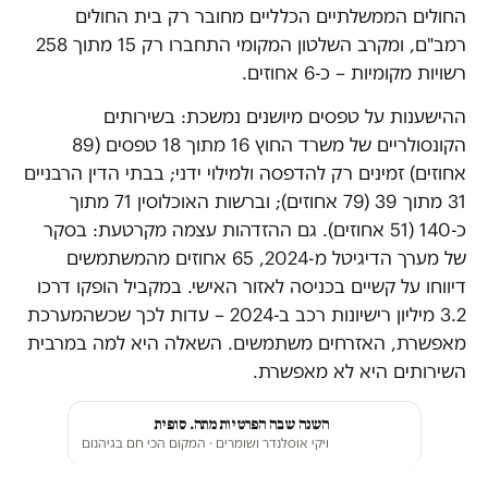
החולים הממשלתיים הכלליים מחובר רק בית החולים
רמב"ם, ומקרב השלטון המקומי התחברו רק 15 מתוך 258
רשויות מקומיות – כ-6 אחוזים.
ההישענות על טפסים מיושנים נמשכת: בשירותים
הקונסולריים של משרד החוץ 16 מתוך 18 טפסים (89
אחוזים) זמינים רק להדפסה ולמילוי ידני; בבתי הדין הרבניים
31 מתוך 39 (79 אחוזים); וברשות האוכלוסין 71 מתוך
כ-140 (51 אחוזים). גם ההזדהות עצמה מקרטעת: בסקר
של מערך הדיגיטל מ-2024, 65 אחוזים מהמשתמשים
דיווחו על קשיים בכניסה לאזור האישי. במקביל הופקו דרכו
3.2 מיליון רישיונות רכב ב-2024 – עדות לכך שכשהמערכת
מאפשרת, האזרחים משתמשים. השאלה היא למה במרבית
השירותים היא לא מאפשרת.
השנה שבה הפרטיות מתה. סופית
ויקי אוסלנדר ושומרים
· המקום הכי חם בגיהנום