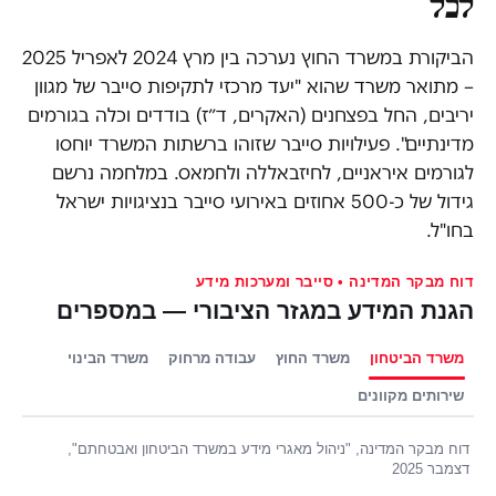
לכל
הביקורת במשרד החוץ נערכה בין מרץ 2024 לאפריל 2025
– מתואר משרד שהוא "יעד מרכזי לתקיפות סייבר של מגוון
יריבים, החל בפצחנים (האקרים, ד״ז) בודדים וכלה בגורמים
מדינתיים". פעילויות סייבר שזוהו ברשתות המשרד יוחסו
לגורמים איראניים, לחיזבאללה ולחמאס. במלחמה נרשם
גידול של כ-500 אחוזים באירועי סייבר בנציגויות ישראל
בחו"ל.
דוח מבקר המדינה • סייבר ומערכות מידע
הגנת המידע במגזר הציבורי — במספרים
משרד הביטחון
משרד החוץ
עבודה מרחוק
משרד הבינוי
שירותים מקוונים
דוח מבקר המדינה, "ניהול מאגרי מידע במשרד הביטחון ואבטחתם",
דצמבר 2025