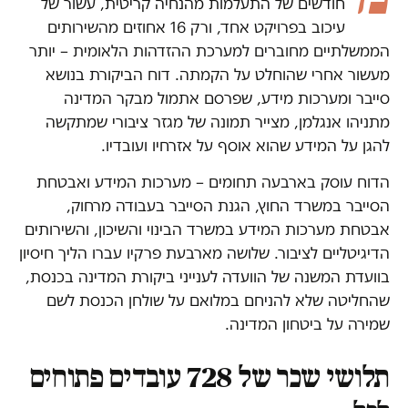
חודשים של התעלמות מהנחיה קריטית, עשור של
עיכוב בפרויקט אחד, ורק 16 אחוזים מהשירותים
הממשלתיים מחוברים למערכת ההזדהות הלאומית – יותר
מעשור אחרי שהוחלט על הקמתה. דוח הביקורת בנושא
סייבר ומערכות מידע, שפרסם אתמול מבקר המדינה
מתניהו אנגלמן, מצייר תמונה של מגזר ציבורי שמתקשה
להגן על המידע שהוא אוסף על אזרחיו ועובדיו.
הדוח עוסק בארבעה תחומים – מערכות המידע ואבטחת
הסייבר במשרד החוץ, הגנת הסייבר בעבודה מרחוק,
אבטחת מערכות המידע במשרד הבינוי והשיכון, והשירותים
הדיגיטליים לציבור. שלושה מארבעת פרקיו עברו הליך חיסיון
בוועדת המשנה של הוועדה לענייני ביקורת המדינה בכנסת,
שהחליטה שלא להניחם במלואם על שולחן הכנסת לשם
שמירה על ביטחון המדינה.
תלושי שכר של 728 עובדים פתוחים