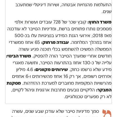
התעלמות מהנחיות אבטחה, ושירות דיגיטלי שמתעכב
שנים.
משרד החוץ:
קובץ שכר של 728 עובדים ועשרות אלפי
מסמכים נותרו פתוחים ברשת, ומדיניות הסייבר לא עודכנה
מאז 2018; אירועי הגנת המידע בנציגויות עלו בכ-500
אחוז במהלך המלחמה.
עבודה מרחוק:
65 אחוז ממשרדי
הממשלה המשיכו להשתמש בכלי תוכנה פגיע עשרה
חודשים אחרי שמערך הסייבר הורה להפסיק.
משרד הבינוי:
עלייה של כ-130 אחוז בהתרעות הסייבר, ותשעה מאגרי
מידע שלא נרשמו כחוק.
שירותים מקוונים:
4.6 מיליון
אזרחים רשומים, אך רק 16 אחוז מהשירותים ו-6 אחוזים
מהרשויות המקומיות מחוברים למערכת ההזדהות.
מסקנת
המבקר:
הליקויים נובעים מתרבות ארגונית וניהול לקויים,
לא רק מפערים טכנולוגיים.
מ
סמך מדיניות סייבר שלא עודכן שבע שנים, עשרה