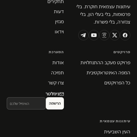
תחקירים
עיתונות עצמאית חוקרת. בלי
דעות
פרסומות, בלי בעלי הון, בלי
מגזין
צנזורה, בלי פשרות.
וידאו
פרויקטים
המערכת
פרויקט מעקב ההתנחלויות
אודות
המפה האינטראקטיבית
תמיכה
כל הפרויקטים
צרו קשר
ניוזלטר
עיתונות עצמאית
העין השביעית