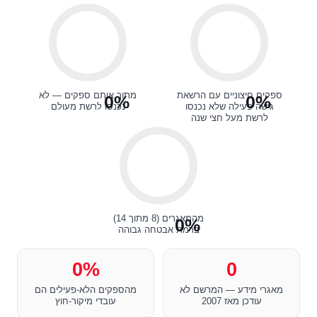
ספקים חיצוניים עם הרשאת
מתוך אותם ספקים — לא
0%
0%
גישה פעילה שלא נכנסו
נכנסו לרשת מעולם
לרשת מעל חצי שנה
מהמאגרים (8 מתוך 14)
0%
ברמת אבטחה גבוהה
0%
0
מאגרי מידע — המרשם לא
מהספקים הלא-פעילים הם
עודכן מאז 2007
עובדי מיקור-חוץ