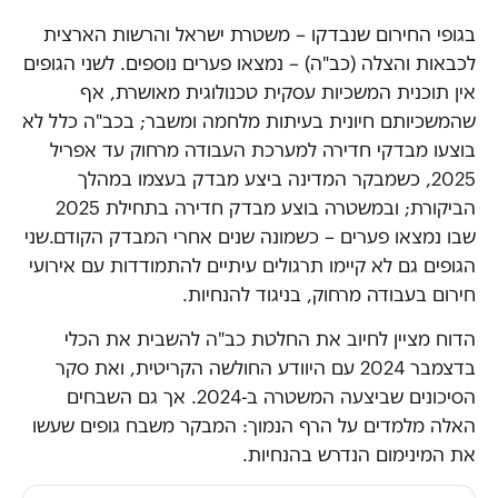
בגופי החירום שנבדקו – משטרת ישראל והרשות הארצית
לכבאות והצלה (כב"ה) – נמצאו פערים נוספים. לשני הגופים
אין תוכנית המשכיות עסקית טכנולוגית מאושרת, אף
שהמשכיותם חיונית בעיתות מלחמה ומשבר; בכב"ה כלל לא
בוצעו מבדקי חדירה למערכת העבודה מרחוק עד אפריל
2025, כשמבקר המדינה ביצע מבדק בעצמו במהלך
הביקורת; ובמשטרה בוצע מבדק חדירה בתחילת 2025
שבו נמצאו פערים – כשמונה שנים אחרי המבדק הקודם.שני
הגופים גם לא קיימו תרגולים עיתיים להתמודדות עם אירועי
חירום בעבודה מרחוק, בניגוד להנחיות.
הדוח מציין לחיוב את החלטת כב"ה להשבית את הכלי
בדצמבר 2024 עם היוודע החולשה הקריטית, ואת סקר
הסיכונים שביצעה המשטרה ב-2024. אך גם השבחים
האלה מלמדים על הרף הנמוך: המבקר משבח גופים שעשו
את המינימום הנדרש בהנחיות.