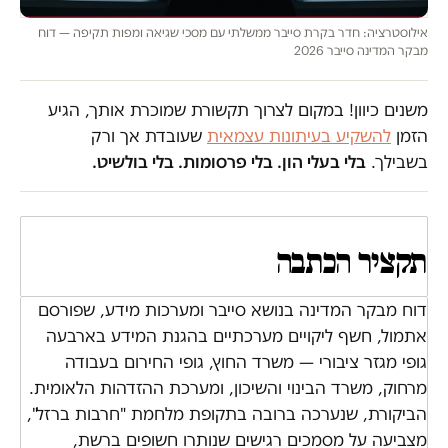
אילוסטרציה: חדר בקרת סייבר ממשלתי עם מסכי שגיאה ומפות תקיפה — דוח
מבקר המדינה סייבר 2026
משנים כיוון! במקום לצרוך תקשורת שמוכרת אותך, הגיע
הזמן
להשקיע בעיתונות עצמאית
שעובדת אך ורק
בשבילך.
בלי בעלי הון. בלי פרסומות. בלי בולשיט.
תקציר הכתבה
דוח מבקר המדינה בנושא סייבר ומערכות מידע, שפורסם
אתמול, חשף ליקויים מערכתיים בהגנת המידע בארבעה
גופי מגזר ציבורי — משרד החוץ, גופי החירום בעבודה
מרחוק, משרד הבינוי והשיכון, ומערכת ההזדהות הלאומית.
הביקורת, שנערכה ברובה בתקופת מלחמת "חרבות ברזל",
מצביעה על מסמכים רגישים שנותרו חשופים ברשת,