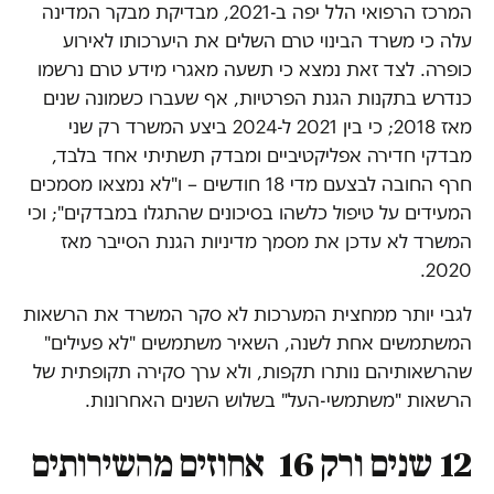
המרכז הרפואי הלל יפה ב-2021, מבדיקת מבקר המדינה
עלה כי משרד הבינוי טרם השלים את היערכותו לאירוע
כופרה. לצד זאת נמצא כי תשעה מאגרי מידע טרם נרשמו
כנדרש בתקנות הגנת הפרטיות, אף שעברו כשמונה שנים
מאז 2018; כי בין 2021 ל-2024 ביצע המשרד רק שני
מבדקי חדירה אפליקטיביים ומבדק תשתיתי אחד בלבד,
חרף החובה לבצעם מדי 18 חודשים – ו"לא נמצאו מסמכים
המעידים על טיפול כלשהו בסיכונים שהתגלו במבדקים"; וכי
המשרד לא עדכן את מסמך מדיניות הגנת הסייבר מאז
2020.
לגבי יותר ממחצית המערכות לא סקר המשרד את הרשאות
המשתמשים אחת לשנה, השאיר משתמשים "לא פעילים"
שהרשאותיהם נותרו תקפות, ולא ערך סקירה תקופתית של
הרשאות "משתמשי-העל" בשלוש השנים האחרונות.
12 שנים ורק 16 אחוזים מהשירותים