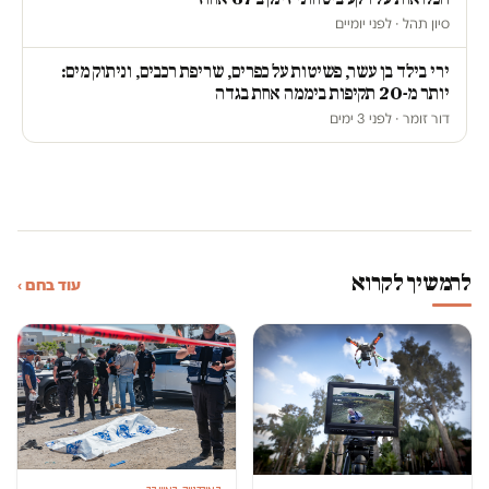
סיון תהל · לפני יומיים
ירי בילד בן עשר, פשיטות על כפרים, שריפת רכבים, וניתוק מים:
יותר מ-20 תקיפות ביממה אחת בגדה
דור זומר · לפני 3 ימים
להמשיך לקרוא
עוד בחם ›