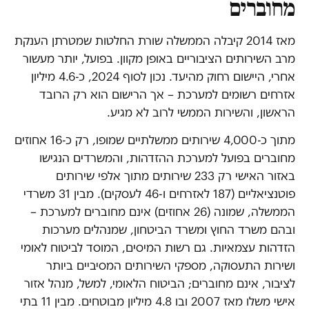
מחוברים
מאז 2014 קיבלה הממשלה שורת החלטות שמטרתן הענקת
מרב השירותים הציבוריים באופן מקוון. בפועל, יותר מעשור
אחרי, היישום רחוק מהיעד. נכון לסוף 2024, כ-4.6 מיליון
אזרחים רשומים למערכת – אך הרישום הוא רק הרובד
הראשון, והשירות הממשי לרוב לא מגיע.
מתוך כ-4,000 שירותים ממשלתיים שמופו, רק כ-16 אחוזים
מחוברים בפועל למערכת ההזדהות, והמשרדים הנגישו
באזור האישי רק 233 שירותים מתוך אלפי שירותים
פוטנציאליים (187 לאזרחים ו-46 לעסקים). מבין 31 משרדי
הממשלה, שמונה (26 אחוזים) אינם מחוברים למערכת –
ובהם משרד החוץ ומשרד הביטחון, שמנהלים מערכות
הזדהות עצמאיות. גם רשות המיסים, המוסד לביטוח לאומי
ושירות התעסוקה, מספקי השירותים המסיביים ביותר
לציבור, אינם מחוברים; הביטוח הלאומי, למשל, מנהל אזור
אישי משלו מאז 2007 ובו 4.8 מיליון מבוטחים. מבין 11 בתי