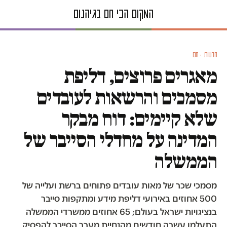
חדשות · חם
מאגרים פרוצים, דליפת
מסמכים והרשאות לעובדים
שלא קיימים: דוח מבקר
המדינה על מחדלי הסייבר של
הממשלה
מסמכי שכר של מאות עובדים פתוחים ברשת ועלייה של
500 אחוזים באירועי דליפת מידע ומתקפות סייבר
בנציגויות ישראל בעולם; 65 אחוזים ממשרדי הממשלה
התעלמו עשרה חודשים מהנחיית מערך הסייבר להפסיק