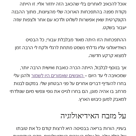
אוכל להכאיב לאחרים בלי שהכאב הזה יחזור אליי. זו הייתה
נקודת מפנה בהתפכחות הארוכה שלי מהציונות, מתוך ההבנה
הקונקרטית שאין אפשרות לשלוט ולדכא עם אחר ולצפות שזה
יעבור בשקט.
ההתפכחות הזו היתה מאוד מבלבלת עבורי, כל הבסיס
האידיאולוגי עליו גדלתי נשמט מתחת לרגלי ולקח לי הרבה זמן
למצוא קרקע חדשה.
אך בנוסף לבלבול, הייתה הכרה כואבת ואישית הרבה יותר,
שמכאיבה לי עד היום –
האנשים שאמורים היו לשמור
ולהגן עלי
בחרו להעדיף דברים אחרים על פני הבטחון שלי. במקום לבנות
מרחב בו אהיה מוגן, הם בחרו לגייס את גופי ונפשי מיום שנולדתי
למאבק למען כיבוש הארץ.
על מזבח האידיאולוגיה
בעיניי, הורות בריאה בבסיסה היא לרצות קודם כל את טובתו