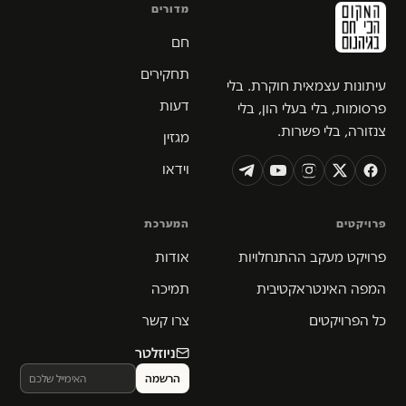
מדורים
חם
תחקירים
עיתונות עצמאית חוקרת. בלי
דעות
פרסומות, בלי בעלי הון, בלי
צנזורה, בלי פשרות.
מגזין
וידאו
פרויקטים
המערכת
פרויקט מעקב ההתנחלויות
אודות
המפה האינטראקטיבית
תמיכה
כל הפרויקטים
צרו קשר
ניוזלטר