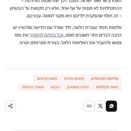
האחרון של שאר ישראל. מעבר לכך שזו שטות מוחלטת –
ההתנחלויות לא מגנות על אף אחד, אלא רק מקשות על הבטחון
– זה חולני שהפקרת ילדיכם היא מקור לגאווה עבורכם.
אלימות תמיד עוברת הלאה, וילד שגדל עם הידיעה שלהוריו יש
הרבה דברים יותר חשובים ממנו,
יוכל בקלות להפקיר
את גופו
ונפשו ולהעביר את האלימות הלאה בצורת פוגרומים וטרור.
אלימות מתנחלים
הזנחה הורית
חוות הרועים
חוות חקלאיות
יהודה ושומרון
כיבוש
משרד הרווחה