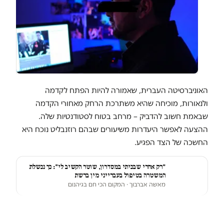
האוניברסיטה העברית, שאמורה להיות הפתח לקדמה
ולנאורות, מוכיחה שהיא משתרכת הרחק מאחורי הקדמה
שבאמת חשוב להדביק – מרחב בטוח לסטודנטיות שלה.
ההצעה לאפשר היעדרות משיעורים שבהם רוזנבליט נוכח היא
החשכה של הצד הפגיע.
"רק אחרי שבכיתי במסדרון, שוטר הקשיב לי": כך נכשלת
המשטרה בטיפול בעברייני מין ברשת
מאשה אברבוך
· המקום הכי חם בגיהנום