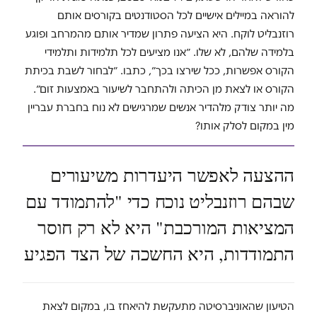
להוראה במיילים אישיים לכל הסטודנטים בקורסים אותם
רוזנבליט לוקח. היא הציעה פתרון שמדיר אותם מהמרחב ופוגע
בלמידה שלהם, לא שלו. ״אנו מציעים לכל תלמידות ותלמידי
הקורס אפשרות, ככל שירצו בכך״, כתבו. ״לבחור לשבת בכיתת
הקורס או לצאת מן הכיתה ולהתחבר לשיעור באמצעות זום״.
מה יותר צודק מלהדיר אנשים שמרגישים לא נוח בחברת עבריין
מין במקום לסלק אותו?
ההצעה לאפשר היעדרות משיעורים
שבהם רוזנבליט נוכח כדי "להתמודד עם
המציאות המורכבת" היא לא רק חוסר
התמודדות, היא החשכה של הצד הפגיע
הטיעון שהאוניברסיטה מתעקשת להיאחז בו, במקום לצאת