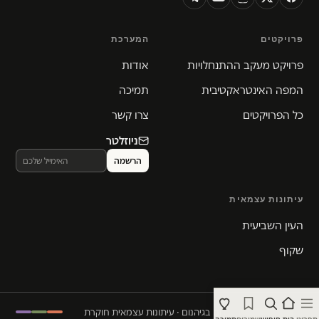
פרויקטים
המערכת
פרויקט מעקב ההתנחלויות
אודות
המפה האינטראקטיבית
תמיכה
כל הפרויקטים
צרו קשר
ניוזלטר
עיתונות עצמאית
העין השביעית
שקוף
© 2026 המקום הכי חם בגיהנום · עיתונות עצמאית חוקרת