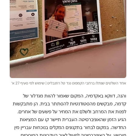
אחד השלטים שנתלו ברחבי הקמפוס נגד טל רוזנבליט | שימוש לפי סעיף 27 א׳
והנה, דווקא באקדמיה, המקום שאמור להוות מגדלור של
קדמה, מבקשים מהסטודנטיות להסתתר בבית. הן מתבקשות
לפנות את המרחב ולשלם את המחיר על פשעים של אחרים.
הגיע הזמן שהאוניברסיטה העברית תיישר קו עם המציאות
החדשה. במקום לבחור בתקנונים המקלים בנוכחות עבריין מין
מורשע, על האוניברסיטה לפעול לאור העקרונות המוסריים