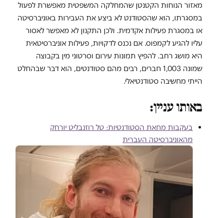
מאזור הנוחות הקטנטן שהמחלקה המשפטית מאפשרת לפעול
במסגרתו, הוא שהסטודנט לא ביצע את העבירות באוניברסיטה
או במסגרת פעילות אקדמית. ולכן התקנון לא מאפשר לאסור
עליו להגיע לקמפוס. אם נכנס לדקויות, פעילות אוניברסיטאית
היא מושג רחב. להפיץ תמונות עירום וסרטוני מין בקבוצה
שמונה 1,003 חברים, רבים מהם סטודנטים, הוא דבר שבהחלט
הייתי מחשיבה סטודנטיאלי.
באותו עניין:
בעקבות מחאת הסטודנטיות: טל רוזנבליט יורחק
מהאוניברסיטה העברית