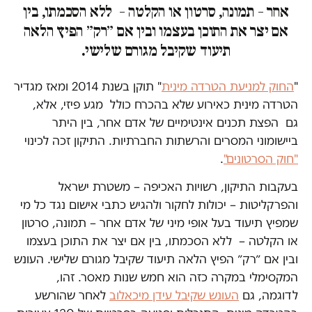
אחר – תמונה, סרטון או הקלטה – ללא הסכמתו, בין
אם יצר את התוכן בעצמו ובין אם ״רק״ הפיץ הלאה
תיעוד שקיבל מגורם שלישי.
"
החוק למניעת הטרדה מינית
" תוקן בשנת 2014 ומאז מגדיר
הטרדה מינית כאירוע שלא בהכרח כולל מגע פיזי, אלא,
גם הפצת תכנים אינטימיים של אדם אחר, בין היתר
ביישומוני המסרים והרשתות החברתיות. התיקון זכה לכינוי
"חוק הסרטונים"
.
בעקבות התיקון, רשויות האכיפה – משטרת ישראל
והפרקליטות – יכולות לחקור ולהגיש כתבי אישום נגד כל מי
שמפיץ תיעוד בעל אופי מיני של אדם אחר – תמונה, סרטון
או הקלטה – ללא הסכמתו, בין אם יצר את התוכן בעצמו
ובין אם ״רק״ הפיץ הלאה תיעוד שקיבל מגורם שלישי. העונש
המקסימלי במקרה כזה הוא חמש שנות מאסר. זהו,
לדוגמה, גם
העונש שקיבל עידן מיכאלוב
לאחר שהורשע