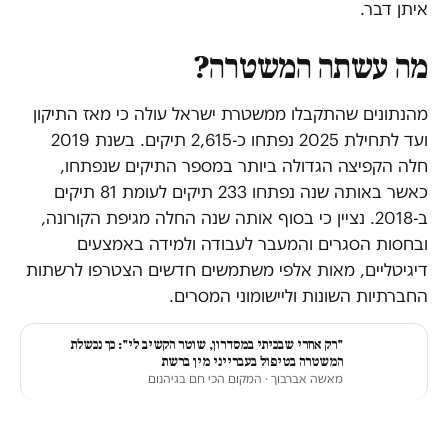
איתן דבר.
מה עשתה המשטרה?
מהנתונים שהתקבלו ממשטרת ישראל עולה כי מאז התיקון
ועד לתחילת 2025 נפתחו כ-2,615 תיקים. בשנת 2019
חלה הקפיצה הגדולה ביותר במספר התיקים שנפתחו,
כאשר באותה שנה נפתחו 233 תיקים לעומת 81 תיקים
ב-2018. נציין כי בסוף אותה שנה החלה מגיפת הקורונה,
ובחסות הסגרים והמעבר לעבודה ולמידה באמצעים
דיגיטליים, מאות אלפי משתמשים חדשים הצטרפו לרשתות
החברתיות השונות וליישומוני המסרים.
"רק אחרי שבכיתי במסדרון, שוטר הקשיב לי": כך נכשלת
המשטרה בטיפול בעברייני מין ברשת
מאשה אברבוך
· המקום הכי חם בגיהנום