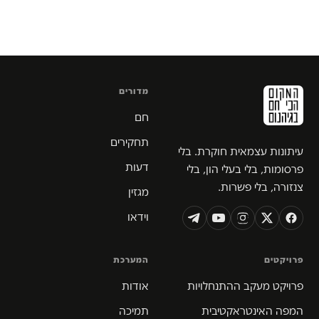
מדורים
חם
תחקירים
עיתונות עצמאית חוקרת. בלי
דעות
פרסומות, בלי בעלי הון, בלי
צנזורה, בלי פשרות.
מגזין
וידאו
פרויקטים
המערכת
פרויקט מעקב ההתנחלויות
אודות
המפה האינטראקטיבית
תמיכה