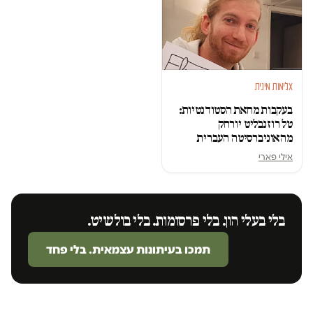
אלימות מינית
בעקבות מחאת הסטודנטיות:
טל רוזנבליט יורחק
מהאוניברסיטה העברית
אילי פארי
בלי בעלי הון. בלי פרסומות. בלי בולשיט.
תמכו בעיתונות עצמאית. בלי פחד