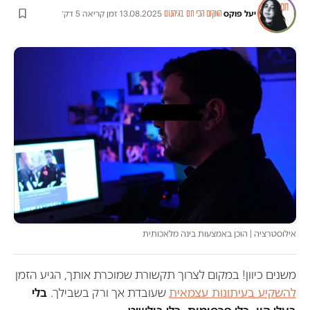
יעל פוקס
·
·
13.08.2025
·
זמן קריאה 5 דק׳
המקום הכי חם בגיהנום
אילוסטרציה | הוכן באמצעות בינה מלאכותית
משנים כיוון! במקום לצרוך תקשורת שמוכרת אותך, הגיע הזמן
להשקיע בעיתונות עצמאית
שעובדת אך ורק בשבילך.
בלי