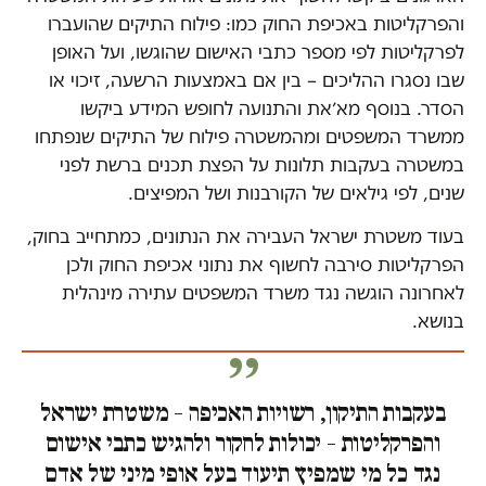
והפרקליטות באכיפת החוק כמו: פילוח התיקים שהועברו
לפרקליטות לפי מספר כתבי האישום שהוגשו, ועל האופן
שבו נסגרו ההליכים – בין אם באמצעות הרשעה, זיכוי או
הסדר. בנוסף מא׳את והתנועה לחופש המידע ביקשו
ממשרד המשפטים ומהמשטרה פילוח של התיקים שנפתחו
במשטרה בעקבות תלונות על הפצת תכנים ברשת לפני
שנים, לפי גילאים של הקורבנות ושל המפיצים.
בעוד משטרת ישראל העבירה את הנתונים, כמתחייב בחוק,
הפרקליטות סירבה לחשוף את נתוני אכיפת החוק ולכן
לאחרונה הוגשה נגד משרד המשפטים עתירה מינהלית
בנושא.
בעקבות התיקון, רשויות האכיפה – משטרת ישראל
והפרקליטות – יכולות לחקור ולהגיש כתבי אישום
נגד כל מי שמפיץ תיעוד בעל אופי מיני של אדם