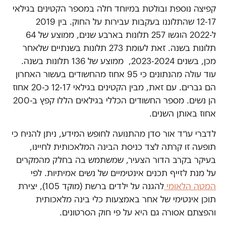
קפיצה נוספת ובולטת במיוחד חלה במספר הקטינים בגילאי
12-17 שהתלוננו בעקבות עבירות על החוק. בין 2019
ל-2022 הוגשו 257 תלונות בארבע שנים, ממוצע של 64
תלונות בשנה. זאת לעומת 273 תלונות בשנתיים שלאחר
מכן, בשנים 2023-2024, ממוצע של 136 תלונות בשנה.
עוד עולה מהנתונים כי 95 אחוז מהחשודים בעשור האחרון
הם גברים. עם זאת, מבין הקטינים בגילאי 12-17 כ-20 אחוז
הן נשים. מספר החשודים הכללי בגילאים הללו קפץ ב-200
אחוז באותן השנים.
לדברי עו״ד אור סדן מהתנועה לחופש המידע, ניתן להניח כי
תופעה זו קרתה לצד כניסת הבינה המלאכותית לחיינו,
בעיקר בקרב הדור הצעיר, שמשתמש בה בחלק מהמקרים
על מנת לזייף תכנים אינטימיים של נשים אמיתיות. לפי
המטה הלאומי
להגנה על ילדים ברשת (מוקד 105), יצירת
תוכן אינטימי של אחר באמצעות כלי בינה מלאכותית
והפצתם אסורה גם היא על פי חוק הסרטונים.