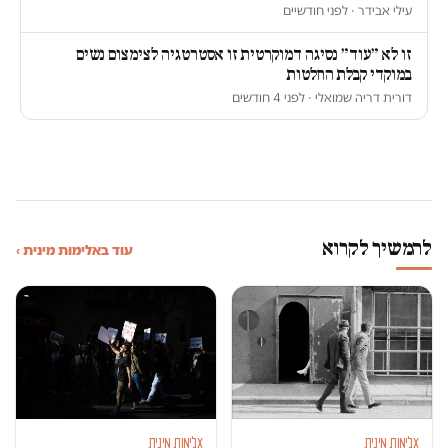
עילי אבידר · לפני חודשיים
זו לא ״עוד״ נסיגה דמוקרטית זו אסטרטגיה לצימצום נשים
במוקדי קבלת החלטות
דורית דריה שמואלי · לפני 4 חודשים
להמשיך לקרוא
עוד באלימות מינית ›
אלימות מינית
אלימות מינית