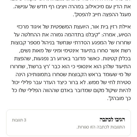
את הדין עם מיכאילוב במהרה ויציבו רף חדש של ענישה.
מעגל ההפצה חייב להפסק".
איילת רזין בית אור, היועצת המשפטית של איגוד מרכזי
הסיוע, אמרה: "קיבלנו בתדהמה גמורה את ההחלטה על
שחרורו של המפגע הסדרתי שנחשד בניהול מספר קבוצות
רשת אשר סחרו בתיעוד אינטימי ומיני של מאות נשים,
בכללן קטינות. כאשר מדובר בארוע רב נפגעות, שהפצת
התיעוד שלהן הוא אינסופי כי הוא כבר 'רץ ברשת', שחרורו
של מי שעומד בראש הקבוצות שסחרו בתמונותיהן הינה
סטירת לחי של ממש. לא ברור כיצד העדר עבר פלילי יכול
להיות שיקול מקום שמדובר באדם שההווה הפלילי שלו כל
כך מובהק".
הגיבו לכתבה
3 תגובות
התגובות לכתבה הזו סגורות.