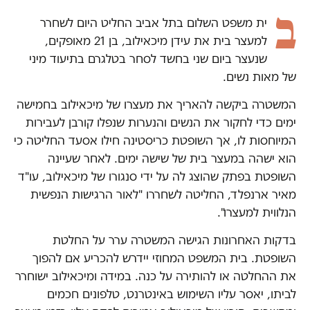
ב
ית משפט השלום בתל אביב החליט היום לשחרר
למעצר בית את עידן מיכאילוב, בן 21 מאופקים,
שנעצר ביום שני בחשד לסחר בטלגרם בתיעוד מיני
של מאות נשים.
המשטרה ביקשה להאריך את מעצרו של מיכאילוב בחמישה
ימים כדי לחקור את הנשים והנערות שנפלו קורבן לעבירות
המיוחסות לו, אך השופטת כריסטינה חילו אסעד החליטה כי
הוא ישהה במעצר בית של שישה ימים. לאחר שעיינה
השופטת בפתק שהוצג לה על ידי סנגורו של מיכאילוב, עו"ד
מאיר ארנפלד, החליטה לשחררו "לאור הרגישות הנפשית
הנלווית למעצרו".
בדקות האחרונות הגישה המשטרה ערר על החלטת
השופטת. בית המשפט המחוזי יידרש להכריע אם להפוך
את ההחלטה או להותירה על כנה. במידה ומיכאילוב ישוחרר
לביתו, יאסר עליו השימוש באינטרנט, טלפונים חכמים