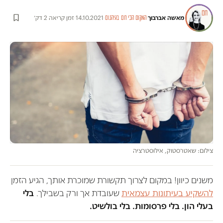
מאשה אברבוך
·
·
14.10.2021
·
זמן קריאה 2 דק׳
המקום הכי חם בגיהנום
צילום: שאטרסטוק, אילוסטרציה
משנים כיוון! במקום לצרוך תקשורת שמוכרת אותך, הגיע הזמן
להשקיע בעיתונות עצמאית
שעובדת אך ורק בשבילך.
בלי
בעלי הון. בלי פרסומות. בלי בולשיט.