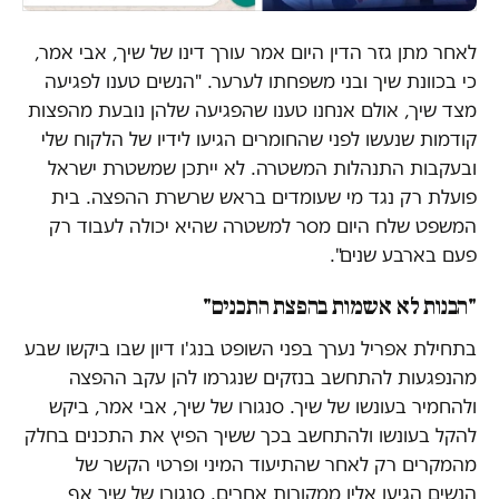
לאחר מתן גזר הדין היום אמר עורך דינו של שיך, אבי אמר,
כי בכוונת שיך ובני משפחתו לערער. "הנשים טענו לפגיעה
מצד שיך, אולם אנחנו טענו שהפגיעה שלהן נובעת מהפצות
קודמות שנעשו לפני שהחומרים הגיעו לידיו של הלקוח שלי
ובעקבות התנהלות המשטרה. לא ייתכן שמשטרת ישראל
פועלת רק נגד מי שעומדים בראש שרשרת ההפצה. בית
המשפט שלח היום מסר למשטרה שהיא יכולה לעבוד רק
פעם בארבע שנים".
"הבנות לא אשמות בהפצת התכנים"
בתחילת אפריל נערך בפני השופט בנג'ו דיון שבו ביקשו שבע
מהנפגעות להתחשב בנזקים שנגרמו להן עקב ההפצה
ולהחמיר בעונשו של שיך. סנגורו של שיך, אבי אמר, ביקש
להקל בעונשו ולהתחשב בכך ששיך הפיץ את התכנים בחלק
מהמקרים רק לאחר שהתיעוד המיני ופרטי הקשר של
הנשים הגיעו אליו ממקורות אחרים. סנגורו של שיך אף