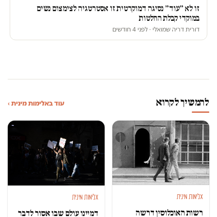
זו לא ״עוד״ נסיגה דמוקרטית זו אסטרטגיה לצימצום נשים
במוקדי קבלת החלטות
דורית דריה שמואלי · לפני 4 חודשים
להמשיך לקרוא
עוד באלימות מינית ›
אלימות מינית
אלימות מינית
רשות האוכלוסין דרשה
דמיינו עולם שבו אסור לדבר