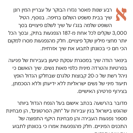
א
רבע שנות מאסר נגזרו הבוקר על עבריין המין רונן
שיך בבית משפט השלום בחיפה. בנוסף, הטיל
השופט שלמה בנג'ו על שיך לשלם פיצויים בסך
3,000 שקלים לכל אחת מ-187 הנפגעות בתיק, ובסך הכל
יותר מחצי מיליון שקל פיצויים. חלק מהנפגעות מסרו למקום
הכי חם כי בכוונתן לתבוע את שיך אזרחית.
בינואר הודה שיך במסגרת עסקת טיעון בעבירות של פגיעה
בפרטיות והטרדה מינית כלפי מאות נשים. שיך הואשם כי
ניהל רשת של כ-20 קבוצות טלגרם שבחלקן הגדול הופץ
תיעוד מיני של נשים ישראליות ללא ידיעתן וללא הסכמתן,
בצירוף פרטיהן האישיים.
מדובר בהרשעה בכתב אישום בעל הנפח הגדול ביותר
שהוגש בישראל בגין עבירות על "חוק הסרטונים", הן מבחינת
מספר נפגעות העבירה והן מבחינת היקף התפוצה של
התכנים המיניים. חלק מהנפגעות אמרו כי בכוונתן לתבוע