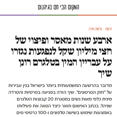
חדשות · אלימות מינית
ארבע שנות מאסר ופיצוי של
חצי מיליון שקל לנפגעות נגזרו
על עבריין המין בטלגרם רונן
שיך
מדובר בהרשעה המשמעותית ביותר בישראל בגין עבירות
על "חוק הסרטונים". שיך הודה בפגיעה בפרטיות והטרדה
מינית כלפי מאות נשים במסגרת 20 קבוצות הטלגרם
שניהל. בכתב האישום תואר כיצד הסווה את פעילותו
באמצעות שימוש בשישה טלפונים ו-100 כרטיסי סים