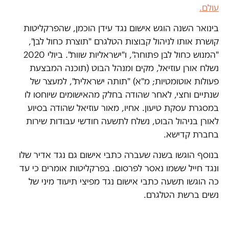
עולם.
בינואר השנה הוגש אישום נגד עידן הוכמן, שהפרקליטות
קושרת אותו לניהול קבוצות הטלגרם "תוצרת כחול לבן",
"המנוש כחול לבן פתוחה", ו"ישראליות שוות". ביולי 2020
נשלח אורן עוזיאל, מקים ומנהל הבוט (תוכנה המבצעת
פעולות אוטומטיות; מ"א) "תותה ישראלית", למעצר של
שנתיים וחצי, לאחר שהודה בחלק מהאישומים שיוחסו לו
במסגרת עסקת טיעון. אחיו, מאור עוזיאל שהודה בסיוע
לאורן בניהול הבוט, נשלח לתשעה חודשי עבודות שירות
בחברת קדישא.
בנוסף הוגשו בשנה שעברה כתבי אישום גם נגד אדיר שלו
ונגד חייל ששמו נאסר לפרסום. בפרקליטות אומרים כי עד
כה הוגשו תשעה כתבי אישום נגד מפיצי תיעוד מיני של
נשים ברשת הטלגרם.