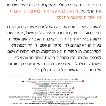
הגדיל לעשות וציין כי בחלק מהמקרים הנשים עצמן פירסמו
את התמונות.
השופט בנג'ו עצר את דבריו וציין כי "הבנות
לא אשמות בהפצת התכנים".
"העובדה שקורבנות העבירה הצטלמו כפי שהצטלמו, אין בו
כדי לגרוע ולו כזית, מחומרת מעשיו של הנאשם", אמר היום
השופט בהקראת גזר הדין. "קורבנות העבירה אינן אשמות
בעוול הנורא שנגרם להן על ידי הנאשם. הן הקורבנות ולא
המקרבנות. הן הניזוקות ולא המזיקות. הן לא התירו לנאשם
לפרסם את תמונתן במרחבי הרשת ליותר ממאה אלף
משתמשים ולהלבין את פניהן ברבים. האחריות לכך מונחת
על כתפיו של הנאשם וכל מי שנתן לכך יד".