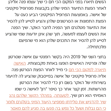
הנשים תיארו בפני המקום הכי חם כי שיך עצמו פנה אליהן
לאחר הפצת התיעוד המיני שלהן בקבוצות מפרופיל פיקטיבי
של אישה. באמצעות הפרופיל הפיקטיבי הביע כעס על
הפצת התמונות או הסרטונים שלהן והציע לסייע להן להסיר
את התיעוד מטלגרם תוך הפניה לחבר האקר. שיך הפנה
את הנשים לעצמו למעשה, תוך שהן אינן יודעות שמי שהציע
לסייע להן להסיר את התכנים שלהן הוא מי שהפיצם
מלכתחילה.
בחצי השני של 2019 היה בקשר רומנטי עם אישה שסרטון
שלה ופרטיה האישיים הופצו באחת מקבוצותיו.
האישה
תיארה למקום הכי חם
כי מייד לאחר הפצת הסרטון פנה
אליה פרופיל פיקטיבי של אישה בפייסבוק שהציע לה להיעזר
בשירותיו של האקר בשם רון כדי להסיר את הסרטון
מהרשתות. זמן קצר אחר כך סיפר "רון" לאישה כי שמו
האמיתי הוא רונן שיך.
לטענתה, במהלך הקשר שלהם נהג
שיך להדגיש את סלידתו ממפיצי היעוד המיני בטלגרם ולומר
כי הם נבלות ושעל כל נפש בה פגעו בה מגיע להם מאסר