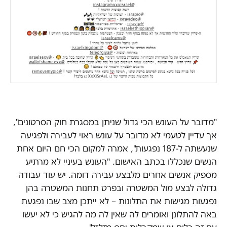
"מדובר על העונש הכי גדול שניתן במסגרת חוק הסרטונים",
אך עדיין לטעמי לא מדובר על עונש ראוי לעבירה ולפגיעה
שנעשתה ל-187 נפגעות", אמרה למקום הכי חם היום אחת
הנשים שנכללו בכתב האישום. "העונש בעיניי לא מרתיע
מספיק אנשים אחרים מלבצע עבירה דומה. יש עוד עבודה
גדולה לבצע מול המשטרה ובפרט תחנות המשטרה בהן
נפגעות מגישות את התלונות – לא ייתכן מצב שבו נפגעת
באה להתלונן ואומרים לה שאין לה מה להגיש כי לא יעשו