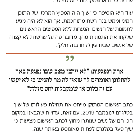
עם זה כלום או שמקבלות יחס מזלזל".
עוד היא הוסיפה כי "שיך היה המפיץ המרכזי של התוכן
המיני וממש בנה רשת מתוחכמת. אך הוא לא היה מגיע
לתמונות של הנשים והנערות ללא המפיצים הראשונים
שלקחו את התמונות מהן. מדובר פה על שרשרת לא קצרה
של אנשים שביודעין לקחו בזה חלק".
אחת הנפגעות: "לא ייתכן מצב שבו נפגעת באה
להתלונן ואומרים לה שאין לה מה להגיש כי לא יעשו
עם זה כלום או שמקבלות יחס מזלזל
"
כתב האישום המתוקן מייחס את תחילת פעילותו של שיך
בטלגרם לנובמבר 2019. עם זאת, עדויות שהבאנו במקום
הכי חם של נשים שנותרו מחוץ לכתב האישום מציעות כי
שיך פעל בטלגרם לפחות מאוגוסט באותה שנה.