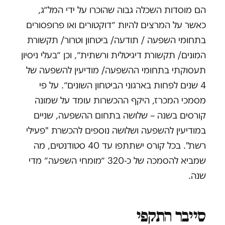
הם מוסדות השכלה גבוה שהוכרו על ידי המל״ג,
כאשר על המרצים להיות ״דוקטורים ואו פרופסורים
בתחומי השפעה / תודעה/ ביטחון וטרור/ תקשורת
המונים/ תקשורת דיגיטלית ורשתית״, וכן ״בעלי ניסיון
תעסוקתי בתחומי ההשפעה/ מודיעין להשפעה של
4 שנים לפחות בארגוני הביטחון השונים״. על פי
מסמכי המכרז, היקף ההכשרות עומד על שמונה
קורסים בשנה – שלושה בתחום ההשפעה, שניים
במודיעין להשפעה ושלושה נוספים להכשרת "פעילי
רשת". בכל קורס ישתתפו עד 40 סטודנטים, מה
שמביא להסמכה של כ-320 ״מומחי השפעה״ מדי
שנה.
סייבר התקפי