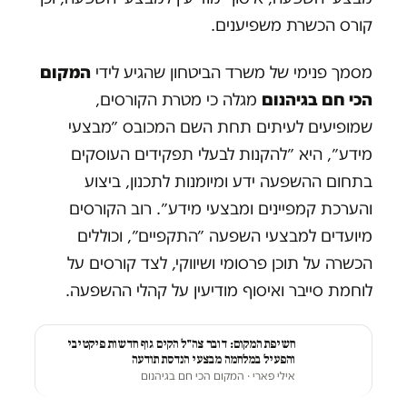
קורס הכשרת משפיענים.
מסמך פנימי של משרד הביטחון שהגיע לידי
המקום
הכי חם בגיהנום
מגלה כי מטרת הקורסים,
שמופיעים לעיתים תחת השם המכובס ״מבצעי
מידע״, היא ״להקנות לבעלי תפקידים העוסקים
בתחום ההשפעה ידע ומיומנות לתכנון, ביצוע
והערכת קמפיינים ומבצעי מידע״. רוב הקורסים
מיועדים למבצעי השפעה ״התקפיים״, וכוללים
הכשרה על תוכן פרסומי ושיווקי, לצד קורסים על
לוחמת סייבר ואיסוף מודיעין על קהלי ההשפעה.
חשיפת המקום: דובר צה"ל הקים גוף חדשות פיקטיבי
והפעיל במלחמה מבצעי הנדסת תודעה
אילי פארי
· המקום הכי חם בגיהנום