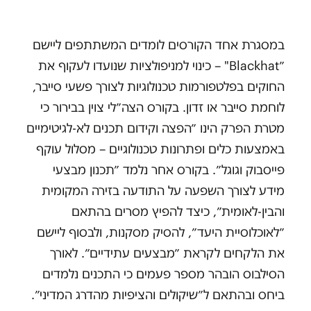
במסגרת אחד הקורסים לומדים המשתתפים ליישם
״Blackhat" – כינוי למניפולציות שנועדו לעקוף את
החוקים בפלטפורמות טכנולוגיות לצורך פשעי סייבר,
לוחמת סייבר או זדון. בקורס הצה״לי צוין בבירור כי
מטרת הפרק הינו ״הפצה וקידום תכנים לא-לגיטימיים
באמצעות כלים ופתרונות טכנולוגיים – מסלול עוקף
פייסבוק וגוגל״. בקורס אחר נלמד ״תכנון מבצעי
מידע לצורך השפעה על התודעה בזירה המקומית
והבין-לאומית״, כיצד להפיץ מסרים בהתאם
״לאוכלוסיית היעד״, להסיק מסקנות, ולבסוף ליישם
את הלקחים לקראת ״מבצעים עתידיים״. לאורך
הסילבוס הובהר מספר פעמים כי התכנים נלמדים
ביחס ובהתאם ל״שיקולים והציפיות מהדרג המדיני״.