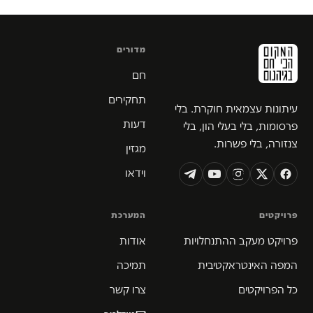
מדורים
חם
תחקירים
עיתונות עצמאית חוקרת. בלי
דעות
פרסומות, בלי בעלי הון, בלי
צנזורה, בלי פשרות.
מגזין
וידאו
פרויקטים
המערכת
פרויקט מעקב ההתנחלויות
אודות
המפה האינטראקטיבית
תמיכה
כל הפרויקטים
צרו קשר