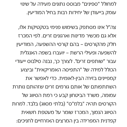
למחולל "ספינים" מבוסס נתונים מעידה על שינוי
עומק בייעודן של יחידות רבות בחיל המודיעין.
צה"ל אינו מסתפק בשימוש פנימי בטקטיקות אלו,
אלא גם מכשיר מדינות וארגונים זרים. לפי המכרז
חלק מהקורסים – בהם קורסי ההשפעה, המודיעין
להשפעה ופעילי הרשת – יועברו בשפה האנגלית
עבור "שותפים זרים". לצורך כך, נבנה סילבוס ייעודי
הכולל למידה של "התפיסה האמריקאית" וביצוע
קמפיינים בזירה הבין-לאומית. כדי לאפשר את
השתתפותם של אותם גורמים זרים שזהותם נותרת
עמומה, משרד הביטחון קבע כי רמת הסיווג של
הקורסים תהיה "בלמ"ס" (בלתי מסווג) בלבד. למרות
הסיווג הנמוך, המכרז שומר על מעטפת חשאית
קפדנית המפרידה בין המרצים האזרחיים לחניכים: