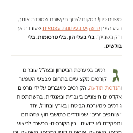
משנים כיוון! במקום לצרוך תקשורת שמוכרת אותך,
הגיע הזמן
להשקיע בעיתונות עצמאית
שעובדת אך
ורק בשבילך.
בלי בעלי הון. בלי פרסומות. בלי
בולשיט.
ג
ורמים במערכת הביטחון ובצה״ל עוברים
קורסים מקצועיים בתחום מבצעי השפעה
ו
הנדסת תודעה
. הקורסים מועברים על ידי גורמים
אקדמיים חיצוניים בעברית ובאנגלית, בהשתתפות
גורמים ממערכת הביטחון בארץ ובחו״ל, יחד
״שותפים זרים״ שמוגדרים כתושבי חוץ שזהותם
ותפקידם לא ידועים. בין הקורסים: הכשרה לביצוע
מבצעי השפעה, איסוף מודיעין למבצעי השפעה, וכן