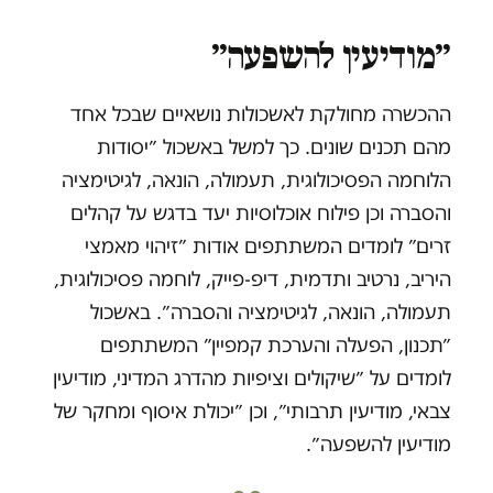
״מודיעין להשפעה״
ההכשרה מחולקת לאשכולות נושאיים שבכל אחד
מהם תכנים שונים. כך למשל באשכול ״יסודות
הלוחמה הפסיכולוגית, תעמולה, הונאה, לגיטימציה
והסברה וכן פילוח אוכלוסיות יעד בדגש על קהלים
זרים״ לומדים המשתתפים אודות ״זיהוי מאמצי
היריב, נרטיב ותדמית, דיפ-פייק, לוחמה פסיכולוגית,
תעמולה, הונאה, לגיטימציה והסברה״. באשכול
״תכנון, הפעלה והערכת קמפיין״ המשתתפים
לומדים על ״שיקולים וציפיות מהדרג המדיני, מודיעין
צבאי, מודיעין תרבותי״, וכן ״יכולת איסוף ומחקר של
מודיעין להשפעה״.