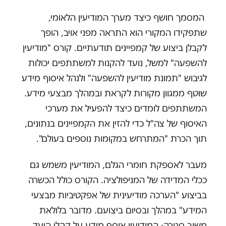
המסמך חושף כיצד מערך המודיעין הלאומי,
שתפקידו המקורי הוא התראה מפני אויב, הופך
לקבלן ביצוע של קמפיינים תודעתיים. קורס "מודיעין
להשפעה" למשל, נועד להקנות למשתתפים יכולות
לגיבוש "תמונת מודיעין להשפעה" ולנהל איסוף מידע
שוטף ממגוון מקורות לקראת ובמהלך מבצעי מידע.
המשתתפים לומדים כיצד להפעיל את מערכי
האיסוף של צה"ל כדי להזין את הקמפיינים בנתונים,
תוך הכרת "המתרחש במקומות נוספים בעולם".
מעבר לאספקת חומרי הגלם, המודיעין משמש גם
ככלי המדידה של המניפולציה. הקורס כולל הכשרה
בביצוע "הערכה מודיעינית של אפקטיביות מבצעי
המידע" במהלך ובסיום ביצועם. מדובר בלולאת
משוב סגורה: המודיעין אוסף מידע על קהלי היעד,