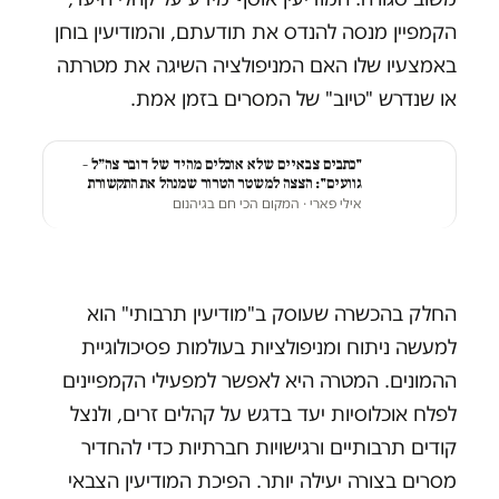
הקמפיין מנסה להנדס את תודעתם, והמודיעין בוחן
באמצעיו שלו האם המניפולציה השיגה את מטרתה
או שנדרש "טיוב" של המסרים בזמן אמת.
"כתבים צבאיים שלא אוכלים מהיד של דובר צה״ל –
גוועים": הצצה למשטר הטרור שמנהל את התקשורת
אילי פארי
· המקום הכי חם בגיהנום
החלק בהכשרה שעוסק ב"מודיעין תרבותי" הוא
למעשה ניתוח ומניפולציות בעולמות פסיכולוגיית
ההמונים. המטרה היא לאפשר למפעילי הקמפיינים
לפלח אוכלוסיות יעד בדגש על קהלים זרים, ולנצל
קודים תרבותיים ורגישויות חברתיות כדי להחדיר
מסרים בצורה יעילה יותר. הפיכת המודיעין הצבאי