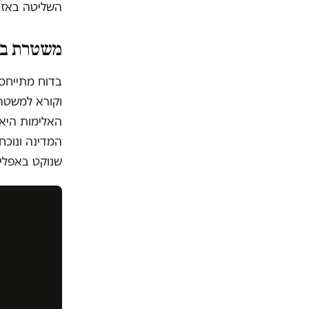
השליטה באזר
משטרת בן 
בדוח מתייחס
וקורא למשטרה
האלימות היא 
המדינה ונוכח
שנוקט באפלי