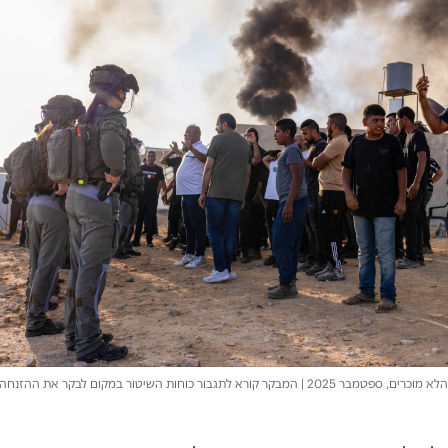
פינוי אחד הכפרים הלא מוכרים, ספטמבר 2025 | המבקר קורא לתגבור כוחות השיטור במקום לבקר את 