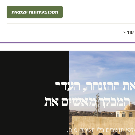
תמכו בעיתונות עצמאית
עוד
את ההזנחה, העדר
 – המבקר מאשים את
פי תושבים בלי חשמל ומים,