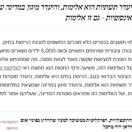
יעדר תשתיות הוא אלימות, והיעדר מיגון במדינה 
נסופיות – גם זו אלימות
י תושבים בכפרים הלא מוכרים החשופים לסכנת הריסות בתים, נ
כל גישה לתחבורה ציבורית ושירותים רפואיים וכשכ-5,000 
מות הופכת למציאות שקשה מאוד לצאת ממנה. מה שמתכחש אליו
ל האלימות הזה, פשיעה ודמי החסות הוא תמונת ראי
לאלימות ש
הציבור הבדואי בנגב. הריסת בתים היא אלימות, היעדר מוסדות חי
ר תשתיות הוא אלימות, והיעדר מיגון במדינה שנמצאת במלחמות א
ת. ועל האלימות הזו אחראים מוסדות המדינה, שעליהם אמור לפ
ההתנצלויות, הפרקליטות ממשיכה לטעון שההרוג בפינוי אום
המקום הכי 
יראן היה מחבל
בגיהנום