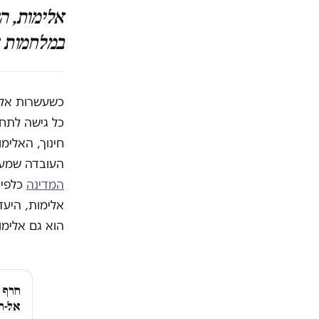
אלימות, ה
במלחמות אי
כשעשרות אלפ
חינוך, האלי
העובדה שמעג
המדינה
כלפי 
אלימות, היעד
הוא גם אלימו
חרף 
אל-ח