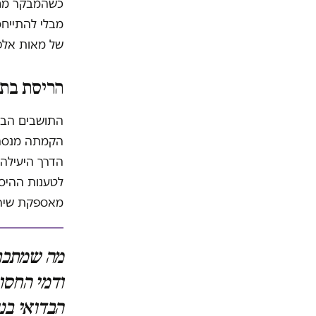
כשהמבקר מחל
מבלי להתייחס
של מאות אלפ
הריסת בתי
התושבים הבדו
הקמתה מנסה 
הדרך היעילה
לטענות ההיס
מאספקת שירות
מה שמתכחש
ודמי החסו
הבדואי בנג