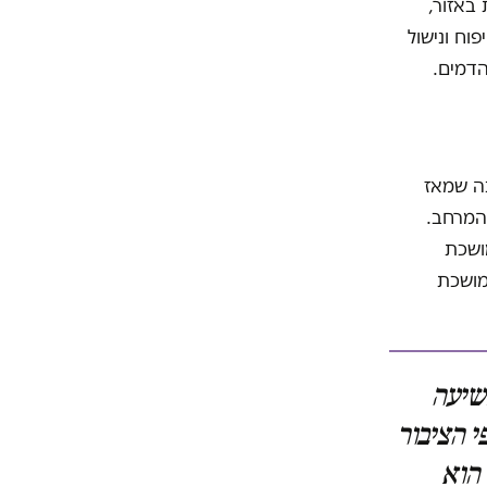
באזור,
וח ונישול
הדמים.
נה שמאז
המרחב.
ושכת
מושכת
שיעה
י הציבור
 הוא