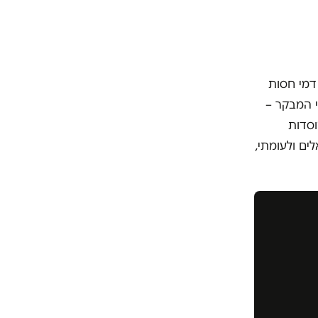
דמי חסות
י המבקר –
וסדות
ים ולעומתי,