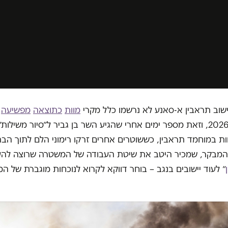
ישוב תראבין א-סאנע לא נרשמו כלל מקרי
מוות
כתוצאה
מפשיעה
לחודש ינואר 2026, וזאת מספר ימים אחרי שהגיע השר בן גביר ל״סיור משי
ות במוחמד תראבין, כששוטרים אחרים זרקו רימוני הלם לתוך הבתי
המבקר, שמכיר היטב את שיטת העבודה של המשטרה שרוצה לה
״ לעוד יישובים בנגב – בוחר דווקא לקרוא לנוכחות מוגברת של 