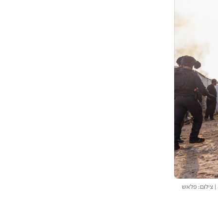
ההזנחה | צילום: פלאש