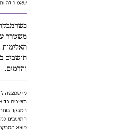
שאמור להיות 
כשהמבקר מ
משטרה עוי
האלימות ב
תושבים בנ
והדמים.
המבקר בוחר ל
התושבים כמפג
מוצא המבקר ב