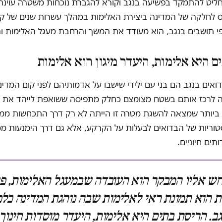
יט להתמקד בפשיעה בנגב וקורא להגברת נוכחות משטרה עוינת 
 לחלקה של המדינה ביצירת האלימות במהלך עשרות שנים של קיפ
י תושבים בנגב, הוא מעודד את המשך והרחבת מעגל האלימות ו
ם היא אלימות, היעדר מיגון הוא אלימות
אים בנגב הם בני עם ילידי שישבו על אדמותיהם לפני קום המדי
לרכז אותם בשטח מצומצם כחלק מתפיסה ששואפת לייהד את 
 ביותר שמצאה להשגת מטרה זו הייתה לא רק דרך התכחשות ממ
טוריות של הבדואים לבעלות על הקרקע, אלא גם דרך הימנעות מ
ים חיוניים.
 אליו המבקר הוא העובדה שבמעגל האלימות, פ
ת הוא תמונת ראי לאלימות שבה נוהגת המדינה כלפ
ב. הריסת בתים היא אלימות, היעדר מוסדות חינוך