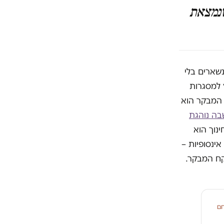
שנמצאת
שארים בלי
ילדים נשארים מחוץ למסגרות
 המבקר הוא
בה נוהגת
נוך הוא
ינסופיות –
קח המבקר.
חם