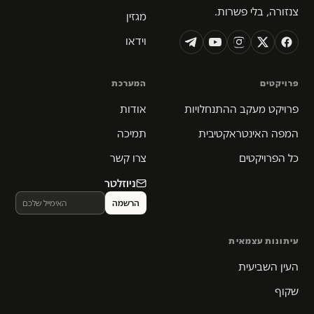
צנזורה, בלי פשרות.
מגזין
וידאו
פרויקטים
המערכת
פרויקט מעקב ההתנחלויות
אודות
המפה האינטראקטיבית
תמיכה
כל הפרויקטים
צרו קשר
ניוזלטר
עיתונות עצמאית
העין השביעית
שקוף