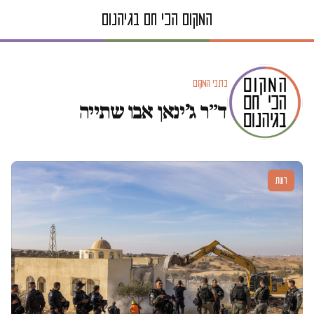
כתבי המקום
ד״ר ג׳ינאן אבו שתייה
דעות