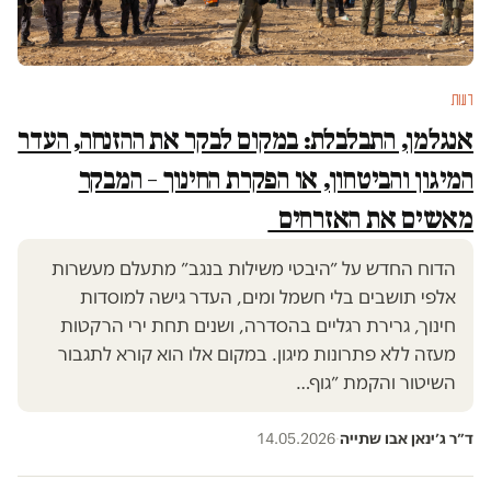
דעות
אנגלמן, התבלבלת: במקום לבקר את ההזנחה, העדר
המיגון והביטחון, או הפקרת החינוך – המבקר
מאשים את האזרחים
הדוח החדש על ״היבטי משילות בנגב״ מתעלם מעשרות
אלפי תושבים בלי חשמל ומים, העדר גישה למוסדות
חינוך, גרירת רגליים בהסדרה, ושנים תחת ירי הרקטות
מעזה ללא פתרונות מיגון. במקום אלו הוא קורא לתגבור
השיטור והקמת ״גוף…
ד״ר ג׳ינאן אבו שתייה
·
14.05.2026