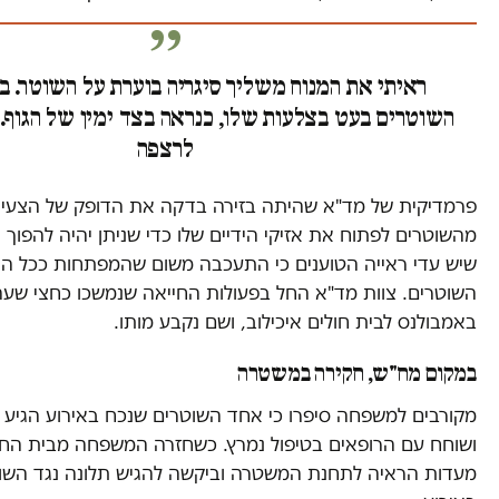
ראיתי את המנוח משליך סיגריה בוערת על השוטר. ב
השוטרים בעט בצלעות שלו, כנראה בצד ימין של הגוף. 
לרצפה
פרמדיקית של מד"א שהיתה בזירה בדקה את הדופק של הצעיר
מהשוטרים לפתוח את אזיקי הידיים שלו כדי שניתן יהיה להפוך א
שיש עדי ראייה הטוענים כי התעכבה משום שהמפתחות ככל הנ
השוטרים. צוות מד"א החל בפעולות החייאה שנמשכו כחצי שעה
באמבולנס לבית חולים איכילוב, ושם נקבע מותו.
במקום מח"ש, חקירה במשטרה
מקורבים למשפחה סיפרו כי אחד השוטרים שנכח באירוע הגיע ל
ושוחח עם הרופאים בטיפול נמרץ. כשחזרה המשפחה מבית החו
מעדות הראיה לתחנת המשטרה וביקשה להגיש תלונה נגד השוט