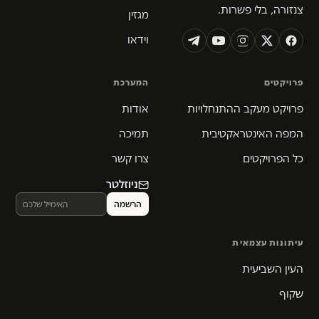
צנזורה, בלי פשרות.
מגזין
וידאו
פרויקטים
המערכת
פרויקט מעקב ההתנחלויות
אודות
המפה האינטראקטיבית
תמיכה
כל הפרויקטים
צרו קשר
ניוזלטר
עיתונות עצמאית
העין השביעית
שקוף