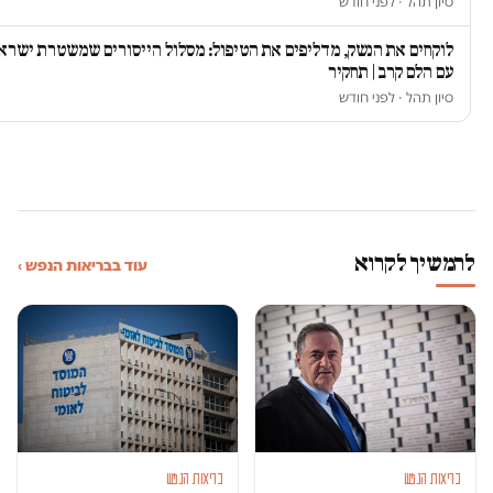
סיון תהל · לפני חודש
לוקחים את הנשק, מדליפים את הטיפול: מסלול הייסורים שמשטרת ישרא
עם הלם קרב | תחקיר
סיון תהל · לפני חודש
להמשיך לקרוא
עוד בבריאות הנפש ›
בריאות הנפש
בריאות הנפש