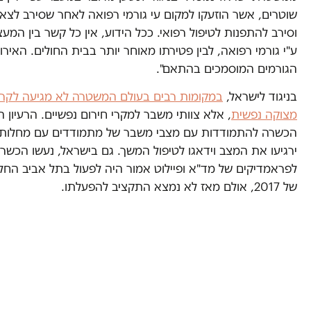
שוטרים, אשר הוזעקו למקום עי גורמי רפואה לאחר שסירב לצא
וסירב להתפנות לטיפול רפואי. ככל הידוע, אין כל קשר בין המעצ
ע"י גורמי רפואה, לבין פטירתו מאוחר יותר בבית החולים. האירו
הגורמים המוסמכים בהתאם".
בניגוד לישראל,
במקומות רבים בעולם המשטרה לא מגיעה לקרי
מצוקה נפשית
, אלא צוותי משבר למקרי חירום נפשיים. הרעיון 
הכשרה להתמודדות עם מצבי משבר של מתמודדים עם מחלות נפ
ירגיעו את המצב וידאגו לטיפול המשך. גם בישראל, נעשו הכשר
לפראמדיקים של מד"א ופיילוט אמור היה לפעול בתל אביב הח
של 2017, אולם מאז לא נמצא התקציב להפעלתו.