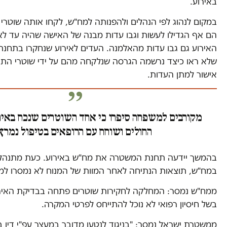
באירוע.
במקום לנהוג לפי הנהלים ולהפנותה למח"ש, לקחו אותה שוטרי
הם אף הגדילו לעשות וגבו עדות מבנה של האישה שהיה עד לאי
האירוע גם גבו עדות מהאלמנה. העדים לאירוע שנחקרו בתחנת 
שלא ראו כיצד נרשמה הגרסה שנלקחה מהם על ידי שוטרי התחנה
אישור למתן העדות.
מקורבים למשפחה סיפרו כי אחד השוטרים שנכח באירו
החולים ושוחח עם הרופאים בטיפול נמרץ
בהמשך יידעה תחנת המשטרה את מח"ש באירוע. כעת מתנהל
במח"ש, תוצאות הנתיחה לאחר המוות של המנוח לא נמסרו ל
ממח"ש נמסר: המחלקה לחקירות שוטרים פתחה בבדיקת האירו
בשל חיסיון רפואי לא נוכל להתייחס לפרטי המקרה.
ממשטרת ישראל נמסר: "בניגוד לנטען מדובר במעצר עפ"י דין ב