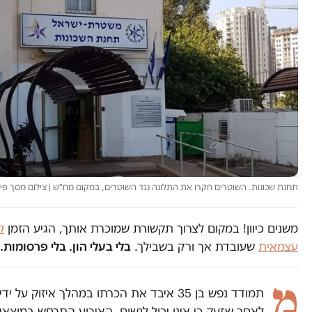
תחנת שכונות. השוטרים חקרו את התלונה נגד השוטרים, במקום מח"ש | צילום מסך פי
משנים כיוון! במקום לצרוך תקשורת שמוכרת אותך, הגיע הזמן
ל
עצמאית
שעובדת אך ורק בשבילך.
בלי בעלי הון. בלי פרסומות. 
מ
תמודד נפש בן 35 איבד את הכרתו במהלך איזוק על