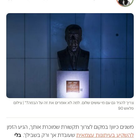
צריך להגיד גם עם מי עושים שלום. למה לא אומרים את זה על הבמה?" | צילום
פלאש 90
משנים כיוון! במקום לצרוך תקשורת שמוכרת אותך, הגיע הזמן
להשקיע בעיתונות עצמאית
שעובדת אך ורק בשבילך.
בלי