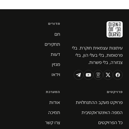
מדורים
חם
תחקירים
עיתונות עצמאית חוקרת. בלי
דעות
פרסומות, בלי בעלי הון, בלי
צנזורה, בלי פשרות.
מגזין
וידאו
פרויקטים
המערכת
פרויקט מעקב ההתנחלויות
אודות
המפה האינטראקטיבית
תמיכה
כל הפרויקטים
צרו קשר