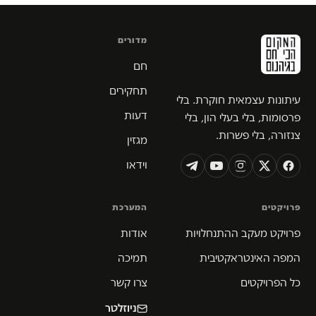
מדורים
חם
תחקירים
עיתונות עצמאית חוקרת. בלי
דעות
פרסומות, בלי בעלי הון, בלי
צנזורה, בלי פשרות.
מגזין
וידאו
פרויקטים
המערכת
פרויקט מעקב ההתנחלויות
אודות
המפה האינטראקטיבית
תמיכה
כל הפרויקטים
צרו קשר
ניוזלטר