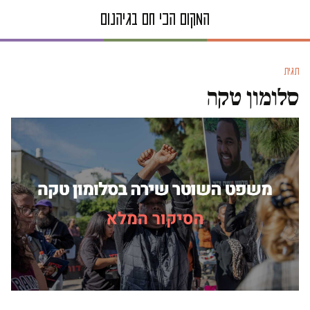
תגית
סלומון טקה