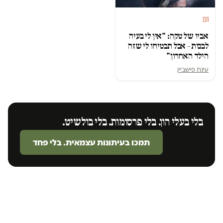
חם
אביו של טקה: "אין לי בעיה
לבכות – אבל תבטיחו לי שזה
הילד האחרון"
עינת פישביין
בלי בעלי הון. בלי פרסומות. בלי בולשיט.
תמכו בעיתונות עצמאית. בלי פחד