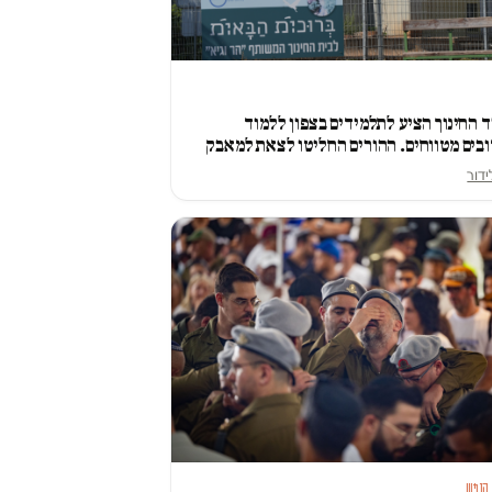
החינוך הציע לתלמידים בצפון ללמוד
בים מטווחים. ההורים החליטו לצאת למאבק
ידור
 הנפש