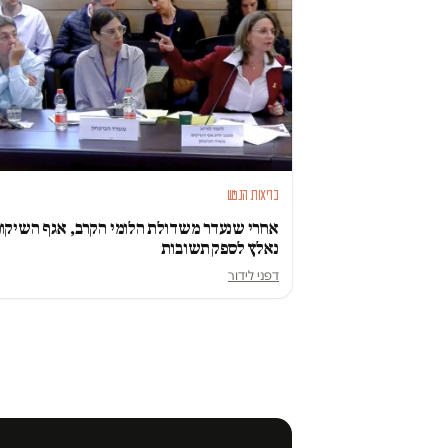
בריאות הנפש
אחרי שנעדר משדולת הלומי הקרב, אגף השיקו
נאלץ לספק תשובות
דפני לידור