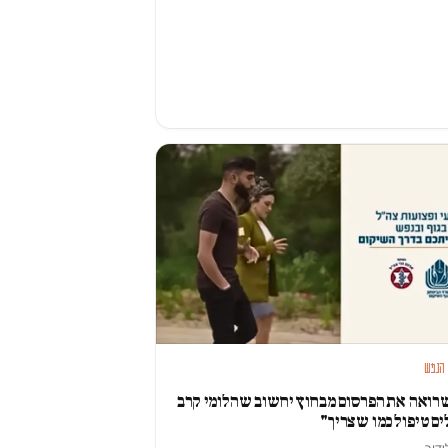
 הנפש
שרואה את הפרסום מבחוץ יחשוב שהלומי קרב
ם טיפול כמו שצריך"