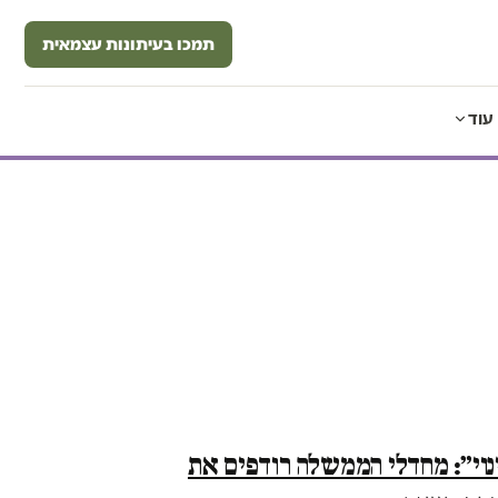
תמכו בעיתונות עצמאית
עוד
נוי״: מחדלי הממשלה רודפים את