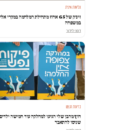
אלימות מינית
זינוק של 65 אחוז מתחילת המלחמה במקרי אל
במשפחה
דפני לידור
בריאות הנפש
חוץ מהבן שלי הגיעו למחלקה עוד חמישה ילדים
שניסו להתאבד