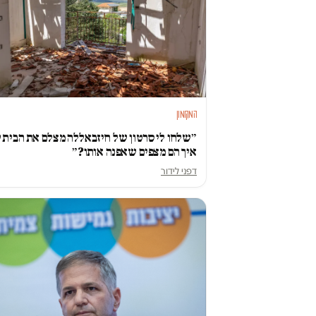
המקומון
״שלחו לי סרטון של חיזבאללה מצלם את הבית ש
איך הם מצפים שאפנה אותו?״
דפני לידור