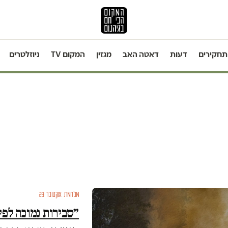
תחקירים
דעות
דאטה האב
מגזין
המקום TV
ניוזלטרים
מלחמת אוקטובר 23
״סבירות נמוכה לפי