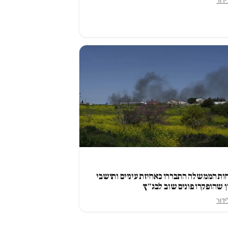
ידור
ת הממשלה התבררו כאחיזת עיניים ותושבי
 שהופקרו פונים שוב לבג״ץ
ידור