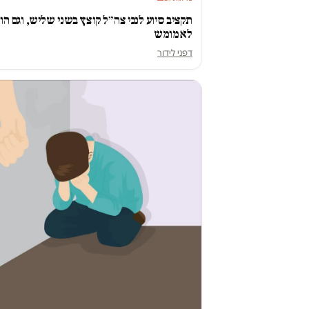
תקציב סיוע לנכי צה״ל קוצץ בשני שליש, וגם הו
לא מומש
דפני לידור