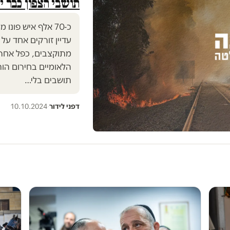
תושבי הצפון כבר 
כ-70 אלף איש פו
עדיין זורקים אחד על 
מתוקצבים, כפל אחריו
הלאומיים בחירום הו
תושבים בלי…
דפני לידור
·
10.10.2024