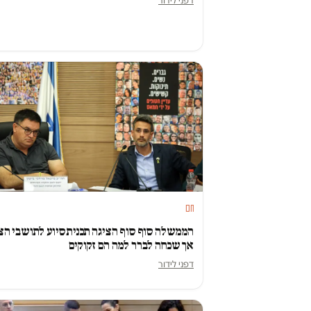
דפני לידור
חם
הממשלה סוף סוף הציגה תכנית סיוע לתושבי הצ
אך שכחה לברר למה הם זקוקים
דפני לידור