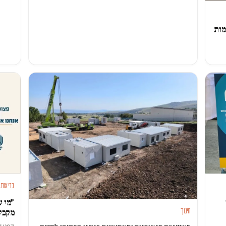
ימות
בריאות
"מי 
חינוך
מקבלי