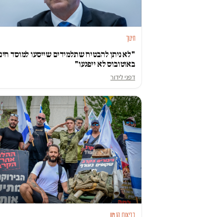
חינוך
"לא ניתן להבטיח שתלמידים שייסעו למוסד חינו
באוטובוס לא ייפגעו"
דפני לידור
בריאות הנפש