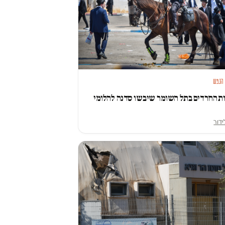
 הנפש
ת החרדים בתל השומר שיבשו סדנה להלומי
ידור