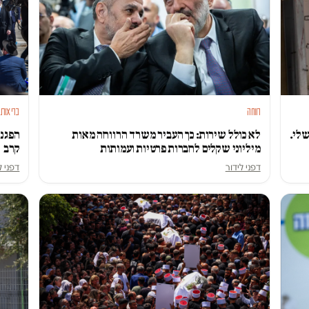
רווחה
בריאות
לי.
לא כולל שירות: כך העביר משרד הרווחה מאות
הפגנו
מיליוני שקלים לחברות פרטיות ועמותות
קרב
דפני לידור
דפני ל