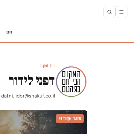
חם
כתבי המקום
דפני לידור
dafni.lidor@shakuf.co.il
מלחמת אוקטובר 23