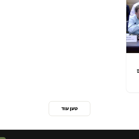
ם
טען עוד