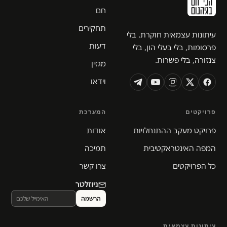
חם
תחקירים
עיתונות עצמאית חוקרת. בלי
דעות
פרסומות, בלי בעלי הון, בלי
צנזורה, בלי פשרות.
מגזין
וידאו
פרויקטים
המערכת
פרויקט מעקב ההתנחלויות
אודות
המפה האינטראקטיבית
תמיכה
כל הפרויקטים
צרו קשר
ניוזלטר
עיתונות עצמאית