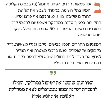
ב
זמן שמאות חרדים הפגינו אתמול (ג׳) בבסיס הקליטה
והמיון בתל השומר, במטרה לשבש את קליטת
החרדים שקיבלו צווי גיוס, וחלקם אף פרצו אליו,
התקיימה בסמוך סדנה במחלקת אשפוז יום להלומי קרב,
המוכרים במשרד הביטחון ב-50 אחוז נכות ומעלה עקב
פוסט טראומה.
המפגינים החרדים חסמו כבישים, ניקבו גלגלי משאיות, זרקו
בקבוקים על שוטרים ופגעו ברכבי משטרה ואף הצליחו
לפרוץ את הגדר לבית החולים שיבא ולאנדרטה בקריית אונו
בה השחיתו עצים לזכר נופלים.
האירועים שיבשו את הטיפול במחלקה, הובילו
להפסקת הסדנה ומנעו ממטופלים לצאת ממחלקת
האשפוז או להגיע אליה