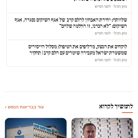
סיון תהל · לפני חודש
שלוותה: יחידת האבחון להלם קרב של אגף השיקום נסגרה. אגף
השיקום: "לא הכרנו, זו החלטה שלהם"
סיון תהל · לפני חודש
לוקחים את הנשק, מדליפים את הטיפול: מסלול הייסורים
שמשטרת ישראל מעבירה שוטרים עם הלם קרב | תחקיר
סיון תהל · לפני חודש
להמשיך לקרוא
עוד בבריאות הנפש ›