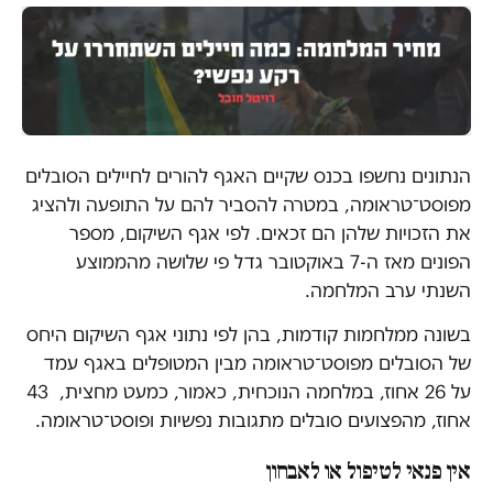
הנתונים נחשפו בכנס שקיים האגף להורים לחיילים הסובלים
מפוסט־טראומה, במטרה להסביר להם על התופעה ולהציג
את הזכויות שלהן הם זכאים. לפי אגף השיקום, מספר
הפונים מאז ה-7 באוקטובר גדל פי שלושה מהממוצע
השנתי ערב המלחמה.
בשונה ממלחמות קודמות, בהן לפי נתוני אגף השיקום היחס
של הסובלים מפוסט־טראומה מבין המטופלים באגף עמד
על 26 אחוז, במלחמה הנוכחית, כאמור, כמעט מחצית, 43
אחוז, מהפצועים סובלים מתגובות נפשיות ופוסט־טראומה.
אין פנאי לטיפול או לאבחון