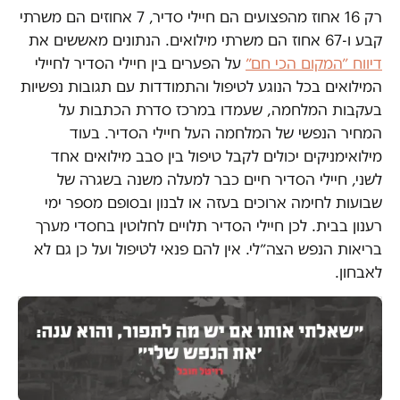
רק 16 אחוז מהפצועים הם חיילי סדיר, 7 אחוזים הם משרתי
קבע ו-67 אחוז הם משרתי מילואים. הנתונים מאששים את
דיווח ״המקום הכי חם״
על הפערים בין חיילי הסדיר לחיילי
המילואים בכל הנוגע לטיפול והתמודדות עם תגובות נפשיות
בעקבות המלחמה, שעמדו במרכז סדרת הכתבות על
המחיר הנפשי של המלחמה העל חיילי הסדיר. בעוד
מילואימניקים יכולים לקבל טיפול בין סבב מילואים אחד
לשני, חיילי הסדיר חיים כבר למעלה משנה בשגרה של
שבועות לחימה ארוכים בעזה או לבנון ובסופם מספר ימי
רענון בבית. לכן חיילי הסדיר תלויים לחלוטין בחסדי מערך
בריאות הנפש הצה״לי. אין להם פנאי לטיפול ועל כן גם לא
לאבחון.