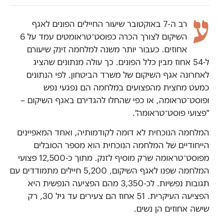
ע
רב ה-7 באוקטובר שיעור החיילים הפונים לאגף
השיקום לצורך הכרה כפוסט־טראומטים עמד על 6
אחוזים. כעבור יותר משנה למלחמה זינק שיעורם
ל-54 אחוז מבין כלל הפונים. כך עולה מנתונים שהציג
לאחרונה אגף השיקום של משרד הביטחון. לפי הנתונים
כמעט מחצית מהפצועים במלחמה הם נפגעי נפש
ופוסט־טראומה, או כפי שהחלו להגדירם באגף השיקום –
"פצועי פוסט־טראומה".
המלחמה הנוכחית לא דומה לקודמותיה, ואחד המאפיינים
הייחודיים של המלחמה הנוכחית הוא מספר הסובלים
מפוסט־טראומה שרק מוסיף לזנק. מתוך כ-12,500 פצועי
המלחמה שפנו לאגף השיקום, 5,200 חיילים מתמודדים עם
תגובות נפשיות. לכ-3,350 מהם הפציעה הנפשית היא
הפציעה העיקרית. 51 אחוז הם צעירים עד גיל 30, רק
שישה אחוזים הן נשים.