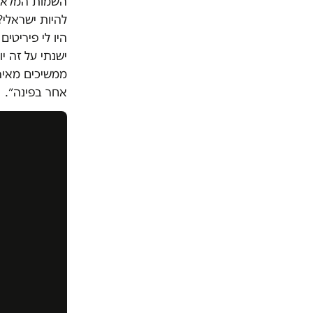
השמות המלאים
להיות ישראלי
ישנתי על זה י
ממשיכים מאירו
אחר בפינה״.