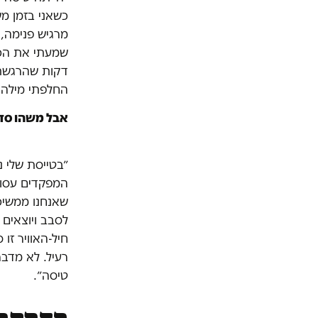
כשאני בזמן מש
מרגיש פנימה,
שמעתי את הכל
דקות שהרגשתי 
החלפתי מילה ע
אבל משהו סד
״בטייסת שלי 
המפקדים עסוק
שאנחנו ממשיכי
חיל-האוויר זו
רעיל. לא מדבר
טיסה״.