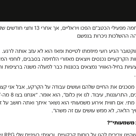
בתחילת המלחמה מפעילי הכטב״ם הפכו ויראליים, אך אחרי
והה ההשלכות ניכרות בנפשם
ר ה-7 באוקטובר הגיע רועי מיוזמתו לטייסת ומאז הוא לא עזב אותה לרגע.
ת הקרקעיים נכנסים ויוצאים מאזורי הלחימה בסבבים, לוחמי המי
יות בחיל-האוויר נמצאים בכוננות כבר למעלה משנה ברציפות וה
.
 מסכנים את החיים שלהם ועושים עבודה על הקרקע, אבל אני קצ
 מתי. אם חווית אירוע משמעותי הוא נשאר איתך ואתה חושב על ז
ך הלאה, לא ממש עושים עם זה משהו״.
 משמעותי״?
״הייתה טיסה 