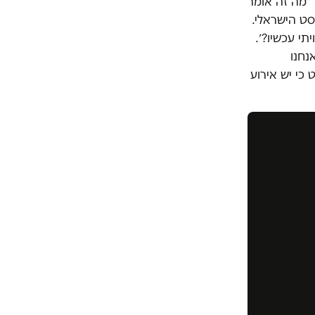
״מה זה אומר
סט הישראלי.
מה חוויתי עכשיו?׳.
נחנו
 כי יש אירוע