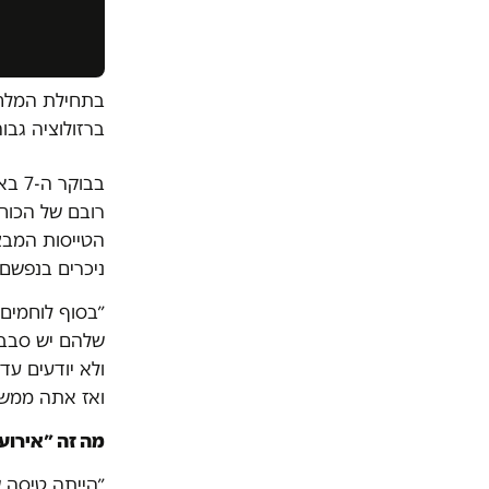
ברזולוציה גב
בבוק
רובם של הכוחו
הטייסות המבצע
ניכרים בנפשם
״בסוף לוחמים
ולא יודעים עד
ואז אתה ממשי
מה זה ״אירוע