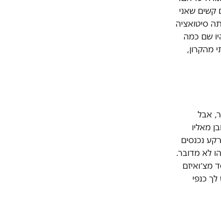
 קשים שאני
תה סיטואציה
יו שם כמה
 מהקרון,
, אבל
ן מאליו
רקע נכנסים
ה׳עיבוד׳ זה משהו לא מדובר.
ד מצ׳ואיזם
לך כנפי