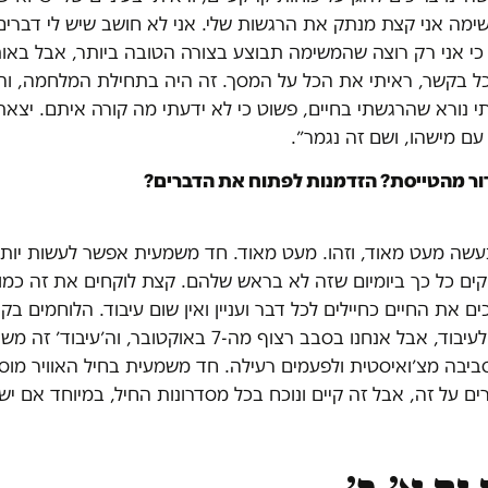
ימה אני קצת מנתק את הרגשות שלי. אני לא חושב שיש לי דברים
 כי אני רק רוצה שהמשימה תבוצע בצורה הטובה ביותר, אבל באו
 בקשר, ראיתי את הכל על המסך. זה היה בתחילת המלחמה, וה
נורא שהרגשתי בחיים, פשוט כי לא ידעתי מה קורה איתם. יצאתי
ם מישהו, ושם זה נגמר״.
ור מהטייסת? הזדמנות לפתוח את הדברים?
נעשה מעט מאוד, וזהו. מעט מאוד. חד משמעית אפשר לעשות יותר
ים כל כך ביומיום שזה לא בראש שלהם. קצת לוקחים את זה כמוב
ם את החיים כחיילים לכל דבר ועניין ואין שום עיבוד. הלוחמים בק
לסבב ויוצאים לעיבוד, אבל אנחנו בסבב רצוף מה-7 באוקטובר, ו
 סביבה מצ׳ואיסטית ולפעמים רעילה. חד משמעית בחיל האוויר מוס
ים על זה, אבל זה קיים ונוכח בכל מסדרונות החיל, במיוחד אם יש 