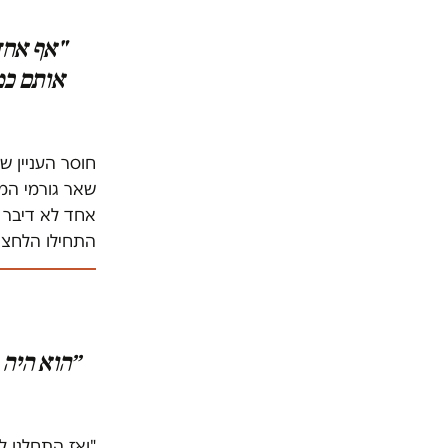
"אף אחד 
אותם כמ
חוסר העניין ש
שאר גורמי המע
אחד לא דיבר א
התחילו הלחצים
״הוא היה 
"ואז התחלנו ל