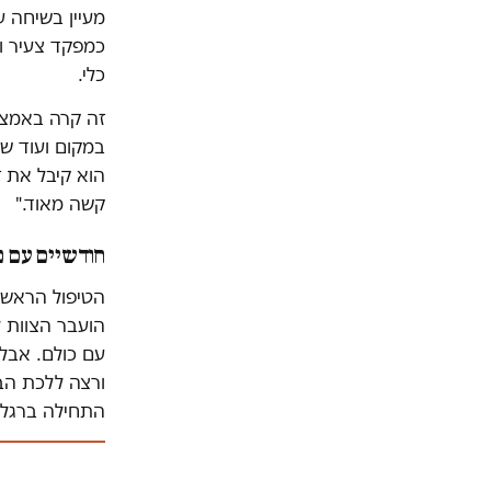
כמפקד צעיר ומ
כלי.
זה קרה באמצע 
במקום ועוד של
הוא קיבל את זה
קשה מאוד."
חודשיים עם 
הטיפול הראשונ
הועבר הצוות ל
עם כולם. אבל 
ורצה ללכת הב
התחילה ברגל