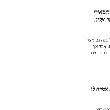
 השאירו
 אליו,
ל בנה גם מצד
, אבל אף
 כמה ימים
 אמרה לו
דר שהוא