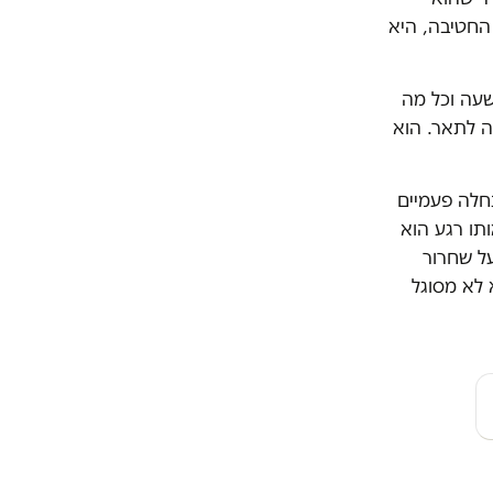
החטיבה, היא
שעה וכל מה
ה לתאר. הוא
חלה פעמיים
תו רגע הוא
י אבחן שהוא סובל מ-PTSD והמליץ על שחרור
 לא מסוגל