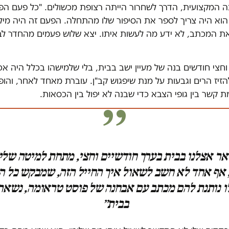
 המקצועית, הדרך לשחרור הייתה רצופת מכשולים. "כל פעם הפנו
הוא היה צריך לספר את הסיפור שלו מהתחלה. הפעם זה היה מילו
ת המכתב, לא ידע מה לעשות איתו. יצא שלוש פעמים מהחדר לב
צי חודשים בנה של מעיין ישב בבית, בלי שלמישהו בכלל היה אכ
זיז הרים וגבעות על מנת שיפגוש קב"ן. עוברת מאחד לאחר, והו
קשר בין גופי הצבא כדי שבנה לא יפול בין הכסאות.
ר אצלנו בבית בערך חודשיים וחצי, מתחת למיטה שלי
אף אחד לא חשב לשאול איך החייל הזה, שמבקש כל הז
 נותנת להם מכתב עם אבחנה של פוסט טראומה, נשאר
בבית״