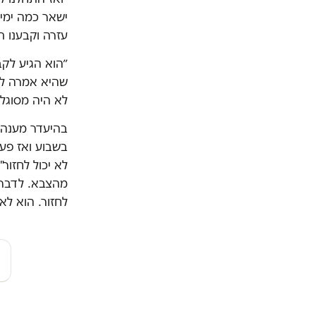
ישאר כמה ימים
עזרה וקבענו ת
״הוא הגיע לק
שהיא אמרה לו 
לא היה מסוגל 
בהיעדר מענה 
בשבוע ואז פעם
מהצבא. לדברי
לחזור. הוא לא 