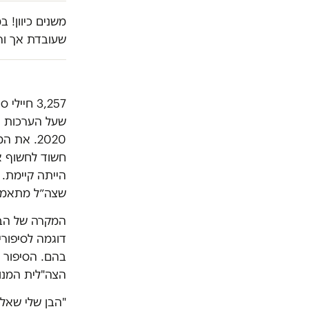
משנים כיוון! 
שעובדת אך ור
3,257 ח
2020. את המספרים הללו
חשוד לחשוף א
הייתה קיימת. 
שצה״ל מתאמץ 
המקרה של הבן 
דוגמה לסיפור
בהם. הסיפור 
הצה"לית המנו
"הבן שלי שאל