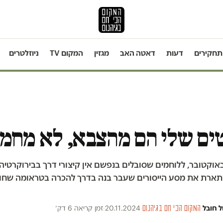
תחקירים
דעות
דאטה האב
מגזין
המקום TV
ניוזלטרים
טים שלי הם מהצבא, לא מחמ
 אחרי ה-7 באוקטובר, ללוחמים שסובלים בנפשם אין קיצורי דרך בבירוקרטי
ארת את מסע הייסורים שעבר בנה בדרך להכרה בטראומה שחו
ל חובל
·
המקום הכי חם בגיהנום
·
20.11.2024
·
זמן קריאה 6 דק׳