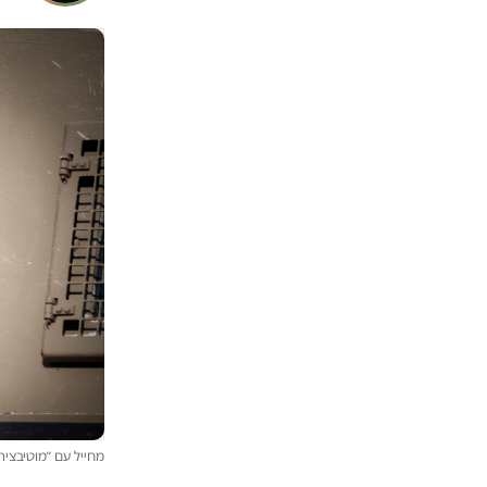
מחייל עם ״מוטיבציה בשמיים״ ל