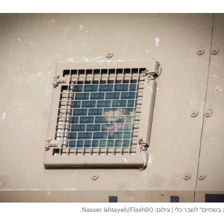
שבר כלי | צילום: Nasser Ishtayeh/Flash90.