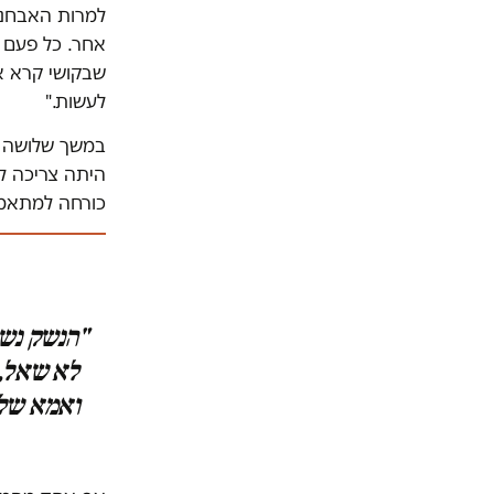
למרות האבחנה
אחר. כל פעם 
שבקושי קרא א
לעשות."
במשך שלושה וח
היתה צריכה לה
כורחה למתאמת 
"הנשק נשא
לא שאל, 
ואמא שלו