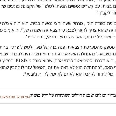
 בבית. עם קשרים אישיים הגעתי לטלפון של הקצינת נפגעים של 
ור לקב״ן.״
ב"נית בשדה תימן, מרחק שעה וחצי נסיעה בבית. הוא היה אצלה 
זה שהוא צריך לחזור לצבא כי הצבא זה השגרה שלו״, היא מוסיפ
לחשוב על לחזור, הוא היה במצב נוראי, בהיסטריה".
מספק מהמערכת הצבאית, פנה בנה של מעיין לטיפול פרטי, בהת
 בשבוע. "בהתחלה הוא לא ידע מה הוא רוצה. היה לו ברור שבאו
לא יכול לחזור", היא נזכרת. פסיכיאטר פרט
 האם, "בהתחלה הוא לא רצה את זה והטיפול עזר לו להבין שהוא
יכול לחזור לקרבי והוא לא גם לא יכול להיות ג'ובניק".
מחיר המלחמה: כמה חיילים השתחררו על רקע נפשי?
המקום הכי חם בגיהנום