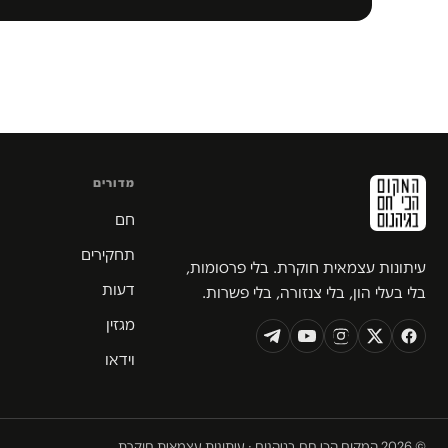
מדורים
חם
תחקירים
עיתונות עצמאית חוקרת. בלי פרסומות,
דעות
בלי בעלי הון, בלי צנזורה, בלי פשרות.
מגזין
וידאו
© 2026 המקום הכי חם בגיהנום · עיתונות עצמאית חוקרת