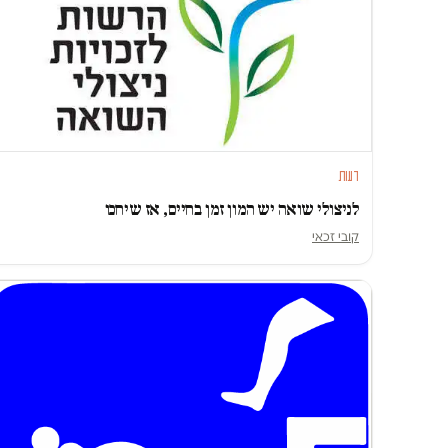
דעות
לניצולי שואה יש המון זמן בחיים, אז שיחכו
קובי זכאי