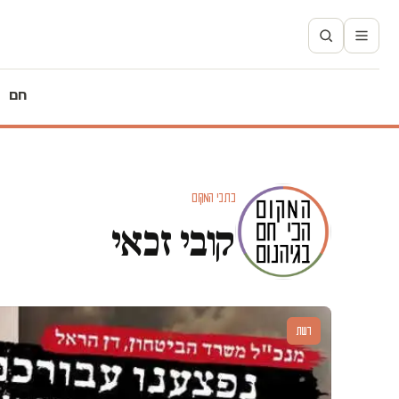
חם
כתבי המקום
קובי זכאי
דעות