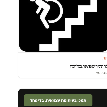
עות
ך תוכיח שנפצעת במלחמה
ובי זכאי
תמכו בעיתונות עצמאית. בלי פחד