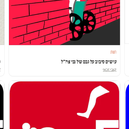
ד
דעות
נ
עושים סיבוב על גבם של נכי צה"ל
ק
קובי זכאי