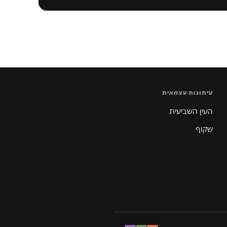
עיתונות עצמאית
העין השביעית
שקוף