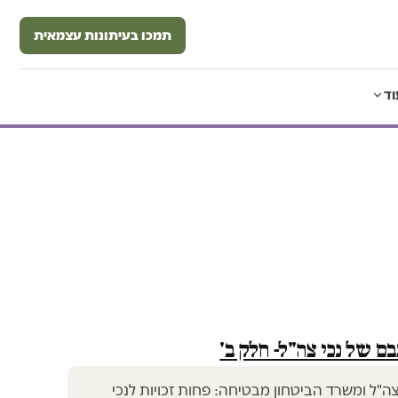
תמכו בעיתונות עצמאית
וד
ם של נכי צה"ל- חלק ב'
צה"ל ומשרד הביטחון מבטיחה: פחות זכויות לנכי