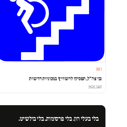
דעות
נכי צה"ל, תפסיקו להשוויץ במכוניות חדשות
קובי זכאי
בלי בעלי הון. בלי פרסומות. בלי בולשיט.