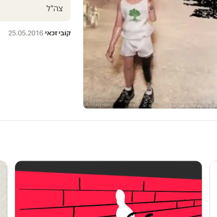
צה"ל
קובי זכאי
·
25.05.2016