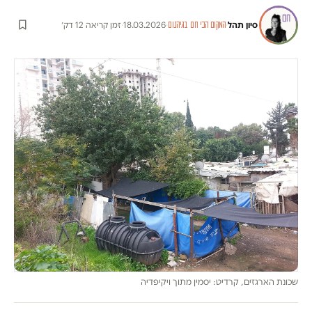
סיון תהל
·
·
18.03.2026
·
זמן קריאה 12 דק׳
המקום הכי חם בגיהנום
שכונת הארגזים, קרדיט: יסמין מתוך ויקיפדיה