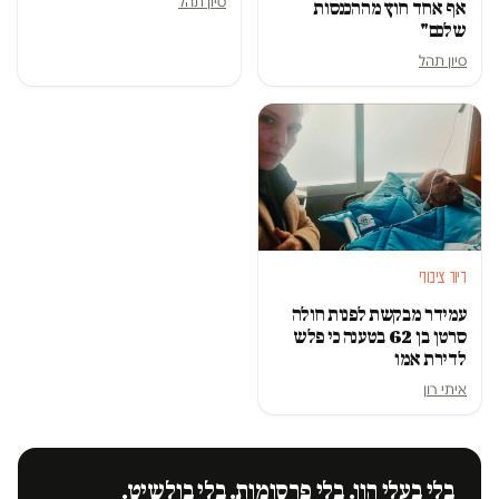
סיון תהל
אף אחד חוץ מההכנסות
שלכם"
סיון תהל
דיור ציבורי
עמידר מבקשת לפנות חולה
סרטן בן 62 בטענה כי פלש
לדירת אמו
איתי רון
בלי בעלי הון. בלי פרסומות. בלי בולשיט.