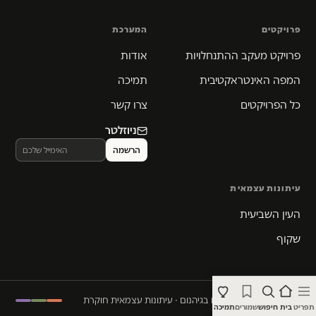
פרויקטים
המערכת
פרויקט מעקב ההתנחלויות
אודות
המפה האינטראקטיבית
תמיכה
כל הפרויקטים
צרו קשר
ניוזלטר
עיתונות עצמאית
העין השביעית
שקוף
© 2026 המקום הכי חם בגיהנום · עיתונות עצמאית חוקרת
תפריט
בית
חיפוש
שמורים
תמיכה