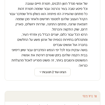
של אנשי מגדל השן הלבנים, חסרת חייים עצובה
וכל פיסע טובה בעיר נהרסה עבור שממה חסרת זהות
כל מתחם שהעיירה הזו פיתחה הוא כשלון גדול שמדבר עבור
הקהל העצוב שלהם למספר חודשים ולאחר מכן שממה
דוגמאת שרונה, מתחם התחנה, שדרות ירושלים, פארק
דרום, שוק התקווה והכרמל.
הרסו הכל עבור כלום, יוצרים הבדל בין אזרחי העיר,
ומתנהלים בחזירות כספית של ארגון פשע על החלשים
בחברה ועל אנשים עובדים
בושה ענקית ובוז לכל יפי הנפש המדברים עבור שיוון דימיוני
בבית הקפה שלהם בזמן שעירם דורסת את אנשיה
הפשוטים והטובים ביותר, זה פשוט מפריע לאכול מהצלחת
כנראה
הציגו עוד 2 תגובות
עוד בדיור ציבורי