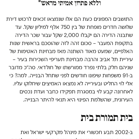
וללא פתרון אמיתי מראש"
התושבים המפונים כעת הם אלו שנמצאו זכאים לרכוש דירת
שלושה חדרים מופחת של בין 750 אלף למיליון שקל. עד
שתבנה הדירה הם יקבלו 2,000 שקל עבור שכר הדירה
בתקופת המעבר – סכום זהה לזה שהוסכם בראשית שנות
האלפיים, שמעט מאוד השתנה מאז מבחינת האטימות של
עיריית תל אביב והרבה מבחינת תעריפי השכירות בעיר –
שניהם חלק בלתי נפרד ממורשתו של חולדאי. סה״כ מדובר
ב-91 משפחות שיפונו חודשים לפני שתחל הבנייה. למה? כי
אלי לוי החליט ובעירייה לא נמצאו האמיצים שיחלוקו עליו.
לאחרונה קבע לוי במסגרת תפקידו כחבר ועדת נכסים
העירונית, שהשלמת הפינוי היא תנאי להיתר הבנייה.
בית תמורת בית
ב-2002 תבע חכשורי את מינהל מקרקעי ישראל ואת