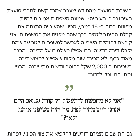
בישיבת המועצה מהחודש שעבר אמרה קשת לחברי מועצת
העיר ובכירי העירייה: ״שמונה משפחות אמורות להיות
מפונות בכוח ב- 18 במרץ, מכיוון שהעירייה התנתה את
קבלת ההיתר ליזמים בכך שהם מפנים את המשפחות. אני
קוראת להנהלת העירייה לאפשר למשפחות לגור עד שהם
יקבלו דירה חדשה. הם אפילו משלמים על הדירה, והרבה
מאוד כסף. לא מכירה שום מקום שאפשר למצוא דירה
בשכירות ב-2,000 שקל בחוסר וודאות מתי ייבנה הבניין
ומתי הם יוכלו לחזור״.
״אני לא מחפשת להתעשר, רק קורת גג. אם היום
אנחנו חיים מהיד לפה, מה יהיה כשיפנו אותנו,
ולאן?"
גם התושבים מצידם דורשים להקפיא את צווי הפינוי, לפחות