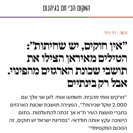
חדשות · דיור ציבורי
״אין חוקים, יש שחיתות״:
הטילים מאיראן הצילו את
תושבי שכונת הארגזים מהפינוי.
אבל רק בינתיים
״זורקים אותי מהבית. תשמעו אותי. לאן אני אלך עם
2,000 שקל שכירות?״, הפצירה תושבת שכונת הארגזים
בחברי מועצת העיר ת״א אך זכתה להתעלמות. בתום
הישיבה עקץ אותה חולדאי: "במדינת ישראל יש חוקים, זה
הסכום המקסימלי״