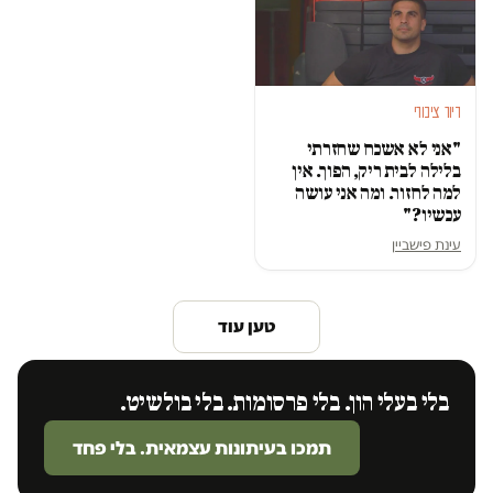
דיור ציבורי
"אני לא אשכח שחזרתי
בלילה לבית ריק, הפוך. אין
למה לחזור. ומה אני עושה
עכשיו?"
עינת פישביין
טען עוד
בלי בעלי הון. בלי פרסומות. בלי בולשיט.
תמכו בעיתונות עצמאית. בלי פחד