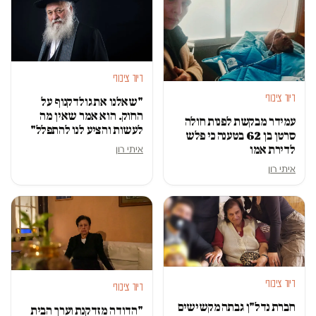
דיור ציבורי
דיור ציבורי
"שאלנו את גולדקנוף על
החוק. הוא אמר שאין מה
עמידר מבקשת לפנות חולה
לעשות והציע לנו להתפלל"
סרטן בן 62 בטענה כי פלש
לדירת אמו
איתי רון
איתי רון
דיור ציבורי
דיור ציבורי
חברת נדל"ן גבתה מקשישים
"הדודה מזדקנת וערך הבית