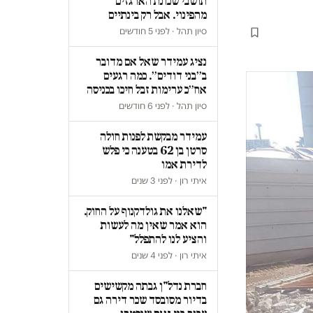
תושבי שכונת הארגזים
מהפינוי. אבל רק בינתיים
סיון תהל · לפני 5 חודשים
נציג עמידר שאל אם מדובר
ב״בני דודים״. כמה רגעים
אח״כ ערימות זבל חיכו בכניסה
סיון תהל · לפני 6 חודשים
עמידר מבקשת לפנות חולה
סרטן בן 62 בטענה כי פלש
לדירת אמו
איתי רון · לפני 3 שנים
"שאלנו את גולדקנוף על החוק.
הוא אמר שאין מה לעשות
והציע לנו להתפלל"
איתי רון · לפני 4 שנים
חברת נדל"ן גבתה מקשישים
בדיור מסובסד שכר דירה גם