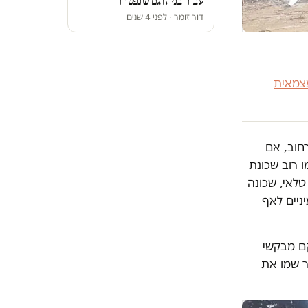
עבור בני זוגם שנפטרו
דור זומר · לפני 4 שנים
צמאית
ים אתמול בשעה 8 בבוקר. ברחוב, אם
ו רוב שכונת
טלאי, שכונה
ניים לאף
קם מבקשי
כבר שמו את