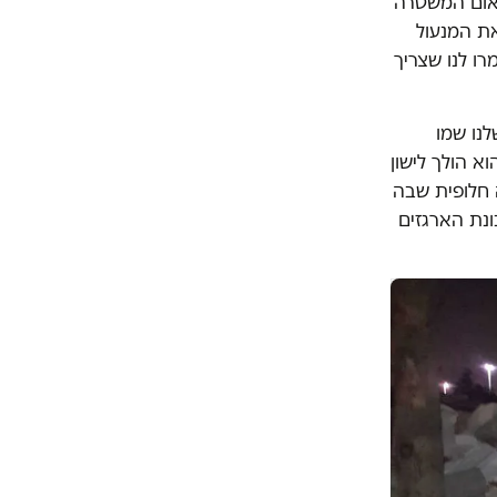
תאום המשטרה
ת המנעול
ו לנו שצריך
נו שמו
א הולך לישון
ה חלופית שבה
ונת הארגזים