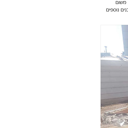
 משום
ים נוספים