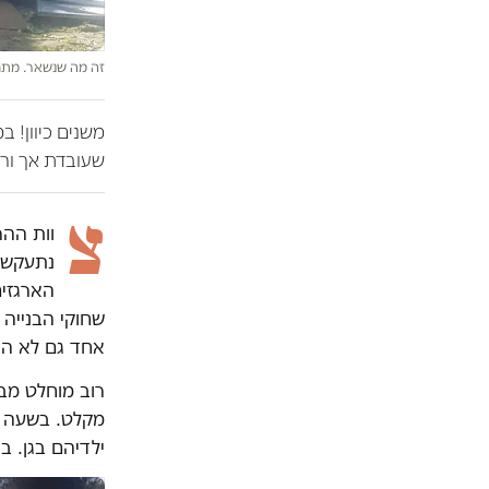
זה מה שנשאר. מתח
משנים כיוון! 
שעובדת אך ורק
צ
נתעקש ל
הארגזים
שחוקי הבנייה 
אחד גם לא הי
רוב מוחלט מב
ילדיהם בגן. ב