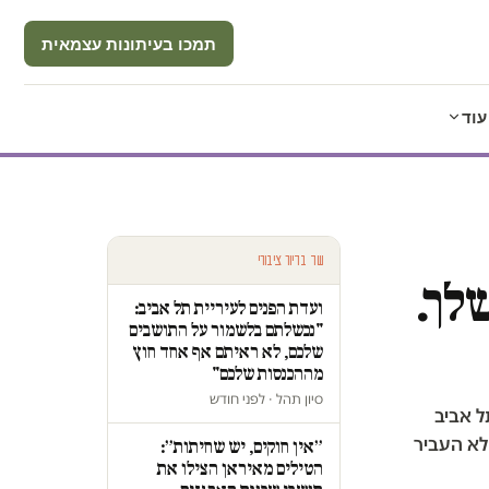
תמכו בעיתונות עצמאית
עוד
עוד בדיור ציבורי
לך.
ועדת הפנים לעיריית תל אביב:
"נכשלתם בלשמור על התושבים
שלכם, לא ראיתם אף אחד חוץ
מההכנסות שלכם"
סיון תהל · לפני חודש
ל אביב
לא העביר
״אין חוקים, יש שחיתות״:
הטילים מאיראן הצילו את