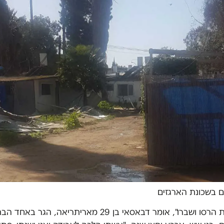
 בשכונת הארגזים
"את כל הדירות הרסו ושברו", אומר דבאסאי בן 29 מאריתריאה