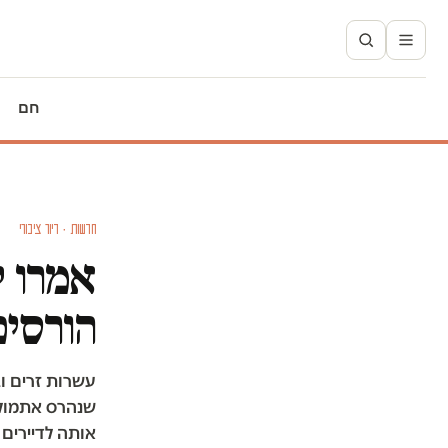
חם
חדשות · דיור ציבורי
אמרו ל
הורסים
עשרות זרים ו
שנהרס אתמול 
אותה לדיירים 