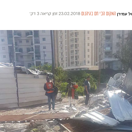
ל עמירן
·
המקום הכי חם בגיהנום
·
23.02.2018
·
זמן קריאה 3 דק׳