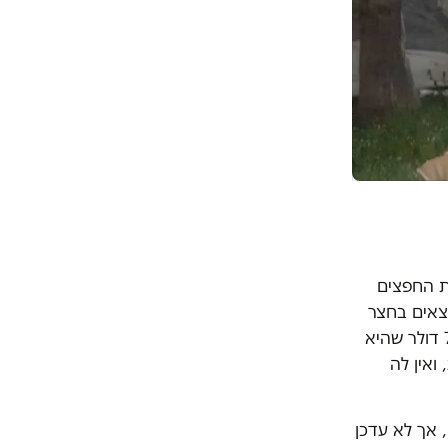
להוריד מהמשאית את החפצים
מצאים בחצר
ואין להם לאן ללכת. אחת הדיירות שהגיעה מניגריה סיפרה שנלקחו ממנה 7000 דולר שהיא
ואין לה
 אך לא עדכן