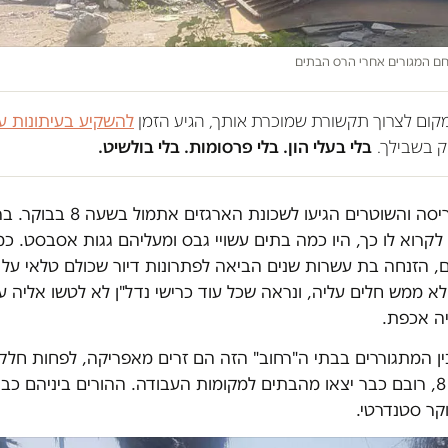
ם המגורים אחרי הרס הבתים
במקום לצרוך תקשורת שמוכרת אותך, הגיע הזמן
להשקיע בעיתונות ע
 בשבילך.
בלי בעלי הון. בלי פרסומות. בלי בולשיט.
וות ההריסה והשוטרים הגיעו לשכונת הארגז
קרוא לו כך, היו כמה בתים עשויי גבס ומעליהם גגות אסבסט. כמ
, הזנחה בת עשרות שנים הביאה לפתרונות דיור שכולם טלאי על 
לא ממש חלים עליה, ונראה שכל עוד כרישי נדל"ן לא לטשו אליה עי
ה אכפת.
ין המתגוררים בבתי ה"רחוב" הזה הם זרים מאפריקה, לפחות חל
מקלט. בשעה 8, רובם כבר יצאו מהבתים למקומות העבודה. ההורים ביניהם 
וקר סטנדרטי.