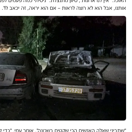
האוכל. "אין לנו ארונות", סיוון מתנצלת. "ניסיתי כמה פעמים לפ
אותנו, אבל הוא לא רוצה לראות – אם הוא יראה, זה יכאב לו".
"שתביני שאלה האנשים הכי שקטים בשכונה", אומר עמי, "כדי 