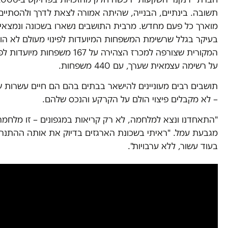
תשובה. בינתיים, הבנייה, שהיתה אמורה לצאת לדרך ולהסתיי
מוארך כל פעם מחדש. מרבית התושבים נשארו בשכונה ונמצאי
בעיקר בגלל שרשימת המשפחות המיועדות לפינוי מעולם לא הוס
המקורית שצורפה למכרז הצהירה על 167
על רשימה עצמאית שערך, עם 440 משפחות.
תושבים רבים מעוניינים להישאר בבתים בהם הם חיים עשרות שני
– לא מקבלים פיצוי הולם על הקרקע והנכס שלהם.
"התאחדנו ונצא למלחמה, לא רק קריאות במגפונים – זו מלחמה 
מגבעת עמל. "ראיתי בשכונת הארגזים בדיוק את אותה ההתנהל
בעוד עשור, ללא ערבויות".