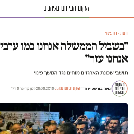
חדשות · דיור ציבורי
"בשביל הממשלה אנחנו כמו ערבי
אנחנו עזה"
תושבי שכונת הארגזים מוחים נגד המשך פינוי
נועה בורשטיין חדד
·
·
29.06.2016
·
זמן קריאה 6 דק׳
המקום הכי חם בגיהנום