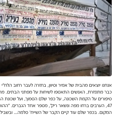
אנחנו יוצאים מהבית של אמיר וסיוון, בחזרה לעבר רחוב הלח"י
כבר מתפזרת, האנשים התאספו לשיחות על מפתני הבתים. מה
סיפורים על הקמת השכונה, על כפר שלם הסמוך, ועל שכונת הת
47, הערבים ברחו מפה ונשאר ריק", מספר אחד הגברים. "ההור
המקום. בכפר שלם עוד קיים הקבר של השייח' סלמה… ובשבילם