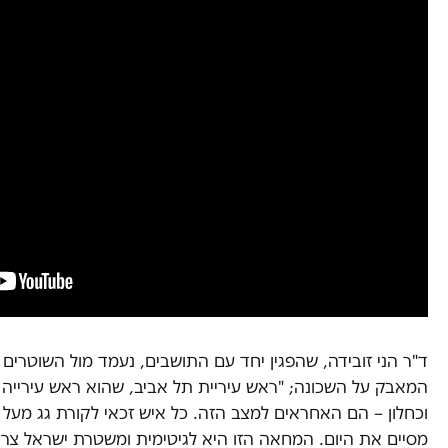
ד"ר הני זובידה, שהפגין יחד עם התושבים, נעמד מול השוטרים
המאבק על השכונה; "ראש עיריית תל אביב, שהוא ראש עירייה ו
וכחלון – הם האחראים למצב הזה. כל איש זכאי לקורת גג מעל
מסיים את היום. המחאה הזו היא לגיטימית ומשטרת ישראל צר