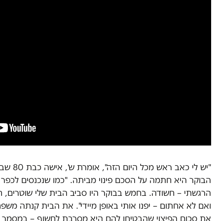
"יש לי כאב
הבוקר היא חתמה על הסכם פינוי מביתה. "כמו שנכנסים לכפר 
הרגשתי – חשודה. בחמש בבוקר היו סביב הבית שלי שוטרים, חי
את סכום הפיצוי שהבטיחו להם היא מסרבת לחשוף – במסמך על