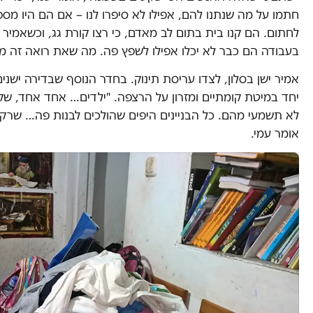
חתמו על מה שנתנו להם, אפילו לא סיפרו לנו – אם הם היו מספר
לחתום. הם קנו בית בתום לב מאדם, כי רצו קורת גג, וכשאמי
בעבודה הם כבר לא יכלו אפילו לשפץ פה. מה שאת רואה זה מ
אמיר ישן בסלון, לצדו עריסת תינוק. בחדר הנוסף שבדירה ישני
יחד במיטת קומתיים ומזרון על הרצפה. "ילדים… אחד אחד, ש
לא תשמעי מהם. כל הבניינים היפים שהולכים לבנות פה… שרק
אומר עמי.