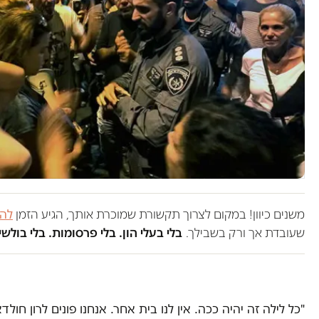
משנים כיוון! במקום לצרוך תקשורת שמוכרת אותך, הגיע הזמן
להש
שעובדת אך ורק בשבילך.
בלי בעלי הון. בלי פרסומות. בלי בולשי
"כל לילה זה יהיה ככה. אין לנו בית אחר. אנחנו פונים לרון חולדאי