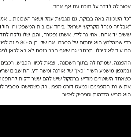
אסור לה לדבר על תוכנו עם אף אחד.
"כל השכונה באה בבוקר, גם מגבעת עמל ושאר השכונות… אנשים
"אבל זה מנהל מקרקעי ישראל, ביחד עם בית המשפט ורון חולדא
עושים יד אחת. אחי גר לידי, אשתו נפטרה, והבן שלו נלקח לחדר 
כדי שמהלחץ הוא יחתום
הם עוד לא קיבלו. תכתבי גם שאף חבר כנסת לא בא לכאן לפגוש 
ההפגנה, שמתחילה בתוך השכונה, יוצאת לכיוון הכביש. רכבי
ובמגפון מושמע השיר "כאן" של אורנה ומשה דץ. התושבים שרי
כשאחד השוטרים מודיע ברמקול שיש להם עשר דקות להתפנות
את שורת המפגינים וכמעט דורס מפגין. רק כשמישהו מסביר ל
הוא מביע הזדהות ומפסיק לצפור.