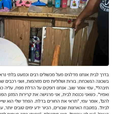
בדרך לבית אנחנו מדלגים מעל מכשולים רבים וכמעט בלתי נר
בשכונה הנשכחת; בורות ושלוליות מים מזוהמות, ושני רכבים שר
תיבהלי", עמי אומר שוב. אנחנו דופקים על הדלת מפח, עליה כת
ואמיר". כשאני נכנסת לבית, אני מרגישה את קרירות המזגן הפו
להם", אומר עמי, "תראי את החורים בדלת. הפחד שלי הוא שיי
לבית". במטבח הארונות שבורים, הכיור ידע ימים טובים יותר, ע