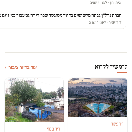
איתי רון · לפני 4 שנים
חברת נדל"ן גבתה מקשישים בדיור מסובסד שכר דירה גם עבור בני זוגם 
דור זומר · לפני 4 שנים
להמשיך לקרוא
עוד בדיור ציבורי ›
דיור ציבורי
דיור ציבורי