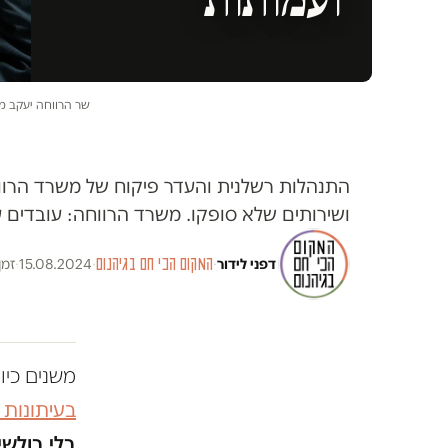
שר הרווחה יעקב מרגי
התנהלות רשלנית והעדר פיקוח של משרד הרווחה
ושירותים שלא סופקו. משרד הרווחה: עובדים 
דפני לידור
·
המקום הכי חם בגיהנום
·
15.08.2024
·
זמן 
משנים כיו
בעיתונות
בלי בולשי