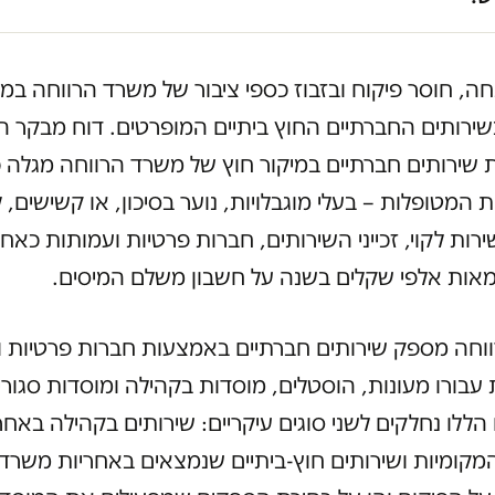
חה, חוסר פיקוח ובזבוז כספי ציבור של משרד הרווחה במ
שירותים החברתיים החוץ ביתיים המופרטים. דוח מבקר ה
שירותים חברתיים במיקור חוץ של משרד הרווחה מגלה כ
ת המטופלות – בעלי מוגבלויות, נוער בסיכון, או קשישים, 
רות לקוי, זכייני השירותים, חברות פרטיות ועמותות כאח
מאות אלפי שקלים בשנה על חשבון משלם המיסים.
וחה מספק שירותים חברתיים באמצעות חברות פרטיות ו
עבורו מעונות, הוסטלים, מוסדות בקהילה ומוסדות סגורי
הללו נחלקים לשני סוגים עיקריים: שירותים בקהילה באחר
מקומיות ושירותים חוץ-ביתיים שנמצאים באחריות משרד