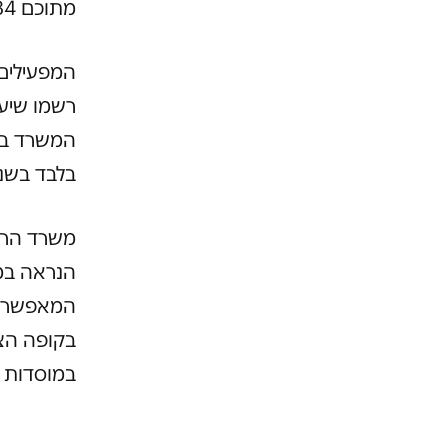
מתוכם 84 חברות פרטיות.
המפעילים 
רשמו שיעו
בלבד בשנה לעומת בין 13
משרד הרוו
הנראה במט
המאפשר ל
בקופה הצי
במוסדות ה