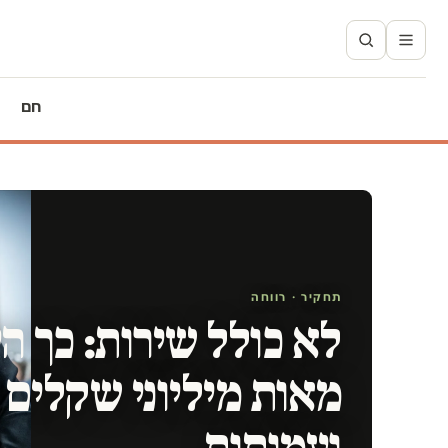
חם
תחקיר · רווחה
לא כולל שירות: כך ה
מאות מיליוני שקלים 
ועמותות