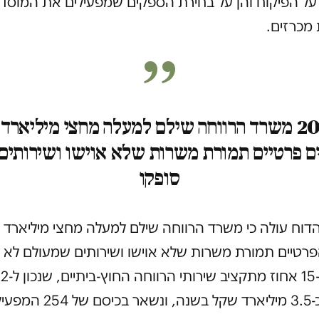
על הפיקוח והן על בחירת הספקים שמפעילים את המוסד
מכרזים.
ב-2022 משרד הרווחה שילם למעלה מחצי מיליאר
ים פרטיים תמורת משרות שלא אוישו ושירותי
סופקו
וח עולה כי משרד הרווחה שילם למעלה מחצי מיליארד 
הפרטיים תמורת משרות שלא אוישו ושירותים שמעולם לא ס
מדובר בכ-15 אחוז 
עומד על כ-3.5 מיליארד שקל בשנה, ונשאר בכיסם