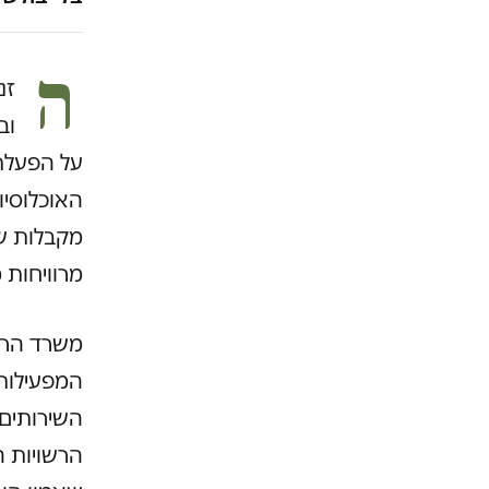
ה
זנ
וב
על הפעלת 
האוכלוסיו
מקבלות שי
מרוויחות 
משרד הרו
המפעילות 
השירותים 
הרשויות ה