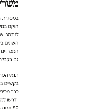
משחק
במסגרת ה
הוקם במשר
לנתמכי שיר
השונים ב
המכרזים ה
גם בקבלת
תנאי הסף
בקשיים בי
כבר מכירי
יידרשו למ