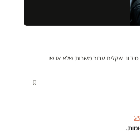
יליוני שקלים עבור משרות שלא אוישו
ע
ומות.