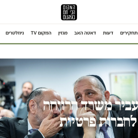
תחקירים
דעות
דאטה האב
מגזין
המקום TV
ניוזלטרים
עביר משרד הרווחה
לחברות פרטיות