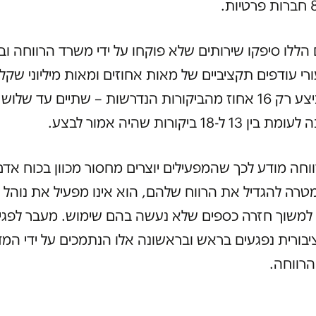
הללו סיפקו שירותים שלא פוקחו על ידי משרד הרווחה וב
רי עודפים תקציביים של מאות אחוזים ומאות מיליוני שקלי
המשרד ביצע רק 16 אחוז מהביקורות הנדרשות – שתיים עד שלו
 ל-18 ביקורות שהיה אמור לבצע.
חה מודע לכך שהמפעילים יוצרים מחסור מכוון בכוח אדם
רה להגדיל את הרווח שלהם, הוא אינו מפעיל את נוהל 
משוך חזרה כספים שלא נעשה בהם שימוש. מעבר לפגי
בורית נפגעים בראש ובראשונה אלו הנתמכים על ידי המד
רווחה.