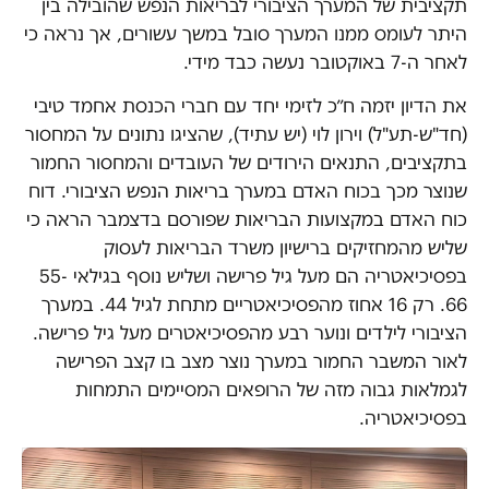
תקציבית של המערך הציבורי לבריאות הנפש שהובילה בין
היתר לעומס ממנו המערך סובל במשך עשורים, אך נראה כי
לאחר ה-7 באוקטובר נעשה כבד מידי.
את הדיון יזמה ח״כ לזימי יחד עם חברי הכנסת אחמד טיבי
(חד"ש-תע"ל) וירון לוי (יש עתיד), שהציגו נתונים על המחסור
בתקציבים, התנאים הירודים של העובדים והמחסור החמור
שנוצר מכך בכוח האדם במערך בריאות הנפש הציבורי. דוח
כוח האדם במקצועות הבריאות שפורסם בדצמבר הראה כי
שליש מהמחזיקים ברישיון משרד הבריאות לעסוק
בפסיכיאטריה הם מעל גיל פרישה ושליש נוסף בגילאי 55-
66. רק 16 אחוז מהפסיכיאטריים מתחת לגיל 44. במערך
הציבורי לילדים ונוער רבע מהפסיכיאטרים מעל גיל פרישה.
לאור המשבר החמור במערך נוצר מצב בו קצב הפרישה
לגמלאות גבוה מזה של הרופאים המסיימים התמחות
בפסיכיאטריה.