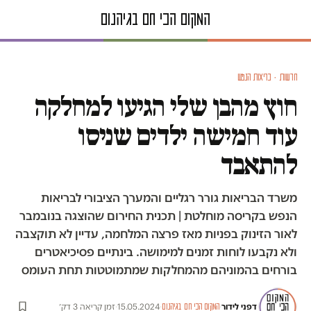
חדשות · בריאות הנפש
חוץ מהבן שלי הגיעו למחלקה
עוד חמישה ילדים שניסו
להתאבד
משרד הבריאות גורר רגליים והמערך הציבורי לבריאות
הנפש בקריסה מוחלטת | תכנית החירום שהוצגה בנובמבר
לאור הזינוק בפניות מאז פרצה המלחמה, עדיין לא תוקצבה
ולא נקבעו לוחות זמנים למימושה. בינתיים פסיכיאטרים
בורחים בהמוניהם מהמחלקות שמתמוטטות תחת העומס
דפני לידור
·
·
15.05.2024
·
זמן קריאה 3 דק׳
המקום הכי חם בגיהנום