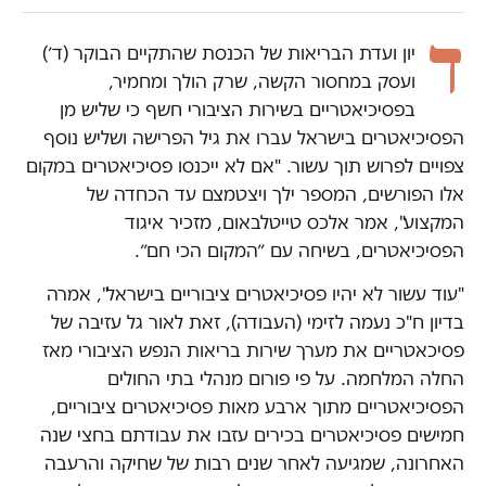
ד
יון ועדת הבריאות של הכנסת שהתקיים הבוקר (ד׳)
ועסק במחסור הקשה, שרק הולך ומחמיר,
בפסיכיאטריים בשירות הציבורי חשף כי שליש מן
הפסיכיאטרים בישראל עברו את גיל הפרישה ושליש נוסף
צפויים לפרוש תוך עשור. "אם לא ייכנסו פסיכיאטרים במקום
אלו הפורשים, המספר ילך ויצטמצם עד הכחדה של
המקצוע", אמר אלכס טייטלבאום, מזכיר איגוד
הפסיכיאטרים, בשיחה עם ״המקום הכי חם״.
"עוד עשור לא יהיו פסיכיאטרים ציבוריים בישראל", אמרה
בדיון ח"כ נעמה לזימי (העבודה), זאת לאור גל עזיבה של
פסיכאטריים את מערך שירות בריאות הנפש הציבורי מאז
החלה המלחמה. על פי פורום מנהלי בתי החולים
הפסיכיאטריים מתוך ארבע מאות פסיכיאטרים ציבוריים,
חמישים פסיכיאטרים בכירים עזבו את עבודתם בחצי שנה
האחרונה, שמגיעה לאחר שנים רבות של שחיקה והרעבה