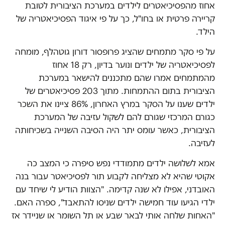
אחוז מהפסיכיאטרים לילדים במערכת הציבורית לטובת
קריירה פרטית או בחו"ל, כך על פי איגוד הפסיכיאטריה של
הילד.
על פי סקר מתמחים שהציג פרופסור דורון גוטהלף, מומחה
לפסיכיאטריה של ילדים ונוער בדיון, רק 18 אחוז
מהמתמחים אמרו שהם מתכננים להישאר במערכת
הציבורית בתום ההתמחות. מתוך 203 פסיכיאטרים של
ילדים שענו על הסקר במרץ האחרון, 86% ציינו את השכר
כגורם המרכזי שגורם להם לשקול עזיבה של המערכת
הציבורית, כאשר עומס יתר היה הסיבה השנייה בשכיחותה
לעזיבה.
אמא לשלושה ילדים מתמודדי נפש סיפרה כי המצב כה
אקוטי שהיא לא מצליחה לקבוע תור לפסיכיאטר עבור בנה
האובדני, אפילו לא שנה קדימה. "הצוות הודיע לי שיחד עם
ילדי הגיעו עוד חמישה ילדים שניסו להתאבד", ספרה האם.
"האחות שלחה אותי לבאר שבע או תל השומר או שניידר אז