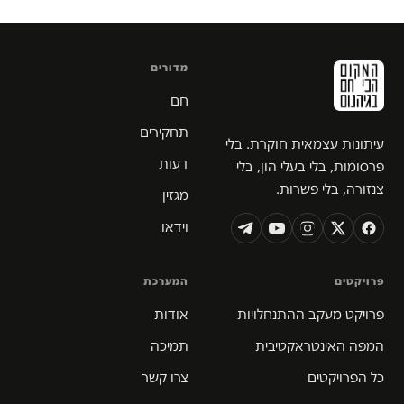
מדורים
חם
תחקירים
עיתונות עצמאית חוקרת. בלי
דעות
פרסומות, בלי בעלי הון, בלי
צנזורה, בלי פשרות.
מגזין
וידאו
פרויקטים
המערכת
פרויקט מעקב ההתנחלויות
אודות
המפה האינטראקטיבית
תמיכה
כל הפרויקטים
צרו קשר