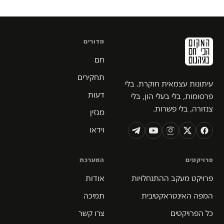
מדורים
חם
תחקירים
עיתונות עצמאית חוקרת. בלי
דעות
פרסומות, בלי בעלי הון, בלי
צנזורה, בלי פשרות.
מגזין
וידאו
פרויקטים
המערכת
פרויקט מעקב ההתנחלויות
אודות
המפה האינטראקטיבית
תמיכה
כל הפרויקטים
צרו קשר