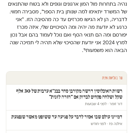
נהיה בתחרות מול המון ארגונים וגופים ולא בטוח שהתנאים
של המשרד יתאימו למה שנותן בית הספר", מסבירה חמווי.
לדבריה, הן לא הגישו מכרזים עד כה מהסיבה הזו. "אני
כרגע לא יודעת מה יהיה ומה הסיכויים שלי, איזה מכרז
יפורסם ומה הם תנאי הסף ואם נוכל לעמוד בהם אבל נכון
למרץ 2024 אני יודעת שהסיכוי שלא תהיה לי תמיכה שנה
הבאה הוא משמעותי".
עוד באלימות מינית
רשות האוכלוסין דרשה מקורבן סחר בבנ״א ערבות של 30 אלף
שקל ושלחה פקחים לבדוק אם "חזרה לזנות"
דור זומר · לפני 4 שבועות
דמיינו עולם שבו אסור לדבר על פגיעה עד ששופט מאשר שנפגעת
אילנה פז · לפני חודש