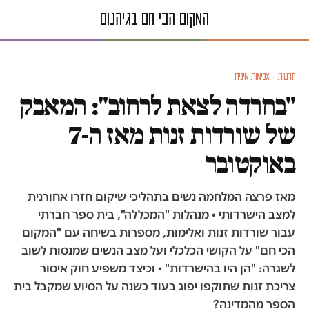
חדשות · אלימות מינית
"בחרדה לצאת לרחוב": המאבק
של שורדות זנות מאז ה-7
באוקטובר
מאז פרצה המלחמה נשים בתהליכי שיקום חזרו אחורנית
למצב הישרדותי • מנהלות "המכללה", בית ספר חברתי
עבור שורדות זנות ואלימות, מספרות בשיחה עם "המקום
הכי חם" על הקושי הכלכלי ועל מצב הנשים שמנסות לשוב
לשגרה: "הן היו בהישרדות" • וכיצד משפיע חוק איסור
צריכת זנות שתוקפו יפוג בעוד כשנה על הסיוע שמקבל בית
הספר מהמדינה?