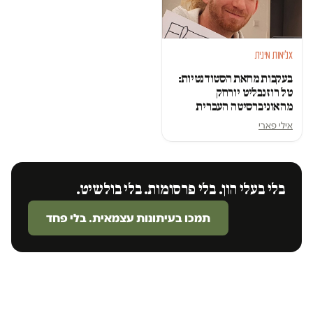
אלימות מינית
בעקבות מחאת הסטודנטיות:
טל רוזנבליט יורחק
מהאוניברסיטה העברית
אילי פארי
בלי בעלי הון. בלי פרסומות. בלי בולשיט.
תמכו בעיתונות עצמאית. בלי פחד