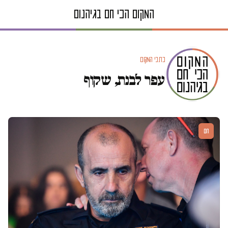
כתבי המקום
עפר לבנת, שקוף
חם