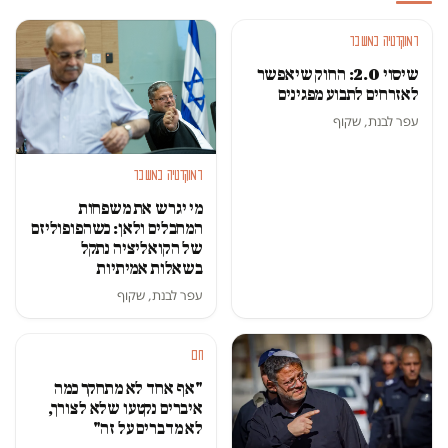
דמוקרטיה במשבר
שיסוי 2.0: החוק שיאפשר
לאזרחים לתבוע מפגינים
עפר לבנת, שקוף
דמוקרטיה במשבר
מי יגרש את משפחות
המחבלים ולאן: כשהפופוליזם
של הקואליציה נתקל
בשאלות אמיתיות
עפר לבנת, שקוף
חם
"אף אחד לא מתחקר כמה
איברים נקטעו שלא לצורך,
לא מדברים על זה"