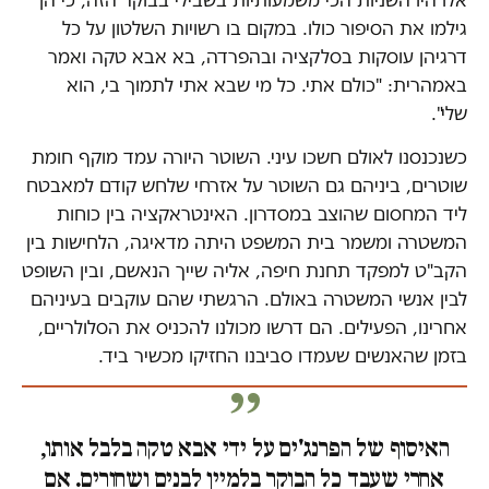
גילמו את הסיפור כולו. במקום בו רשויות השלטון על כל
דרגיהן עוסקות בסלקציה ובהפרדה, בא אבא טקה ואמר
באמהרית: "כולם אתי. כל מי שבא אתי לתמוך בי, הוא
שלי".
כשנכנסנו לאולם חשכו עיני. השוטר היורה עמד מוקף חומת
שוטרים, ביניהם גם השוטר על אזרחי שלחש קודם למאבטח
ליד המחסום שהוצב במסדרון. האינטראקציה בין כוחות
המשטרה ומשמר בית המשפט היתה מדאיגה, הלחישות בין
הקב"ט למפקד תחנת חיפה, אליה שייך הנאשם, ובין השופט
לבין אנשי המשטרה באולם. הרגשתי שהם עוקבים בעיניהם
אחרינו, הפעילים. הם דרשו מכולנו להכניס את הסלולריים,
בזמן שהאנשים שעמדו סביבנו החזיקו מכשיר ביד.
האיסוף של הפרנג'ים על ידי אבא טקה בלבל אותו,
אחרי שעבד כל הבוקר בלמיין לבנים ושחורים. אם