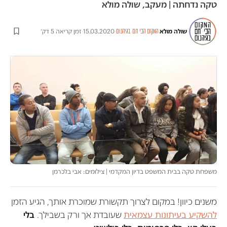
טקה נדחתה | מעקב, שולה מולא
שולה מולא
·
·
15.03.2020
·
זמן קריאה 5 דק׳
המקום הכי חם בגיהנום
משפחת טקה בבית המשפט בדיון המקדמי | צילומים: אבי בלכרמן
משנים כיוון! במקום לצרוך תקשורת שמוכרת אותך, הגיע הזמן
להשקיע בעיתונות עצמאית
שעובדת אך ורק בשבילך.
בלי