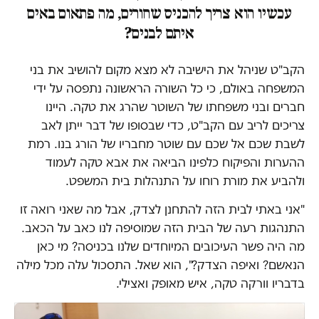
עכשיו הוא צריך להכניס שחורים, מה פתאום באים
איתם לבנים?
הקב"ט שניהל את הישיבה לא מצא מקום להושיב את בני
המשפחה באולם, כי כל השורה הראשונה נתפסה על ידי
חברים ובני משפחתו של השוטר שהרג את טקה. היינו
צריכים לריב עם הקב"ט, כדי שבסופו של דבר ייתן לאב
לשבת שכם אל שכם עם שוטר מחבריו של הורג בנו. רמת
ההערות והפיקוח כלפינו הביאה את אבא טקה לעמוד
ולהביע את מורת רוחו על התנהלות בית המשפט.
"אני באתי לבית הזה להתחנן לצדק, אבל מה שאני רואה זו
התנהגות רעה של הבית הזה שמוסיפה לנו כאב על הכאב.
מה היה פשר העיכובים המיוחדים שלנו בכניסה? מי כאן
הנאשם? ואיפה הצדק?", הוא שאל. התסכול עלה מכל מילה
בדבריו וורקה טקה, איש מאופק ואצילי.