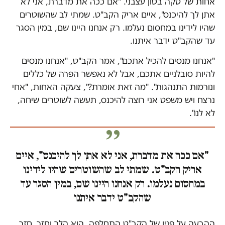
אחות של טקה בטון עצבני. "אם ככה את מדברת, אני לא
אתן לך להיכנס", איים אריק הקב"ט. שמתי לב שהשוטרים
שהיו לידינו במחסום נעלמו. רק אנחנו היינו שם, במין הסגר
עד שהקב"ט ידבר איתנו.
"אנחנו מנסים להכיל אתכם", אמר הקב"ט, "אנחנו מנסים
להיות סובלניים אתכם, אבל לא נאפשר הפרה של כללים
ונורמות התנהגות". "מה זאת אומרת?", צעקה האחות, "אחי
נרצח ויש משפט אני רוצה להיכנס, תעשה לשוטרים שיחה,
לא לנו".
"אם ככה את מדברת, אני לא אתן לך להיכנס", איים
אריק הקב"ט. שמתי לב שהשוטרים שהיו לידינו
במחסום נעלמו. רק אנחנו היינו שם, במין הסגר עד
שהקב"ט ידבר איתנו
ההבעה על פניו של הקב"ט התחלפה. הוא הלך וחזר, חזר