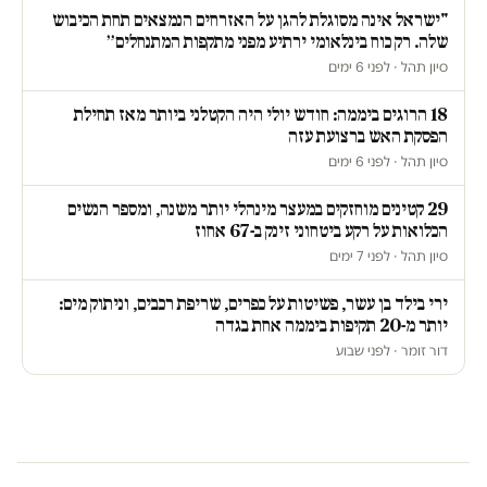
"ישראל אינה מסוגלת להגן על האזרחים הנמצאים תחת הכיבוש
שלה. רק כוח בינלאומי ירתיע מפני מתקפות המתנחלים״
סיון תהל · לפני 6 ימים
18 הרוגים ביממה: חודש יולי היה הקטלני ביותר מאז תחילת
הפסקת האש ברצועת עזה
סיון תהל · לפני 6 ימים
29 קטינים מוחזקים במעצר מינהלי יותר משנה, ומספר הנשים
הכלואות על רקע ביטחוני זינק ב-67 אחוז
סיון תהל · לפני 7 ימים
ירי בילד בן עשר, פשיטות על כפרים, שריפת רכבים, וניתוק מים:
יותר מ-20 תקיפות ביממה אחת בגדה
דור זומר · לפני שבוע