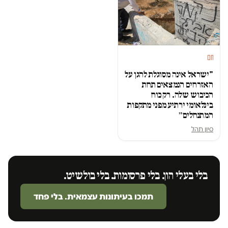
חם
"ישראל אינה מסוגלת להגן על
האזרחים הנמצאים תחת
הכיבוש שלה. רק כוח
בינלאומי ירתיע מפני מתקפות
המתנחלים״
סיון תהל
בלי בעלי הון. בלי פרסומות. בלי בולשיט.
תמכו בעיתונות עצמאית. בלי פחד