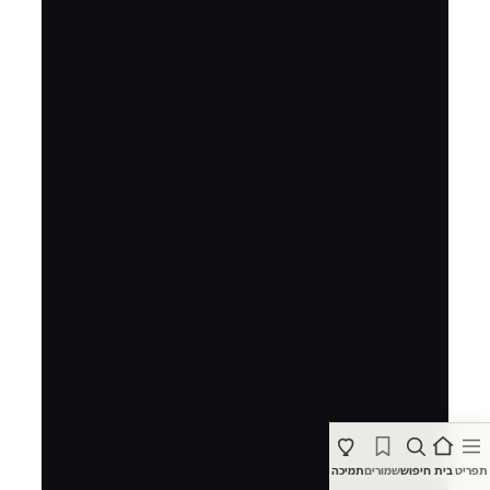
תפריט
בית
חיפוש
שמורים
תמיכה