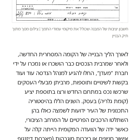
חשבון יציבות של המבנה שכולל את מיקומי עמודי התמך | צילום מסך מתוך
תיק הבניין
לאורך הליך הבנייה של הקומה המסחרית החדשה,
ולאחר שמרבית הנכסים כבר הושכרו או נמכרו על ידי
חברת ״מעדן״, החלו להגיע למנהל הנדסה עוד ועוד
בקשות לשינויים ותוספות, מרביתן מבעלי העסקים
שרכשו נכס במתחם החדש ורצו בתוספת יציע
(קומת גלריה) בעסק. השנים הללו בהיסטוריה
התכנונית של העיר ידועות לשמצה כאלו בהן
השתלטו הרכבים הפרטיים על המרחב הציבורי,
כאשר ידה של הוועדה המקומית הייתה קלה על
אישור חניונים או כיכרות מוגבהות (פארסת דיזנגוף