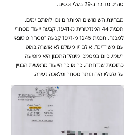
סה״כ מדובר ב-29 בעלי נכסים.
מבחינת השימושים המותרים נכון לאותם ימים,
תכנית 44 המנדטורית מ-1941, קבעה ייעוד מסחרי
למבנה. תכנית 1245 מ-1971 קבעה ״מסחר סיטונאי
עם משרדים״, אולם זו מעולם לא אושרה באופן
רשמי. כיום במסמכי מינהל התכנון היא מופיעה
כתוכנית שנדחתה. כך או כך הייעוד מראשית הבניין
על גלגוליו היה ונותר מסחר ומלאכה זעירה.