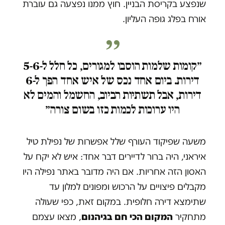
שנפצע בקריסת הבניין. חוץ ממנו נפצעה גם עוברת
אורח בפלג גופה העליון.
״קומות שלמות הוסבו למגורים, כל חלל ל-5-6
דירות. ביום אחד נכס של איש אחד הפך ל-6
דירות, אבל תשתיות הביוב, החשמל והמים לא
היו ערוכות לכמות כזו בשום צורה״
משעה שפיקוד העורף שלל אפשרות של נפילת טיל
איראני, היה ברור לדיירים דבר אחד: איש לא יקח על
האסון הזה אחריות. אם היה מדובר באתר נפילה היו
מקבלים פיצויים על הרכוש ומפונים למלון עד
שתימצא דירה חלופית. במקום זאת, כפי שעולה
מתחקיר
המקום הכי חם בגיהנום
, מצאו עצמם