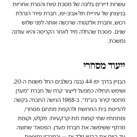
עשרות דיירים בליבה של מסכת טיוח והסרת אחריות
בניצוחן של עיריית תל-אביב-יפו, חברת פירר הנהלת
רכוש, וחברת אלקטרה שרכשה אותה לפני שלוש
שנים. מסכת שהחלה מיד לאחר הקריסה והיא עודנה
נמשכת.
ייעוד מסחרי
הבניין בדרך יפו 44 נבנה בשלבים החל משנות ה-20,
ושימש תחילה כמפעל לייצור קרח של חברת ״מעדן
מחסני קירור בע״מ״. ב-1968 הגישה החברה בקשה
להריסת בית החרושת ולהקמת מתחם מסחרי,
ומתחתיו שתי קומות תת-קרקעיות: מקלט, וקומת
מרתף ששימשה את חברת מעדן. הפסאז׳ שחוצה
עד היום את הבניין נולד אז — ובמרכזו נמצאות