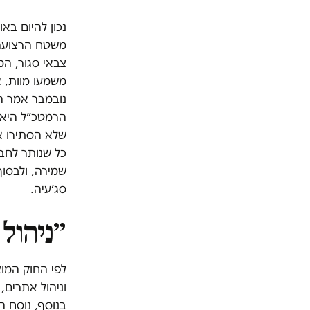
צבאי סגור, ה
משמעו מוות, א
נובמבר אמר הר
הרמטכ״ל היא 
שלא הסתירו א
כל שנותר לחב
שמירה, ולבסוף
סג׳עיה.
״ניהול
לפי החוק המו
וניהול אתרים,
בנוסף, נוסח 