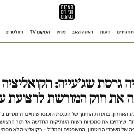
תחקירים
דעות
דאטה האב
מגזין
המקום TV
ניוזלטרים
 גרסת שג׳עייה: הקואליציה
 את חוק המורשת לרצועת ע
 האחרון: בוועדת החינוך של הכנסת הוכנסו שינויים דרמטיים ב
ון", שירחיבו את סמכויות רשות העתיקות החדשה אל תוך הרצועה
ה של משרדי הביטחון, המשפטים והמל"ל – בקואליציה לא מסתי