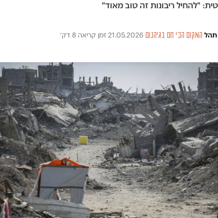
ת: "להחיל ריבונות זה טוב מאוד"
 תהל
·
המקום הכי חם בגיהנום
·
21.05.2026
·
זמן קריאה 8 דק׳