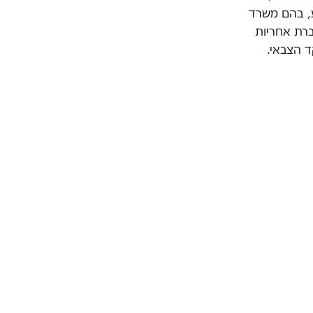
ע, בהם משרד
ברת אחריות
ד הצבאי.