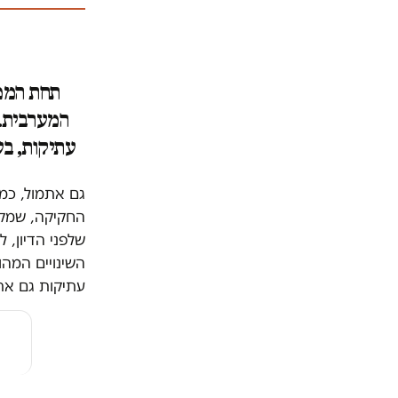
עתיקות, בעוד 95 אחוז הופנו לפיתוח תיירותי של אתרים ב
גם אתמול, כמו
החקיקה, שמקדמ
שלפני הדיון, 
השינויים המהו
עתיקות גם את