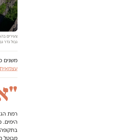
גבול גדר ג
משנים כי
עצמאית
"א
רמת הגול
הימים. 
בתקופה 
מבוטל מ