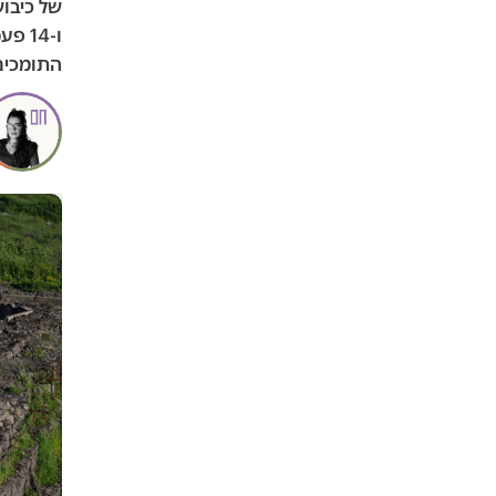
ו-14
התומכים