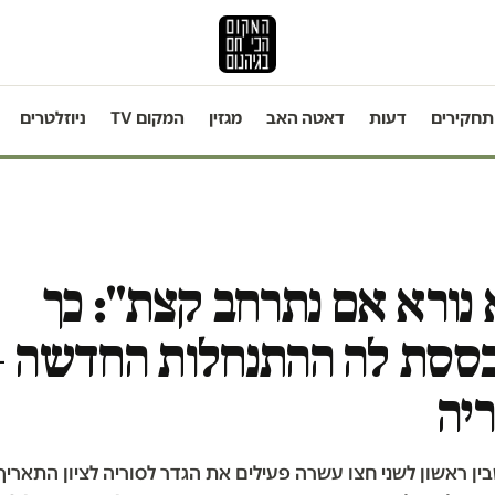
תחקירים
דעות
דאטה האב
מגזין
המקום TV
ניוזלטרים
נורא אם נתרחב קצת": כך
ססת לה ההתנחלות החדשה 
יה
ין ראשון לשני חצו עשרה פעילים את הגדר לסוריה לציון התאריך