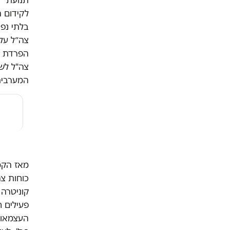
לקידום ה
בלתי נפ
צה"ל לש
המערבי
מאז הקמ
כוחות צה
קוניטרה 
פעילים ח
העצמאות