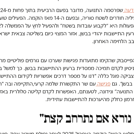
דעה
שפ
שבה פעיליה חודרים לשטח סוריה, ובפעם ה-14 מאז הוקמה. הפעיל
עולות היא “לקבוע עובדות בשטח” ולהפעיל לחץ על הממשלה ל
ין התיישבות יהודי בבשן, אזור המצוי כיום בשליטה צבאית ישרא
ב הלחימה האחרון.
ייסבוק שהקימו מתועדות פגישות שערכו עם גורמים פוליטיים מהימ
יסיון לקדם תמיכה ממסדית ברעיון ההתיישבות בבשן. כך למשל ב
צביקה פוגל כללה "דנו על מספר דרכים אפשריות לקידום ההתייש
בבשן”. גם
פגישה
עם שר התקשורת שלמה קרעי,התקיימה ובה "הו
התנועה” ונידונה, לטענתם, האפשרות לקדם קליטה סלולרית באזו
רמון כחלק מהיערכות להתיישבות עתידית.
נורא אם נתרחב קצת"
תנועת “חלוצי הבשן” הוקמה באפריל 2025 לאחר נפילת משטר אסד, 