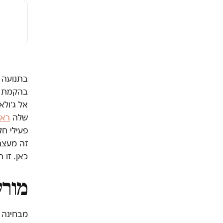
בתנועה ט
בהקמת יי
אל ג׳ולא
שלה
ראי
פעילי חל
זה מעצבן
כאן. זו
מור
מבחינה 