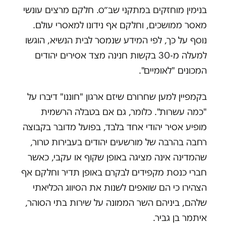
בנימין מוחזקים במתקני שב״ס. חלקם מרצים עונשי
מאסר ממושכים, וחלקם אף נידונו למאסרי עולם.
נוסף על כך, לפי המידע שנמסר לבית הנשיא, הוגשו
למעלה מ-30 בקשות חנינה מצד אסירים יהודים
המכונים "לאומיים".
בקמפיין למען שחרורם שיזם ארגון "חוננו" דיברו על
"כמה עשרות". כלומר, גם אם בטבלה הרשמית
מופיע אסיר יהודי אחד בלבד, בפועל מדובר בקבוצה
רחבה בהרבה של מורשעים יהודים בעבירות טרור,
שהמדינה אינה מציגה באופן שקוף או עקבי, כאשר
חברי כנסת מקפידים לבקרם באופן תדיר וחלקם אף
הצהירו כי הם שואפים לשנות את הסיווג הכליאתי
שלהם, ביניהם השר הממונה על שירות בתי הסוהר,
איתמר בן גביר.