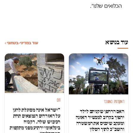
הכלואים שלנו״.
עוד בנושא
עוד במדיני-בטחוני ›
חם
דמוקרטיה במשבר
"ישראל אינה מסוגלת להגן
האם הרחפן שקניתם לילד
על האזרחים הנמצאים תחת
יהפוך בקרוב למכשיר האזנה
הכיבוש שלה. רק כוח
ומעקב שיכניס את המשטרה
בינלאומי ירתיע מפני מתקפות
והשב״כ לתוך הסלון