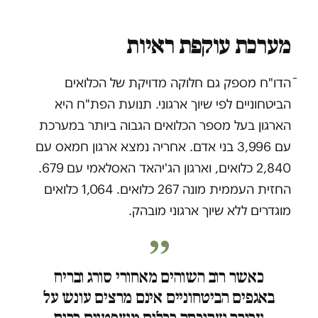
מערכת עוקפת ראיות
ֿהדו"ח מספק גם חלוקה מדויקת של הכלואים
הביטחוניים לפי שיוך ארגוני. תנועת הפת"ח היא
הארגון בעל מספר הכלואים הגבוה ביותר במערכת
עם 3,996 בני אדם. אחריה נמצא ארגון חמאס עם
2,840 כלואים, וארגון הג'יהאד האסלאמי עם 679.
החזית העממית מונה 267 כלואים. 1,064 כלואים
מוגדרים ללא שיוך ארגוני מובהק.
כאשר רוב השוהים מאחורי סורג ובריח
באגפים הביטחוניים אינם מרצים עונש על