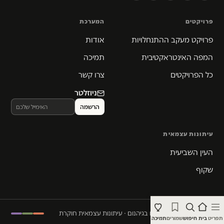
פרויקטים
המערכת
פרויקט מעקב ההתנחלויות
אודות
המפה האינטראקטיבית
תמיכה
כל הפרויקטים
צרו קשר
ניוזלטר
עיתונות עצמאית
העין השביעית
שקוף
© 2026 המקום הכי חם בגיהנום · עיתונות עצמאית חוקרת
תפריט
בית
חיפוש
שמורים
תמיכה