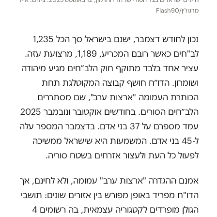
מרגולין/Flash90
נכון לחודש דצמבר, ישנם בישראל סך הכל 1,235
לב"חים כאשר רובם המכריע, 1,189, מרצועת עזה.
עציר אחד בלבד מתוקף חוק הלב״חים מגיע מיהודה
ושומרון. הדו״ח חושף קבוצה המקוטלגת תחת
הכותרת העמומה "ארצות ערב", שם מסתררים
הלב״חים הסורים. בחודשים אוקטובר ונובמבר 2025
עמד מספרם על 37 בני אדם. בדצמבר המספר עלה
ל-45 בני אדם. המשמעות היא שישראל ממשיכה
לפעול כל העת ולעצור אזרחים בשטח סוריה.
אמנם ההגדרה "ארצות ערב" עמומה, ולא לחינם, אך
הדו"ח מפריד באופן מפורש בין אזורים שונים: תושבי
הגולן מופרדים לקטגוריה עצמאית, בה רשומים 4