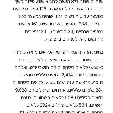
שנתיים ויותר, ללא הגשת כתב אישום. פילוח משך
השהות במעצר מנהלי מראה כי 126 עצורים שוהים
במעצר עד 6 חודשים, 327 שוהים במעצר כ-12
חודשים, 238 במעצר כ-18 חודשים, 161 שוהים
במעצר שנתיים (24 חודשים), ו-129 עצורים
מוחזקים מעל לשנתיים ברציפות.
בחינת הרקע הגיאוגרפי של הכלואים מעלה כי אזור
יהודה ושומרון מהווה את מוצא הכלואים המרכזי.
כ-6,783 כלואים ביטחוניים הם תושבי יו"ש, ואליהם
מתווספים עוד כ-2,474 כלואים פליליים מהאזור.
בנוסף, מרצועת עזה ישנם 1,450 כלואים ביטחוניים
ו-28 כלואים פליליים. אזרחים ישראלים הם 9,628
כלואים פליליים ו-508 כלואים ביטחוניים. מזרח
ירושלים: 534 כלואים פליליים ו-292 כלואים
ביטחוניים וארצות חוץ (שאינן מדינות ערב): 216