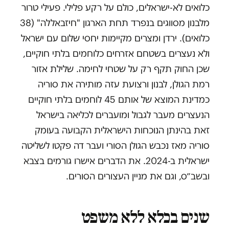
כלואים לא-ישראלים, כולם על רקע פלילי. פעילי טרור
מלבנון מסווגים בנפרד תחת הארגון "חיזבאללה" (38
כלואים). ירדן ומצרים מקיימות יחסי שלום עם ישראל
ולא נעצרים בשטחם אזרחים כלוחמים בלתי חוקיים,
שכן החוק תקף רק על שטחי לחימה. שלילת אזור
רמת הגולן, לבנון ורצועת עזה מותירה את סוריה
כמדינת המוצא של אותם 45 לוחמים בלתי חוקיים
הנעצרים מעבר לגבול ומועברים לכליאה בישראל
זאת בהינתן הנוכחות הישראלית הקבועה בעומק
סוריה מאז נכבש הגולן הסורי ועבר דה פקטו לשליטה
ישראלית ב-2024. את הדברים אישרו גורמים בצבא
ובשב״ס, וגם את מניין העצורים הסורים.
שנים בכלא ללא משפט