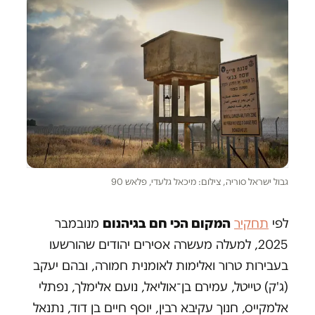
גבול ישראל סוריה, צילום: מיכאל גלעדי, פלאש 90
לפי
תחקיר
המקום הכי חם בגיהנום
מנובמבר
2025, למעלה מעשרה אסירים יהודים שהורשעו
בעבירות טרור ואלימות לאומנית חמורה, ובהם יעקב
(ג'ק) טייטל, עמירם בן־אוליאל, נועם אלימלך, נפתלי
אלמקייס, חנוך עקיבא רבין, יוסף חיים בן דוד, נתנאל