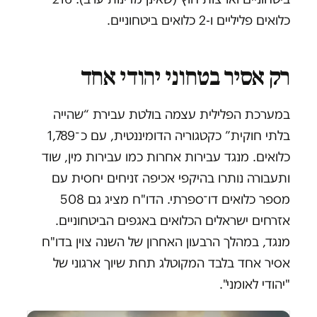
כלואים פליליים ו-2 כלואים ביטחוניים.
רק אסיר בטחוני יהודי אחד
במערכת הפלילית עצמה בולטת עבירת “שהייה
בלתי חוקית” כקטגוריה הדומיננטית, עם כ־1,789
כלואים. מנגד עבירות אחרות כמו עבירות מין, שוד
ותעבורה נותרו בהיקפי אכיפה זניחים יחסית עם
מספר כלואים דו־ספרתי. הדו"ח מציג גם 508
אזרחים ישראלים הכלואים באגפים הביטחוניים.
מנגד, במהלך הרבעון האחרון של השנה צוין בדו"ח
אסיר אחד בלבד המקוטלג תחת שיוך ארגוני של
"יהודי לאומני".