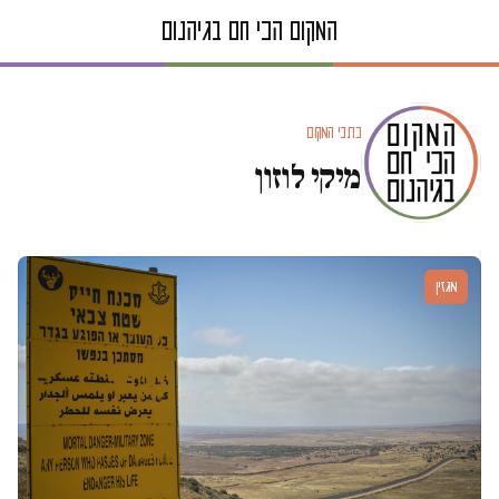
כתבי המקום
מיקי לוזון
מגזין