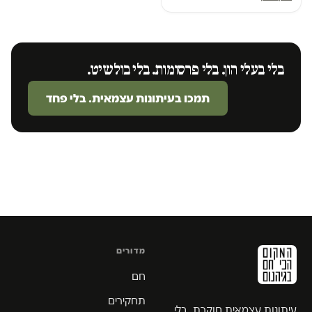
בלי בעלי הון. בלי פרסומות. בלי בולשיט.
תמכו בעיתונות עצמאית. בלי פחד
מדורים
חם
תחקירים
עיתונות עצמאית חוקרת. בלי