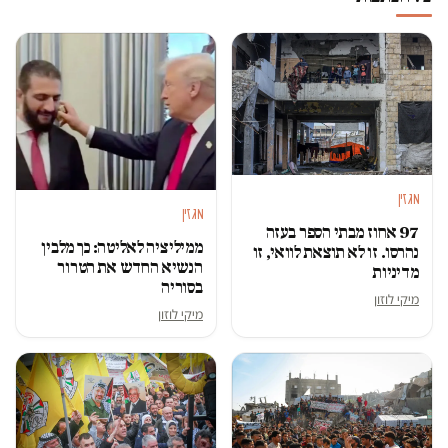
מגזין
מגזין
97 אחוז מבתי הספר בעזה
ממיליציה לאליטה: כך מלבין
נהרסו. זו לא תוצאת לוואי, זו
הנשיא החדש את הטרור
מדיניות
בסוריה
מיקי לוזון
מיקי לוזון