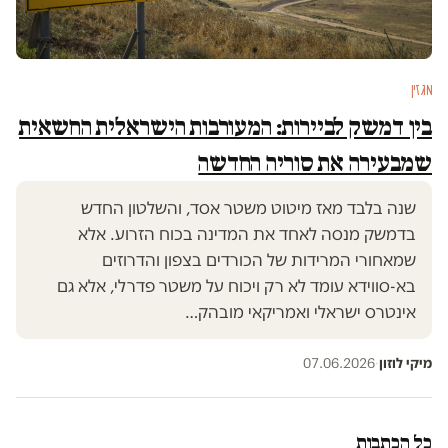
מגזין
בין דמשק לביירות: המעורבות הישראלית החשאית
שמבעירה את סוריה החדשה
שנה בלבד מאז מיטוט משטר אסד, והשלטון החדש
בדמשק מנסה לאחד את המדינה בכוח הזרוע. אלא
שמאחורי המרידות של הכורדים בצפון והדרוזים
בא-סווידא עומד לא רק ויכוח על משטר פדרלי, אלא גם
אינטרס ישראלי ואמריקאי מובהק…
מיקי לוזון
·
07.06.2026
כל הכתבות