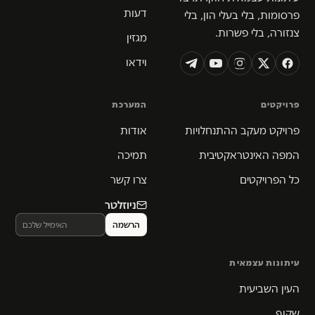
דעות
פרסומות, בלי בעלי הון, בלי
צנזורה, בלי פשרות.
מגזין
וידאו
פרויקטים
המערכת
פרויקט מעקב ההתנחלויות
אודות
המפה האינטראקטיבית
תמיכה
כל הפרויקטים
צרו קשר
ניוזלטר
עיתונות עצמאית
העין השביעית
שקוף